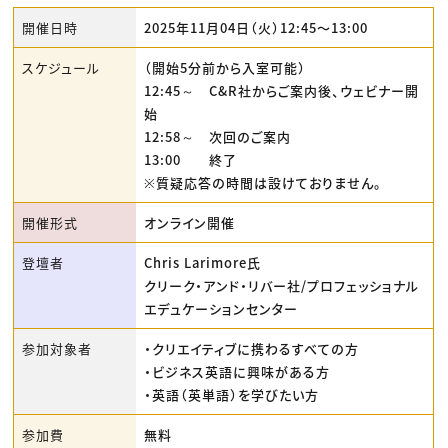
開催日時
2025年11月04日（火）12:45〜13:00
スケジュール
（開始5分前から入室可能）
12:45～ C&R社からご案内後、ウェビナー開
始
12:58～ 次回のご案内
13:00 終了
※質疑応答の時間は設けておりません。
開催形式
オンライン開催
登壇者
Chris Larimore氏
クリーク・アンド・リバー社/プロフェッショナル
エデュケーションセンター
参加対象者
・クリエイティブに携わるすべての方
・ビジネス英語に興味がある方
・英語（英単語）を学びたい方
参加費
無料