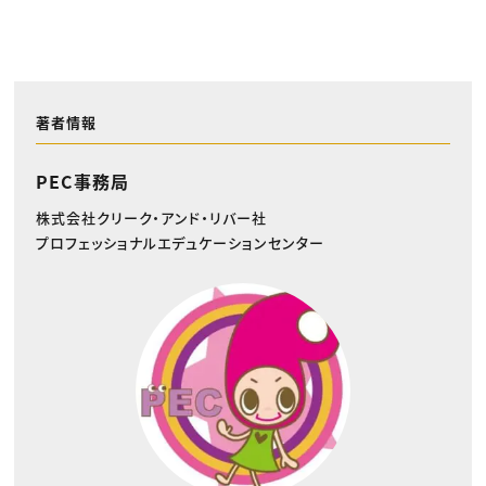
著者情報
PEC事務局
株式会社クリーク・アンド・リバー社
プロフェッショナルエデュケーションセンター