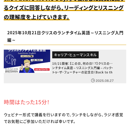
るクイズに回答しながら、リーディングとリスニング
の理解度を上げていきます。
2025年10月21日クリスのランチタイム英語～リスニング入門
編～
キャリア・ヒューマンスキル
10/21開催：【この日、何の日！？】クリスのラ
ンチタイム英語～リスニング入門編～バック・
トゥ・ザ・フューチャーの記念日（Back to th
e Future Movie Day）
2025.08.27
時間はたった15分！
ウェビナー形式で講義を行いますので、ランチをしながら、ラジオ感覚
でお気軽にご参加いただければ幸いです。