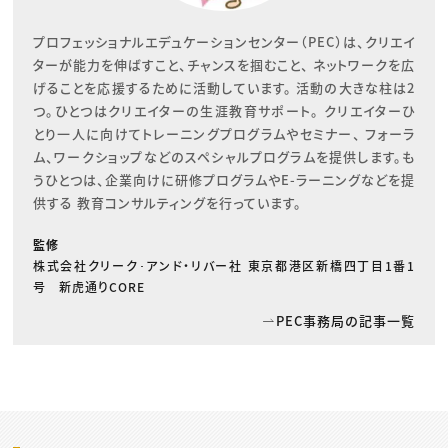
プロフェッショナルエデュケーションセンター（PEC）は、クリエイ
ターが能力を伸ばすこと、チャンスを掴むこと、 ネットワークを広
げることを応援するために活動しています。 活動の大きな柱は2
つ。ひとつはクリエイターの生涯教育サポート。 クリエイターひ
とり一人に向けてトレーニングプログラムやセミナー、 フォーラ
ム、ワークショップなどのスペシャルプログラムを提供します。も
うひとつは、企業向けに研修プログラムやE-ラーニングなどを提
供する 教育コンサルティングを行っています。
監修
株式会社クリーク･アンド・リバー社 東京都港区新橋四丁目1番1
号 新虎通りCORE
PEC事務局の記事一覧