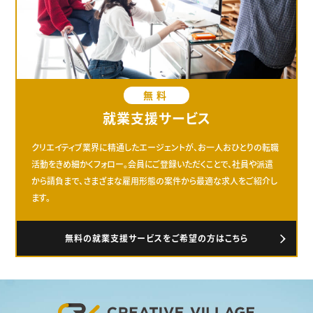
無料
就業支援サービス
クリエイティブ業界に精通したエージェントが、お一人おひとりの転職
活動をきめ細かくフォロー。会員にご登録いただくことで、社員や派遣
から請負まで、さまざまな雇用形態の案件から最適な求人をご紹介し
ます。
無料の就業支援サービスをご希望の方はこちら