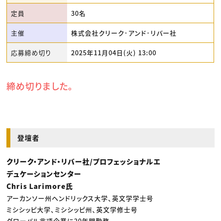
定員
30名
主催
株式会社クリーク･アンド･リバー社
応募締め切り
2025年11月04日(火) 13:00
締め切りました。
登壇者
クリーク・アンド・リバー社/プロフェッショナルエ
デュケーションセンター
Chris Larimore氏
アーカンソー州ヘンドリックス大学、英文学学士号
ミシシッピ大学、ミシシッピ州、英文学修士号
グローバル言語企業に20年間勤務