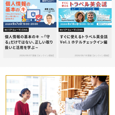
キャリア・ヒューマンスキル
キャリア・ヒューマンスキル
個人情報の基本のキ ～「守
すぐに使えるトラベル英会話
る」だけではない、正しい取り
Vol.1 ホテルチェックイン編
扱いと活用を学ぶ～
2026/09/07 開催【オンライン開催】
2026/08/18 開催【オンライン開催】