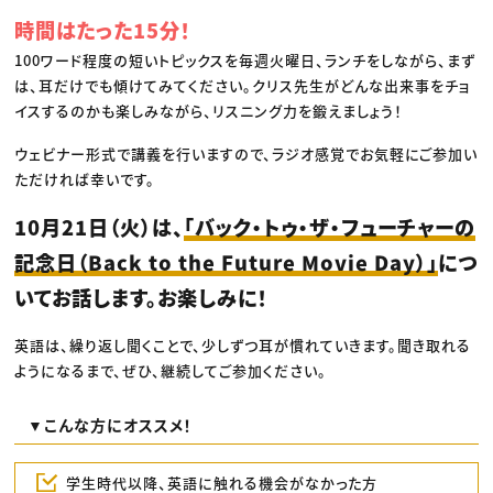
時間はたった15分！
100ワード程度の短いトピックスを毎週火曜日、ランチをしながら、まず
は、耳だけでも傾けてみてください。クリス先生がどんな出来事をチョ
イスするのかも楽しみながら、リスニング力を鍛えましょう！
ウェビナー形式で講義を行いますので、ラジオ感覚でお気軽にご参加い
ただければ幸いです。
10月21日（火）は、
「バック・トゥ・ザ・フューチャーの
記念日（Back to the Future Movie Day）」
につ
いてお話します。お楽しみに！
英語は、繰り返し聞くことで、少しずつ耳が慣れていきます。聞き取れる
ようになるまで、ぜひ、継続してご参加ください。
▼こんな方にオススメ！
学生時代以降、英語に触れる機会がなかった方