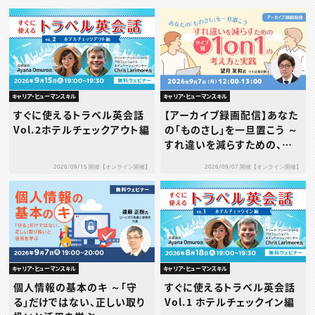
キャリア・ヒューマンスキル
キャリア・ヒューマンスキル
すぐに使えるトラベル英会話
【アーカイブ録画配信】あなた
Vol.2ホテルチェックアウト編
の「ものさし」を一旦置こう ～
すれ違いを減らすための、タ
イプ別1on1の考え方と実践
2026/09/15 開催【オンライン開催】
2026/09/07 開催【オンライン開催】
～
キャリア・ヒューマンスキル
キャリア・ヒューマンスキル
個人情報の基本のキ ～「守
すぐに使えるトラベル英会話
る」だけではない、正しい取り
Vol.1 ホテルチェックイン編