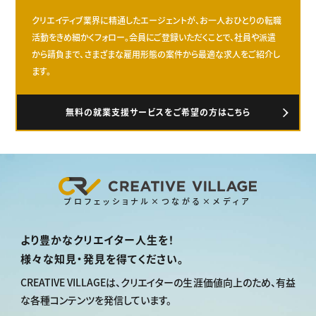
クリエイティブ業界に精通したエージェントが、お一人おひとりの転職
活動をきめ細かくフォロー。会員にご登録いただくことで、社員や派遣
から請負まで、さまざまな雇用形態の案件から最適な求人をご紹介し
ます。
無料の就業支援サービスをご希望の方はこちら
プロフェッショナル×つながる×メディア
より豊かなクリエイター人生を！
様々な知見・発見を得てください。
CREATIVE VILLAGEは、
クリエイターの生涯価値向上のため、
有益
な各種コンテンツを発信しています。