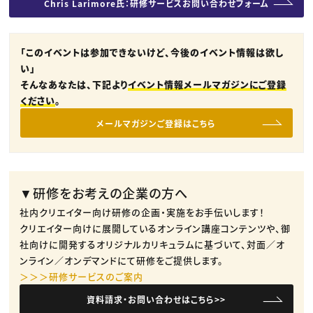
Chris Larimore氏：研修サービスお問い合わせフォーム
「このイベントは参加できないけど、今後のイベント情報は欲し
い」
そんなあなたは、下記より
イベント情報メールマガジンにご登録
ください
。
メールマガジンご登録はこちら
▼研修をお考えの企業の方へ
社内クリエイター向け研修の企画・実施をお手伝いします！
クリエイター向けに展開しているオンライン講座コンテンツや、御
社向けに開発するオリジナルカリキュラムに基づいて、対面／オ
ンライン／オンデマンドにて研修をご提供します。
＞＞＞研修サービスのご案内
資料請求・お問い合わせはこちら>>