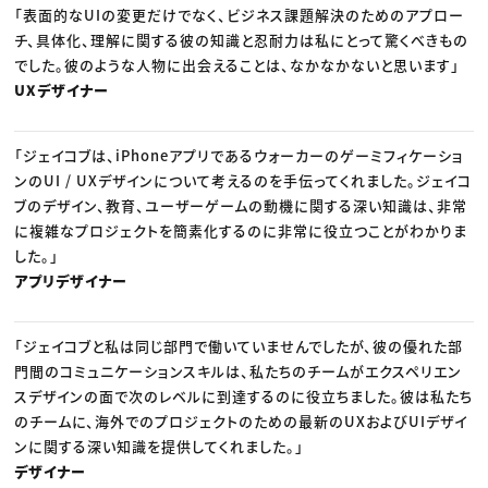
「表面的なUIの変更だけでなく、ビジネス課題解決のためのアプロー
チ、具体化、理解に関する彼の知識と忍耐力は私にとって驚くべきもの
でした。彼のような人物に出会えることは、なかなかないと思います」
UXデザイナー
「ジェイコブは、iPhoneアプリであるウォーカーのゲーミフィケーショ
ンのUI / UXデザインについて考えるのを手伝ってくれました。ジェイコ
ブのデザイン、教育、ユーザーゲームの動機に関する深い知識は、非常
に複雑なプロジェクトを簡素化するのに非常に役立つことがわかりま
した。」
アプリデザイナー
「ジェイコブと私は同じ部門で働いていませんでしたが、彼の優れた部
門間のコミュニケーションスキルは、私たちのチームがエクスペリエン
スデザインの面で次のレベルに到達するのに役立ちました。彼は私たち
のチームに、海外でのプロジェクトのための最新のUXおよびUIデザイ
ンに関する深い知識を提供してくれました。」
デザイナー