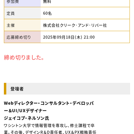
参加費
無料
定員
60名
主催
株式会社クリーク･アンド･リバー社
応募締め切り
2025年09月18日(木) 21:00
締め切りました。
登壇者
Webディレクター・コンサルタント・デベロッパ
ー＆UI/UXデザイナー
ジェイコブ・ネルソン氏
ワシントン大学で情報管理を専攻し、修士課程で卒
業。その後、デザインR＆D責任者、UX＆PX戦略責任