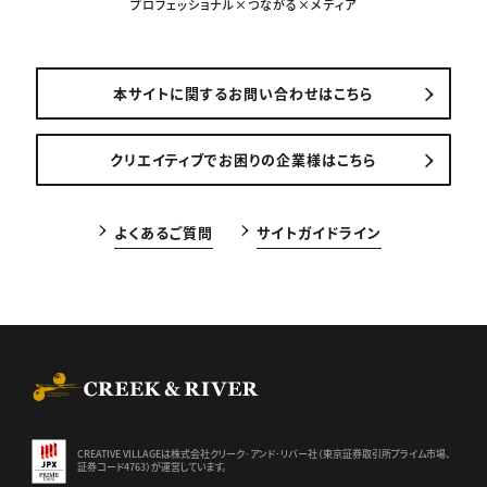
プロフェッショナル×つながる×メディア
本サイトに関するお問い合わせはこちら
クリエイティブでお困りの企業様はこちら
よくあるご質問
サイトガイドライン
CREEK & RIVER Co., Ltd.
CREATIVE VILLAGEは株式会社クリーク･アンド･リバー社（東京証券
取引所プライム市場、
証券コード4763）が運営しています。