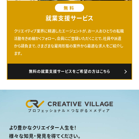
無料
就業支援サービス
クリエイティブ業界に精通したエージェントが、お一人おひとりの転職
活動をきめ細かくフォロー。会員にご登録いただくことで、社員や派遣
から請負まで、さまざまな雇用形態の案件から最適な求人をご紹介し
ます。
無料の就業支援サービスをご希望の方はこちら
プロフェッショナル×つながる×メディア
より豊かなクリエイター人生を！
様々な知見・発見を得てください。