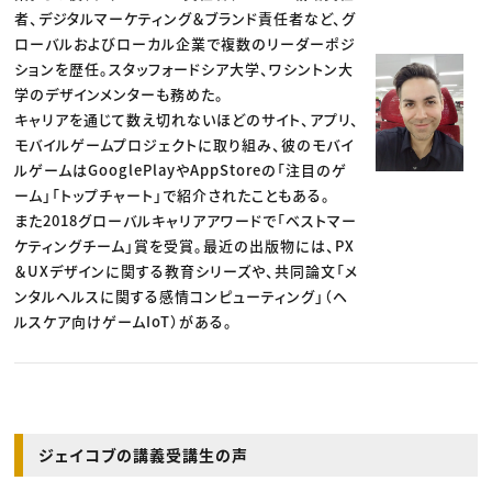
者、デジタルマーケティング＆ブランド責任者など、グ
ローバルおよびローカル企業で複数のリーダーポジ
ションを歴任。スタッフォードシア大学、ワシントン大
学のデザインメンターも務めた。
キャリアを通じて数え切れないほどのサイト、アプリ、
モバイルゲームプロジェクトに取り組み、彼のモバイ
ルゲームはGooglePlayやAppStoreの「注目のゲ
ーム」「トップチャート」で紹介されたこともある。
また2018グローバルキャリアアワードで「ベストマー
ケティングチーム」賞を受賞。最近の出版物には、PX
＆UXデザインに関する教育シリーズや、共同論文「メ
ンタルヘルスに関する感情コンピューティング」（ヘ
ルスケア向けゲームIoT）がある。
ジェイコブの講義受講生の声