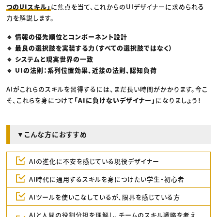
つのUIスキル」
に焦点を当て、これからのUIデザイナーに求められる
力を解説します。
🔹 情報の優先順位とコンポーネント設計
🔹 最良の選択肢を実装する力（すべての選択肢ではなく）
🔹 システムと現実世界の一致
🔹 UIの法則：系列位置効果、近接の法則、認知負荷
AIがこれらのスキルを習得するには、まだ長い時間がかかります。今こ
そ、これらを身につけて
「AIに負けないデザイナー」
になりましょう！
▼こんな方におすすめ
AIの進化に不安を感じている現役デザイナー
AI時代に通用するスキルを身につけたい学生・初心者
AIツールを使いこなしているが、限界を感じている方
AIと人間の役割分担を理解し、チームのスキル戦略を考え