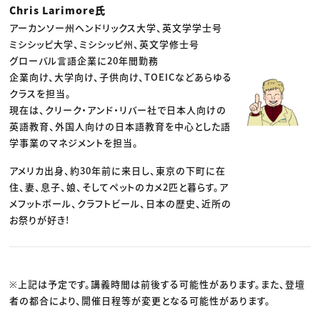
Chris Larimore氏
アーカンソー州ヘンドリックス大学、英文学学士号
ミシシッピ大学、ミシシッピ州、英文学修士号
グローバル言語企業に20年間勤務
企業向け、大学向け、子供向け、TOEICなどあらゆる
クラスを担当。
現在は、クリーク・アンド・リバー社で日本人向けの
英語教育、外国人向けの日本語教育を中心とした語
学事業のマネジメントを担当。
アメリカ出身、約30年前に来日し、東京の下町に在
住、妻、息子、娘、そしてペットのカメ2匹と暮らす。ア
メフットボール、クラフトビール、日本の歴史、近所の
お祭りが好き!
※上記は予定です。講義時間は前後する可能性があります。また、登壇
者の都合により、開催日程等が変更となる可能性があります。