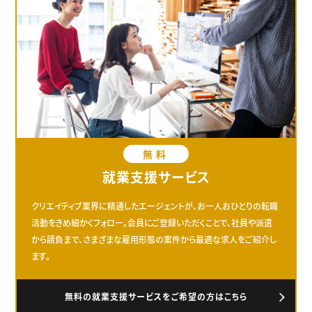
無料
就業支援サービス
クリエイティブ業界に精通したエージェントが、お一人おひとりの転職
活動をきめ細かくフォロー。会員にご登録いただくことで、社員や派遣
から請負まで、さまざまな雇用形態の案件から最適な求人をご紹介し
ます。
無料の就業支援サービスをご希望の方はこちら