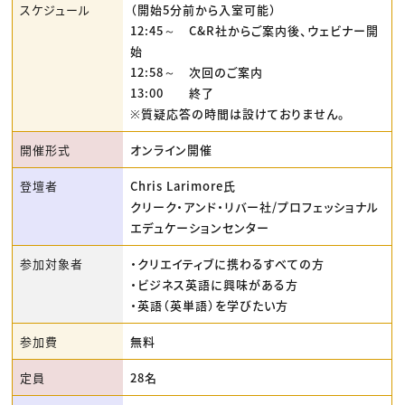
スケジュール
（開始5分前から入室可能）
12:45～ C&R社からご案内後、ウェビナー開
始
12:58～ 次回のご案内
13:00 終了
※質疑応答の時間は設けておりません。
開催形式
オンライン開催
登壇者
Chris Larimore氏
クリーク・アンド・リバー社/プロフェッショナル
エデュケーションセンター
参加対象者
・クリエイティブに携わるすべての方
・ビジネス英語に興味がある方
・英語（英単語）を学びたい方
参加費
無料
定員
28名