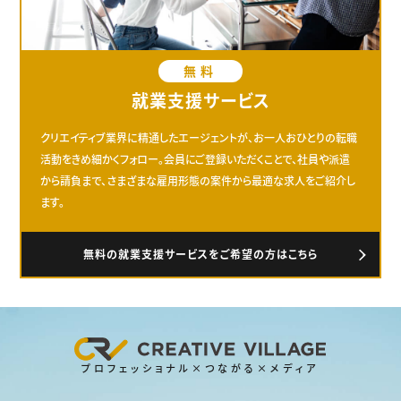
無料
就業支援サービス
クリエイティブ業界に精通したエージェントが、お一人おひとりの転職
活動をきめ細かくフォロー。会員にご登録いただくことで、社員や派遣
から請負まで、さまざまな雇用形態の案件から最適な求人をご紹介し
ます。
無料の就業支援サービスをご希望の方はこちら
プロフェッショナル×つながる×メディア