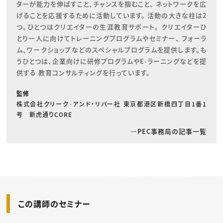
ターが能力を伸ばすこと、チャンスを掴むこと、 ネットワークを広
げることを応援するために活動しています。 活動の大きな柱は2
つ。ひとつはクリエイターの生涯教育サポート。 クリエイターひ
とり一人に向けてトレーニングプログラムやセミナー、 フォーラ
ム、ワークショップなどのスペシャルプログラムを提供します。も
うひとつは、企業向けに研修プログラムやE-ラーニングなどを提
供する 教育コンサルティングを行っています。
監修
株式会社クリーク･アンド・リバー社 東京都港区新橋四丁目1番1
号 新虎通りCORE
PEC事務局の記事一覧
この講師のセミナー