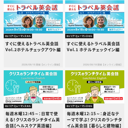
キャリア・ヒューマンスキル
キャリア・ヒューマンスキル
すぐに使えるトラベル英会話
すぐに使えるトラベル英会話
Vol.2ホテルチェックアウト編
Vol.1 ホテルチェックイン編
2026/09/15 開催【オンライン開催】
2026/08/18 開催【オンライン開催】
キャリア・ヒューマンスキル
キャリア・ヒューマンスキル
毎週木曜12:45～：日常で使
毎週木曜12:15～：身近なテ
える！クリスのランチタイム英
ーマで学ぶ！クリスのランチタ
会話【ヘルスケア英語編】
イム英会話 【暮らしと建物編】