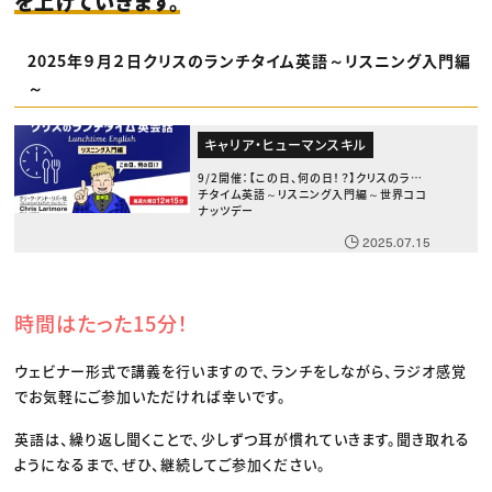
を上げていきます。
2025年９月２日クリスのランチタイム英語～リスニング入門編
～
キャリア・ヒューマンスキル
9/2開催：【この日、何の日！？】クリスのラン
チタイム英語～リスニング入門編～世界ココ
ナッツデー
2025.07.15
時間はたった15分！
ウェビナー形式で講義を行いますので、ランチをしながら、ラジオ感覚
でお気軽にご参加いただければ幸いです。
英語は、繰り返し聞くことで、少しずつ耳が慣れていきます。聞き取れる
ようになるまで、ぜひ、継続してご参加ください。