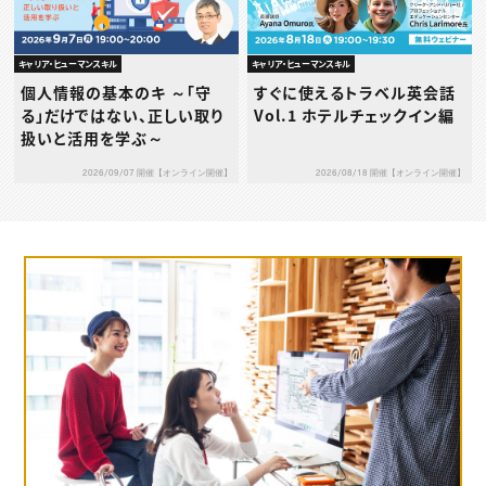
キャリア・ヒューマンスキル
キャリア・ヒューマンスキル
個人情報の基本のキ ～「守
すぐに使えるトラベル英会話
る」だけではない、正しい取り
Vol.1 ホテルチェックイン編
扱いと活用を学ぶ～
2026/09/07 開催【オンライン開催】
2026/08/18 開催【オンライン開催】