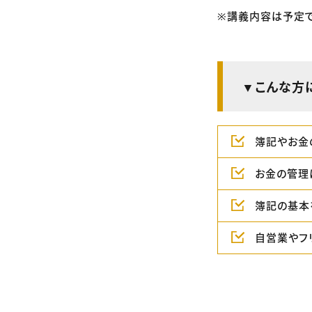
※講義内容は予定で
▼こんな方
簿記やお金
お金の管理
簿記の基本
自営業やフ