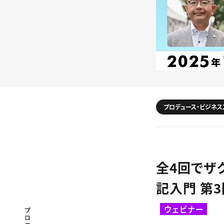
プロデュース・ビジネス
全4回でザ
記入門 第
ウェビナー
プロフェッショナル×つながる×メディア