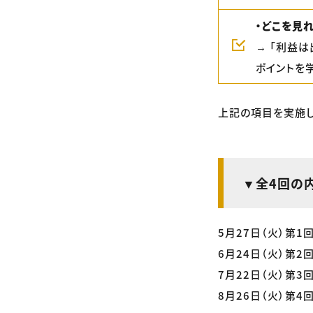
・どこを見
→ 「利益
ポイントを
上記の項目を実施し
▼全4回の内
5月27日（火）第
6月24日（火）第
7月22日（火）第
8月26日（火）第