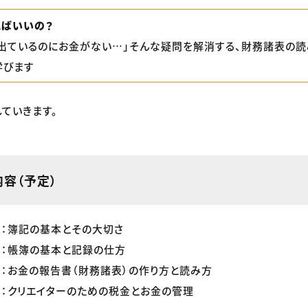
ればいいの？
は出ているのにお金がない…」そんな疑問を解消する、財務諸表の読
学びます
ていきます。
容（予定）
1回：簿記の基本とその大切さ
2回：帳簿の基本と記録の仕方
3回：お金の報告書（財務諸表）の作り方と読み方
4回：クリエイターのための税金とお金の管理