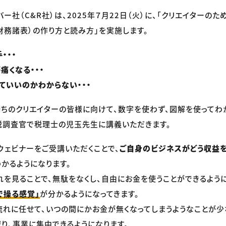
バー社（C&R社）は、2025年７月22日（火）に、「クリエイターのた
財務諸表）の作り方と読み方」を実施します。
・・・
痛くなる・・・
ていいのかわからない・・・
ちのクリエイターの皆様に向けて、数字を使わず、図解を使ってわ
税調査官で税理士の児玉先生に講義いただきます。
ウェビナーをご受講いただくことで、
ご自身のビジネスがどう収益を
かるようになります。
れを見ることで、無駄をなくし、自由にお金を使うことができるように
で操る感覚」
が分かるようになってきます。
流れに任せて、いつの間にかお金が無くなってしまうようなことが少
り、事業に集中できるようになります。