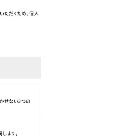
いただくため、個人
欠かせない3つの
説します。