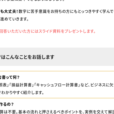
も大丈夫！
数字に苦手意識をお持ちの方にもとっつきやすく学んで
進めていきます。
回答いただいた方にはスライド資料をプレゼントします。
ではこんなことをお話します
告書って何？
対照表」「損益計算書」「キャッシュフロー計算書」など、ビジネスに
でわかりやすく紹介します。
作るの？
計算は不要。基本の流れと押さえるべきポイントを、実例を交えて解