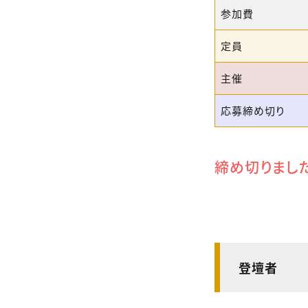
参加費
定員
主催
応募締め切り
締め切りまし
登壇者