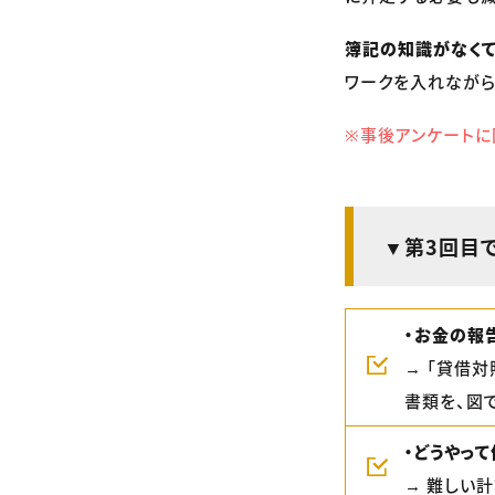
簿記の知識がなくて
ワークを入れながら
※事後アンケートに
▼第3回目
・お金の報
→ 「貸借
書類を、図
・どうやって
→ 難しい