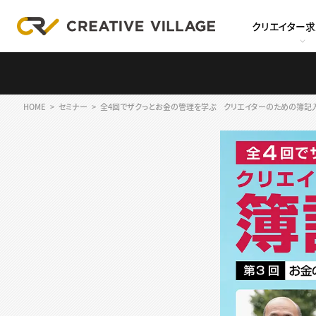
クリエイター
HOME
セミナー
全4回でザクっとお金の管理を学ぶ クリエイターのための簿記入