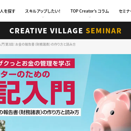
求人を探す
スキルアップしたい！
TOP Creator’s コラム
セミナ
CREATIVE VILLAGE
SEMINAR
門 第3回：お金の報告書（財務諸表）の作り方と読み方