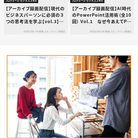
プロデュース・ビジネススキル
プロデュース・ビジネススキル
【アーカイブ録画配信】現代の
【アーカイブ録画配信】AI時代
ビジネスパーソンに必須の３
のPowerPoint活用術（全10
つの思考法を学ぶ【vol.3】デ
回） Vol.1 なぜ今あえてPo
ザイン思考
werPointなのか
2026/09/18 開催【オンライン開催】
2026/08/26 開催【オンライン開催】