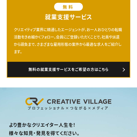
無料
就業支援サービス
クリエイティブ業界に精通したエージェントが、お一人おひとりの転職
活動をきめ細かくフォロー。会員にご登録いただくことで、社員や派遣
から請負まで、さまざまな雇用形態の案件から最適な求人をご紹介し
ます。
無料の就業支援サービスをご希望の方はこちら
プロフェッショナル×つながる×メディア
より豊かなクリエイター人生を！
様々な知見・発見を得てください。