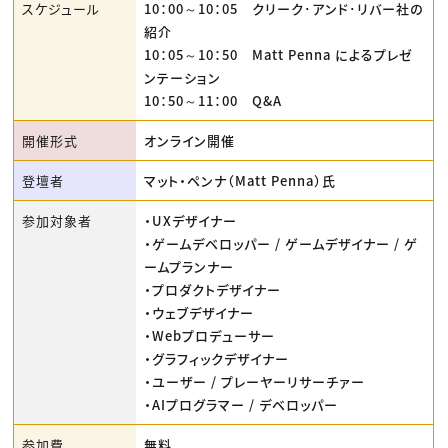
スケジュール
10：00～10：05 クリーク･アンド･リバー社の
紹介
10：05～10：50 Matt Penna によるプレゼ
ンテーション
10：50～11：00 Q&A
開催形式
オンライン開催
登壇者
マット・ペンナ（Matt Penna）氏
参加対象者
・UXデザイナー
・ゲームデベロッパー / ゲームデザイナー / ゲ
ームプランナー
・プロダクトデザイナー
・ウェブデザイナー
・Webプロデューサー
・グラフィックデザイナー
・ユーザー / プレーヤーリサーチァー
・AIプログラマー / デベロッパー
参加費
無料