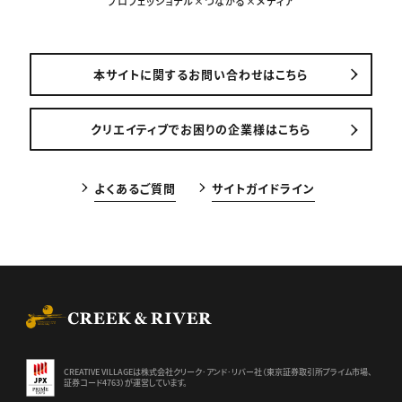
プロフェッショナル×つながる×メディア
本サイトに関するお問い合わせはこちら
クリエイティブでお困りの企業様はこちら
よくあるご質問
サイトガイドライン
CREEK & RIVER Co., Ltd.
CREATIVE VILLAGEは株式会社クリーク･アンド･リバー社（東京証券
取引所プライム市場、
証券コード4763）が運営しています。