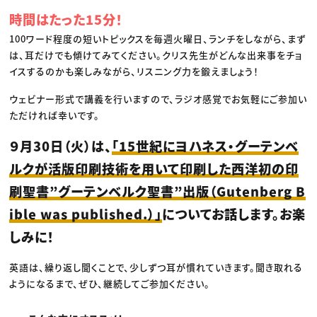
時間はたった15分！
100ワード程度の短いトピックスを毎週火曜日、ランチをしながら、まず
は、耳だけでも傾けてみてください。クリス先生がどんな出来事をチョ
イスするのかも楽しみながら、リスニング力を鍛えましょう！
ウェビナー形式で講義を行いますので、ラジオ感覚でお気軽にご参加い
ただければ幸いです。
９月30日（火）は、
「15世紀にヨハネス・グーテンベ
ルクが活版印刷技術を用いて印刷した西洋初の印
刷聖書”グーテンベルク聖書”出版（Gutenberg B
ible was published.）」
についてお話します。お楽
しみに！
英語は、繰り返し聞くことで、少しずつ耳が慣れていきます。聞き取れる
ようになるまで、ぜひ、継続してご参加ください。