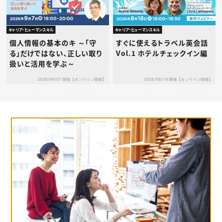
キャリア・ヒューマンスキル
キャリア・ヒューマンスキル
個人情報の基本のキ ～「守
すぐに使えるトラベル英会話
る」だけではない、正しい取り
Vol.1 ホテルチェックイン編
扱いと活用を学ぶ～
2026/09/07 開催【オンライン開催】
2026/08/18 開催【オンライン開催】