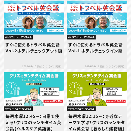
キャリア・ヒューマンスキル
キャリア・ヒューマンスキル
すぐに使えるトラベル英会話
すぐに使えるトラベル英会話
Vol.2ホテルチェックアウト編
Vol.1 ホテルチェックイン編
2026/09/15 開催【オンライン開催】
2026/08/18 開催【オンライン開催】
キャリア・ヒューマンスキル
キャリア・ヒューマンスキル
毎週木曜12:45～：日常で使
毎週木曜12:15～：身近なテ
える！クリスのランチタイム英
ーマで学ぶ！クリスのランチタ
会話【ヘルスケア英語編】
イム英会話 【暮らしと建物編】