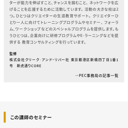
ターが能力を伸ばすこと、チャンスを掴むこと、 ネットワークを広
げることを応援するために活動しています。 活動の大きな柱は2
つ。ひとつはクリエイターの生涯教育サポート。 クリエイターひ
とり一人に向けてトレーニングプログラムやセミナー、 フォーラ
ム、ワークショップなどのスペシャルプログラムを提供します。も
うひとつは、企業向けに研修プログラムやE-ラーニングなどを提
供する 教育コンサルティングを行っています。
監修
株式会社クリーク･アンド・リバー社 東京都港区新橋四丁目1番1
号 新虎通りCORE
PEC事務局の記事一覧
この講師のセミナー