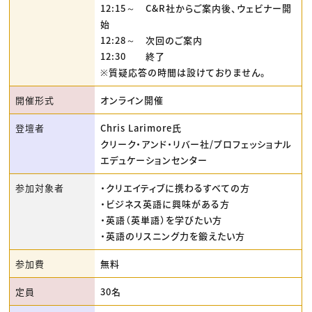
12:15～ C&R社からご案内後、ウェビナー開
始
12:28～ 次回のご案内
12:30 終了
※質疑応答の時間は設けておりません。
開催形式
オンライン開催
登壇者
Chris Larimore氏
クリーク・アンド・リバー社/プロフェッショナル
エデュケーションセンター
参加対象者
・クリエイティブに携わるすべての方
・ビジネス英語に興味がある方
・英語（英単語）を学びたい方
・英語のリスニング力を鍛えたい方
参加費
無料
定員
30名