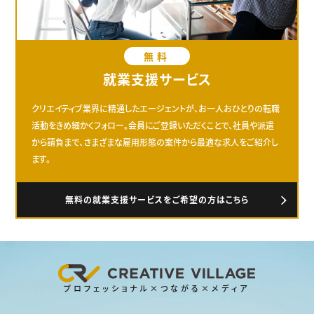
無料
就業支援サービス
クリエイティブ業界に精通したエージェントが、お一人おひとりの転職
活動をきめ細かくフォロー。会員にご登録いただくことで、社員や派遣
から請負まで、さまざまな雇用形態の案件から最適な求人をご紹介し
ます。
無料の就業支援サービスをご希望の方はこちら
プロフェッショナル×つながる×メディア