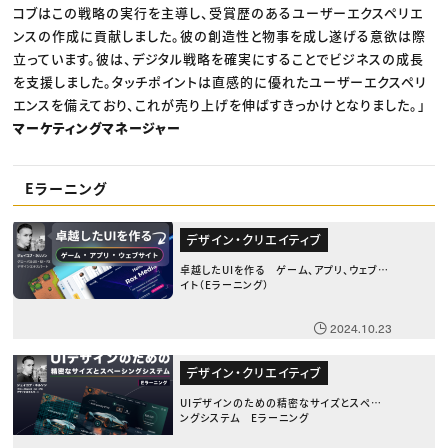
コブはこの戦略の実行を主導し、受賞歴のあるユーザーエクスペリエ
ンスの作成に貢献しました。彼の創造性と物事を成し遂げる意欲は際
立っています。彼は、デジタル戦略を確実にすることでビジネスの成長
を支援しました。タッチポイントは直感的に優れたユーザーエクスペリ
エンスを備えており、これが売り上げを伸ばすきっかけとなりました。」
マーケティングマネージャー
Eラーニング
デザイン・クリエイティブ
卓越したUIを作る ゲーム、アプリ、ウェブサ
イト（Eラーニング）
2024.10.23
デザイン・クリエイティブ
UIデザインのための精密なサイズとスペーシ
ングシステム Eラーニング