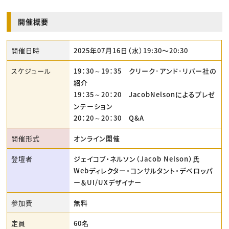
開催概要
開催日時
2025年07月16日（水）19:30〜20:30
スケジュール
19：30～19：35 クリーク･アンド･リバー社の
紹介
19：35～20：20 JacobNelsonによるプレゼ
ンテーション
20：20～20：30 Q&A
開催形式
オンライン開催
登壇者
ジェイコブ・ネルソン（Jacob Nelson）氏
Webディレクター・コンサルタント・デベロッパ
ー＆UI/UXデザイナー
参加費
無料
定員
60名