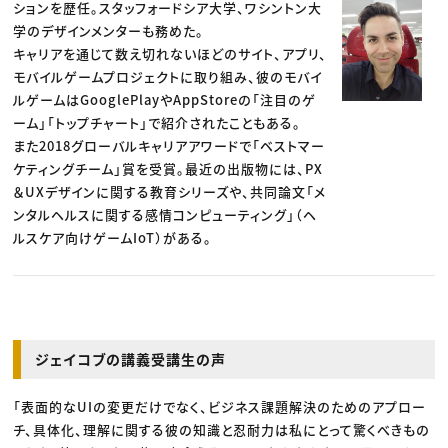
ションを歴任。スタッフォードシア大学、ワシントン大
学のデザインメンターも務めた。
キャリアを通じて数え切れないほどのサイト、アプリ、
モバイルゲームプロジェクトに取り組み、彼のモバイ
ルゲームはGooglePlayやAppStoreの「注目のゲ
ーム」「トップチャート」で紹介されたこともある。
また2018グローバルキャリアアワードで「ベストマー
ケティングチーム」賞を受賞。最近の出版物には、PX
＆UXデザインに関する教育シリーズや、共同論文「メ
ンタルヘルスに関する感情コンピューティング」（ヘ
ルスケア向けゲームIoT）がある。
ジェイコブの講義受講生の声
「表面的なUIの変更だけでなく、ビジネス課題解決のためのアプロー
チ、具体化、理解に関する彼の知識と忍耐力は私にとって驚くべきもの