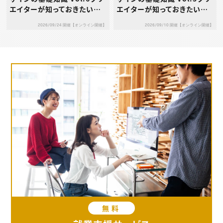
エイターが知っておきたいデ
エイターが知っておきたいデ
ザインとブランディング［応用
ザインとブランディング［基礎
2026/09/24 開催【オンライン開催】
2026/09/10 開催【オンライン開催】
編］～CIとVI～
編］～デザインプロセスとペ
ルソナ～
無料