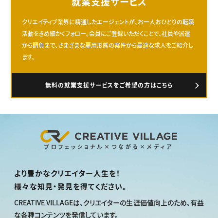
就業支援サービス
クリエイティブ業界に精通したエージェントが、お一人おひとりの転職
活動をきめ細かくフォロー。会員にご登録いただくことで、社員や派遣
から請負まで、さまざまな雇用形態の案件から最適な求人をご紹介し
ます。
無料の就業支援サービスをご希望の方はこちら
プロフェッショナル×つながる×メディア
より豊かなクリエイター人生を！
様々な知見・発見を得てください。
CREATIVE VILLAGEは、
クリエイターの生涯価値向上のため、
有益
な各種コンテンツを発信しています。