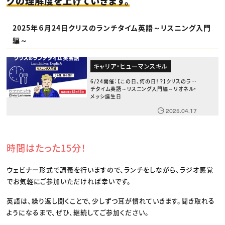
グの理解度を上げていきます。
2025年６月24日クリスのランチタイム英語～リスニング入門
編～
キャリア・ヒューマンスキル
6/24開催：【この日、何の日！？】クリスのラン
チタイム英語～リスニング入門編～リオネル・
メッシ誕生日
2025.04.17
時間はたった15分！
ウェビナー形式で講義を行いますので、ランチをしながら、ラジオ感覚
でお気軽にご参加いただければ幸いです。
英語は、繰り返し聞くことで、少しずつ耳が慣れていきます。聞き取れる
ようになるまで、ぜひ、継続してご参加ください。