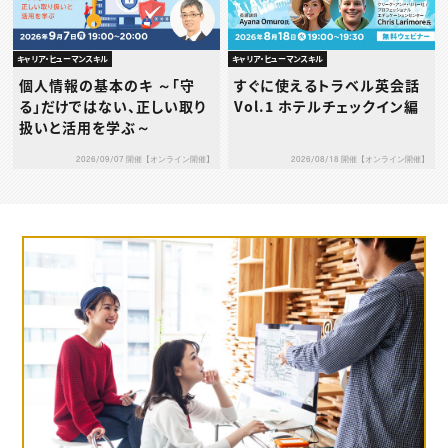
キャリア・ヒューマンスキル
キャリア・ヒューマンスキル
個人情報の基本のキ ～「守
すぐに使えるトラベル英会話
る」だけではない、正しい取り
Vol.1 ホテルチェックイン編
扱いと活用を学ぶ～
2026/09/07 開催【オンライン開催】
2026/08/18 開催【オンライン開催】