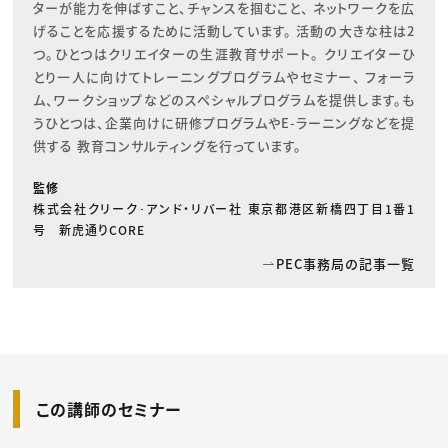
ターが能力を伸ばすこと、チャンスを掴むこと、 ネットワークを広
げることを応援するために活動しています。 活動の大きな柱は2
つ。ひとつはクリエイターの生涯教育サポート。 クリエイターひ
とり一人に向けてトレーニングプログラムやセミナー、 フォーラ
ム、ワークショップなどのスペシャルプログラムを提供します。も
うひとつは、企業向けに研修プログラムやE-ラーニングなどを提
供する 教育コンサルティングを行っています。
監修
株式会社クリーク･アンド・リバー社 東京都港区新橋四丁目1番1
号 新虎通りCORE
PEC事務局の記事一覧
この講師のセミナー