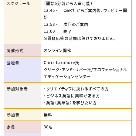
スケジュール
（開始5分前から入室可能）
12:45～ C&R社からご案内後、ウェビナー開
始
12:58～ 次回のご案内
13:00 終了
※質疑応答の時間は設けておりません。
開催形式
オンライン開催
登壇者
Chris Larimore氏
クリーク・アンド・リバー社/プロフェッショナル
エデュケーションセンター
参加対象者
・クリエイティブに携わるすべての方
・ビジネス英語に興味がある方
・英語（英単語）を学びたい方
参加費
無料
定員
30名