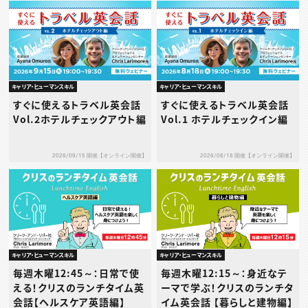
キャリア・ヒューマンスキル
キャリア・ヒューマンスキル
すぐに使えるトラベル英会話
すぐに使えるトラベル英会話
Vol.2ホテルチェックアウト編
Vol.1 ホテルチェックイン編
2026/09/15 開催【オンライン開催】
2026/08/18 開催【オンライン開催】
キャリア・ヒューマンスキル
キャリア・ヒューマンスキル
毎週木曜12:45～：日常で使
毎週木曜12:15～：身近なテ
える！クリスのランチタイム英
ーマで学ぶ！クリスのランチタ
会話【ヘルスケア英語編】
イム英会話 【暮らしと建物編】