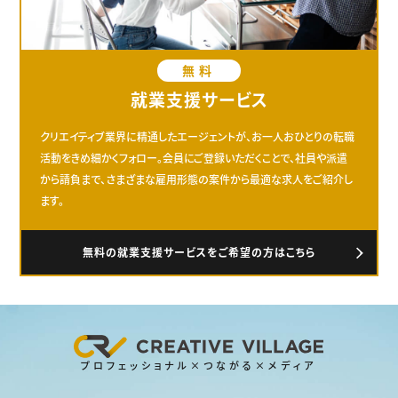
無料
就業支援サービス
クリエイティブ業界に精通したエージェントが、お一人おひとりの転職
活動をきめ細かくフォロー。会員にご登録いただくことで、社員や派遣
から請負まで、さまざまな雇用形態の案件から最適な求人をご紹介し
ます。
無料の就業支援サービスをご希望の方はこちら
プロフェッショナル×つながる×メディア