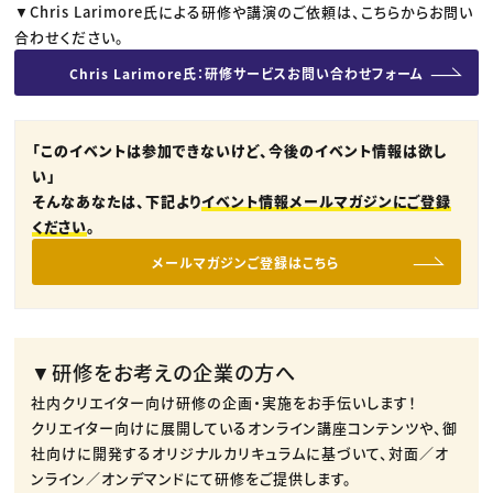
▼Chris Larimore氏による研修や講演のご依頼は、こちらからお問い
合わせください。
Chris Larimore氏：研修サービスお問い合わせフォーム
「このイベントは参加できないけど、今後のイベント情報は欲し
い」
そんなあなたは、下記より
イベント情報メールマガジンにご登録
ください
。
メールマガジンご登録はこちら
▼研修をお考えの企業の方へ
社内クリエイター向け研修の企画・実施をお手伝いします！
クリエイター向けに展開しているオンライン講座コンテンツや、御
社向けに開発するオリジナルカリキュラムに基づいて、対面／オ
ンライン／オンデマンドにて研修をご提供します。