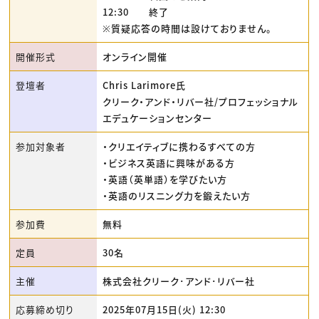
12:30 終了
※質疑応答の時間は設けておりません。
開催形式
オンライン開催
登壇者
Chris Larimore氏
クリーク・アンド・リバー社/プロフェッショナル
エデュケーションセンター
参加対象者
・クリエイティブに携わるすべての方
・ビジネス英語に興味がある方
・英語（英単語）を学びたい方
・英語のリスニング力を鍛えたい方
参加費
無料
定員
30名
主催
株式会社クリーク･アンド･リバー社
応募締め切り
2025年07月15日(火) 12:30