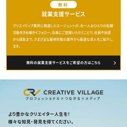
無料
就業支援サービス
クリエイティブ業界に精通したエージェントが、お一人おひとりの転職
活動をきめ細かくフォロー。会員にご登録いただくことで、社員や派遣
から請負まで、さまざまな雇用形態の案件から最適な求人をご紹介し
ます。
無料の就業支援サービスをご希望の方はこちら
プロフェッショナル×つながる×メディア
より豊かなクリエイター人生を！
様々な知見・発見を得てください。