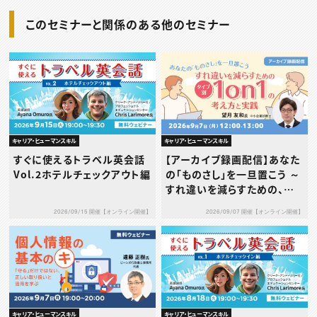
このセミナーと関係のある他のセミナー
キャリア・ヒューマンスキル
キャリア・ヒューマンスキル
すぐに使えるトラベル英会話
【アーカイブ録画配信】あなた
Vol.2ホテルチェックアウト編
の「ものさし」を一旦置こう ～
すれ違いを減らすための、タ
イプ別1on1の考え方と実践
2026/09/15 開催【オンライン開催】
2026/09/07 開催【オンライン開催】
～
キャリア・ヒューマンスキル
キャリア・ヒューマンスキル