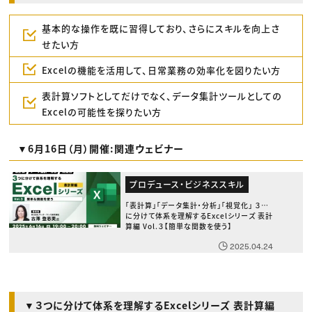
基本的な操作を既に習得しており、さらにスキルを向上さ
せたい方
Excelの機能を活用して、日常業務の効率化を図りたい方
表計算ソフトとしてだけでなく、データ集計ツールとしての
Excelの可能性を探りたい方
▼6月16日（月）開催:関連ウェビナー
プロデュース・ビジネススキル
「表計算」「データ集計・分析」「視覚化」 ３つ
に分けて体系を理解するExcelシリーズ 表計
算編 Vol.３【簡単な関数を使う】
2025.04.24
▼３つに分けて体系を理解するExcelシリーズ 表計算編