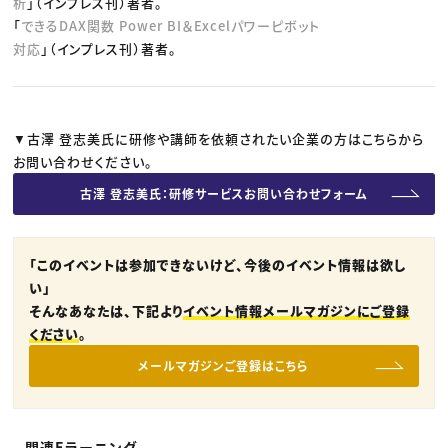
析
」（インプレス刊）著者。
「
できるDAX関数 Power BI＆Excelパワーピボット
対応
」（インプレス刊）著者。
▼古澤 登志美氏に研修や講師を依頼されたい企業の方はこちらから
お問い合わせください。
古澤 登志美氏：研修サービスお問い合わせフォーム
「このイベントは参加できないけど、今後のイベント情報は欲し
い」
そんなあなたは、下記より
イベント情報メールマガジンにご登録
ください
。
メールマガジンご登録はこちら
関連Eラーニング