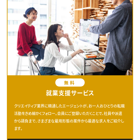
無料
就業支援サービス
クリエイティブ業界に精通したエージェントが、お一人おひとりの転職
活動をきめ細かくフォロー。会員にご登録いただくことで、社員や派遣
から請負まで、さまざまな雇用形態の案件から最適な求人をご紹介し
ます。