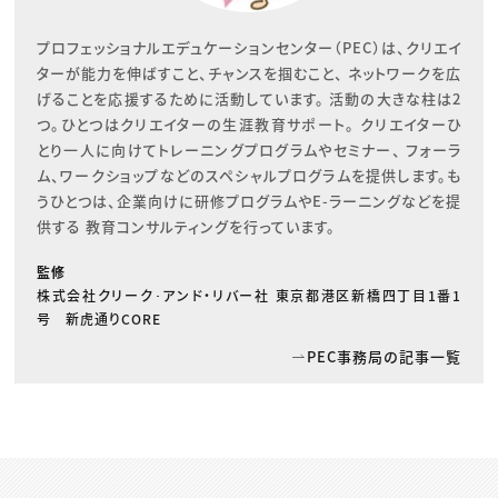
プロフェッショナルエデュケーションセンター（PEC）は、クリエイ
ターが能力を伸ばすこと、チャンスを掴むこと、 ネットワークを広
げることを応援するために活動しています。 活動の大きな柱は2
つ。ひとつはクリエイターの生涯教育サポート。 クリエイターひ
とり一人に向けてトレーニングプログラムやセミナー、 フォーラ
ム、ワークショップなどのスペシャルプログラムを提供します。も
うひとつは、企業向けに研修プログラムやE-ラーニングなどを提
供する 教育コンサルティングを行っています。
監修
株式会社クリーク･アンド・リバー社 東京都港区新橋四丁目1番1
号 新虎通りCORE
PEC事務局の記事一覧