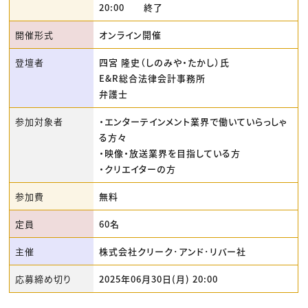
20:00 終了
開催形式
オンライン開催
登壇者
四宮 隆史（しのみや・たかし）氏
E&R総合法律会計事務所
弁護士
参加対象者
・エンターテインメント業界で働いていらっしゃ
る方々
・映像・放送業界を目指している方
・クリエイターの方
参加費
無料
定員
60名
主催
株式会社クリーク･アンド･リバー社
応募締め切り
2025年06月30日(月) 20:00