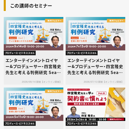
この講師のセミナー
プロデュース・ビジネススキル
プロデュース・ビジネススキル
エンターテインメントロイヤ
エンターテインメントロイヤ
ー&プロデューサー・四宮隆史
ー&プロデューサー・四宮隆史
先生と考える判例研究 Seas
先生と考える判例研究 Seas
on2 Case3～テレビ番組に
on2 Case2～音楽に関する
2026/09/14 開催【オンライン開催】
2026/07/13 開催【オンライン開催】
かかわる判例～
判例～
プロデュース・ビジネススキル
プロデュース・ビジネススキル