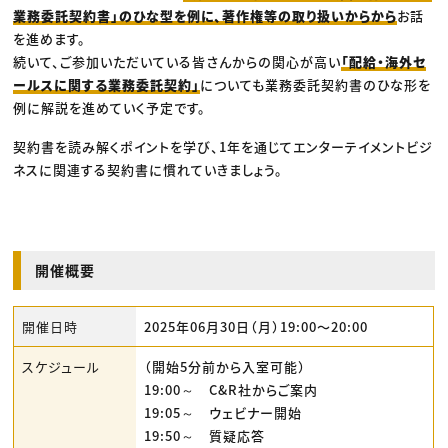
業務委託契約書」のひな型を例に、著作権等の取り扱いからから
お話
を進めます。
続いて、ご参加いただいている皆さんからの関心が高い
「配給・海外セ
ールスに関する業務委託契約」
についても業務委託契約書のひな形を
例に解説を進めていく予定です。
契約書を読み解くポイントを学び、1年を通じてエンターテイメントビジ
ネスに関連する契約書に慣れていきましょう。
開催概要
開催日時
2025年06月30日（月）19:00〜20:00
スケジュール
（開始5分前から入室可能）
19:00～ C&R社からご案内
19:05～ ウェビナー開始
19:50～ 質疑応答