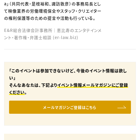
a」（共同代表・是枝裕和、諏訪敦彦）の事務局長とし
て映像業界の労働環境保全やスタッフ・クリエイター
の権利保護等のための提言や活動も行っている。
E&R総合法律会計事務所｜恵比寿のエンタテインメ
ント・著作権・弁護士相談 (er-law.biz)
「このイベントは参加できないけど、今後のイベント情報は欲し
い」
そんなあなたは、下記より
イベント情報メールマガジンにご登録
ください
。
メールマガジンご登録はこちら