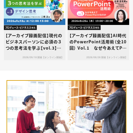
プロデュース・ビジネススキル
プロデュース・ビジネススキル
【アーカイブ録画配信】現代の
【アーカイブ録画配信】AI時代
ビジネスパーソンに必須の３
のPowerPoint活用術（全10
つの思考法を学ぶ【vol.3】デ
回） Vol.1 なぜ今あえてPo
ザイン思考
werPointなのか
2026/09/18 開催【オンライン開催】
2026/08/26 開催【オンライン開催】