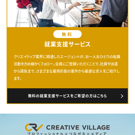
無料
就業支援サービス
クリエイティブ業界に精通したエージェントが、お一人おひとりの転職
活動をきめ細かくフォロー。会員にご登録いただくことで、社員や派遣
から請負まで、さまざまな雇用形態の案件から最適な求人をご紹介し
ます。
無料の就業支援サービスをご希望の方はこちら
プロフェッショナル×つながる×メディア