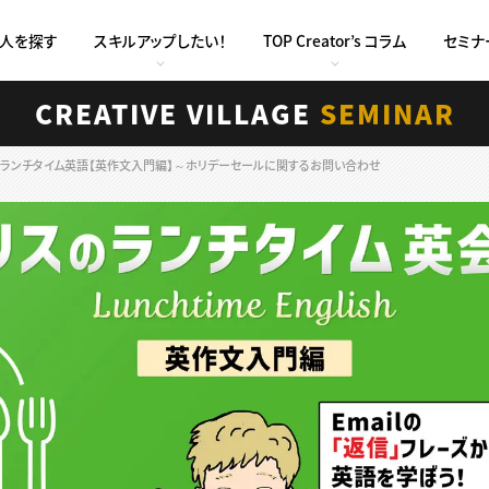
求人を探す
スキルアップしたい！
TOP Creator’s コラム
セミナ
CREATIVE VILLAGE
SEMINAR
クリスのランチタイム英語【英作文入門編】～ホリデーセールに関するお問い合わせ