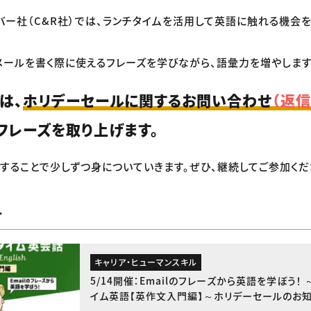
リバー社（C&R社）では、ランチタイムを活用して英語に触れる機会
メールを書く際に使えるフレーズを学びながら、語彙力を増やします
は、
ホリデーセールに関するお問い合わせ
（返信
1フレーズを取り上げます。
することで少しずつ身についていきます。ぜひ、継続してご参加くだ
ー
キャリア・ヒューマンスキル
5/14開催：Emailのフレーズから英語を学ぼう！
イム英語【英作文入門編】～ホリデーセールのお