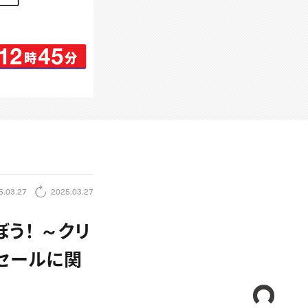
5.03.27
2025.03.27
ぼう！ ～クリ
セールに関
CREA