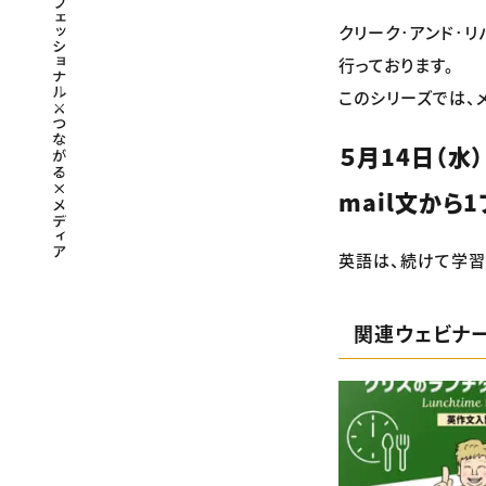
クリーク･アンド･
行っております。
このシリーズでは、
５月14日（水）
mail文から
英語は、続けて学習
関連ウェビナ