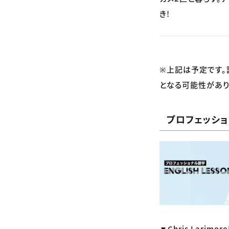
き!
※上記は予定です。
となる可能性があり
プロフェッシ
▼Chris Lar