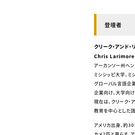
登壇者
クリーク・アンド・
Chris Larimor
アーカンソー州ヘン
ミシシッピ大学、ミ
グローバル言語企業
企業向け、大学向け
現在は、クリーク・
教育を中心とした語
アメリカ出身、約3
カメ2匹と暮らす。