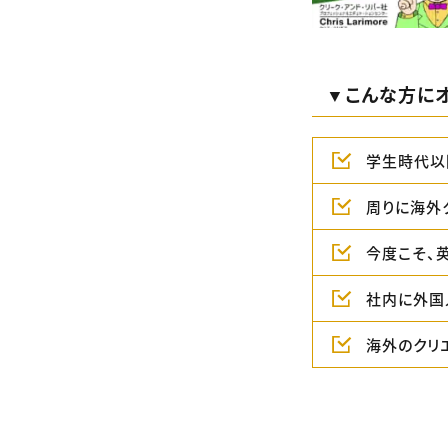
▼こんな方にオ
学生時代以
周りに海外
今度こそ、
社内に外国
海外のクリ