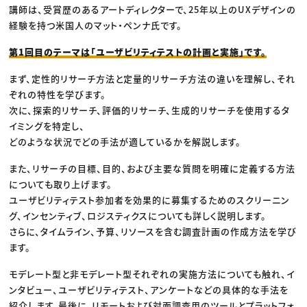
講師は、受賞歴のあるアートディレクターで、25年以上のUXデザインの
経験を持つ米国人のマット・ペンナ氏です。
第1回目のテーマは「ユーザビリティテストの計画と実施」です。
まず、定性的リサーチ方法と定量的リサーチ方法の違いを理解し、それ
ぞれの特性を学びます。
次に、探索的リサーチ、評価的リサーチ、生成的リサーチを使用するタ
イミングを特定し、
どのような状況でどの手法が適しているかを解説します。
また、リサーチの目標、目的、および主要な質問を明確に定義する方法
についても取り上げます。
ユーザビリティテスト参加者を効果的に募集するためのスクリーニン
グ、インセンティブ、ロジスティクスについても詳しく説明します。
さらに、タイムライン、予算、リソースを含む調査計画の作成方法を学び
ます。
モデレート型と非モデレート型それぞれの実施方法についても触れ、イ
ンタビュー、ユーザビリティテスト、アンケートなどの具体的な手法を
紹介します。最後に、リモートおよび対面調査用のツールとプラットフォ