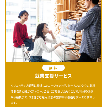
無料
就業支援サービス
クリエイティブ業界に精通したエージェントが、お一人おひとりの転職
活動をきめ細かくフォロー。会員にご登録いただくことで、社員や派遣
から請負まで、さまざまな雇用形態の案件から最適な求人をご紹介し
ます。