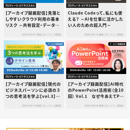
プロデュース・ビジネススキル
プロデュース・ビジネススキル
【アーカイブ録画配信】見落と
Claude Codeって、私にも使
しやすいクラウド利用の基本
える？ ～AIを仕事に活かした
リスク ～共有設定・データ送
い人のための超入門～
信・利用規約…その使い方、本
2026/09/01 開催【オンライン開催】
2026/09/10 開催【オンライン開催】
当に大丈夫？～
プロデュース・ビジネススキル
プロデュース・ビジネススキル
【アーカイブ録画配信】現代の
【アーカイブ録画配信】AI時代
ビジネスパーソンに必須の３
のPowerPoint活用術（全10
つの思考法を学ぶ【vol.3】デ
回） Vol.1 なぜ今あえてPo
ザイン思考
werPointなのか
2026/09/18 開催【オンライン開催】
2026/08/26 開催【オンライン開催】