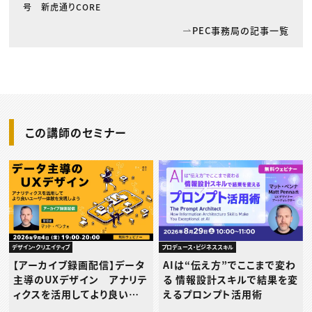
号 新虎通りCORE
PEC事務局の記事一覧
この講師のセミナー
プロデュース・ビジネススキル
デザイン・クリエイティブ
AIは“伝え方”でここまで変わ
【アーカイブ録画配信】データ
る 情報設計スキルで結果を変
主導のUXデザイン アナリテ
えるプロンプト活用術
ィクスを活用してより良いユ
ーザー体験を実現しよう