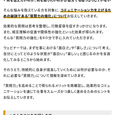
そんな悩みを抱えている方を対象に、
コミュニケーション力を上げるた
めの秘訣である「質問力の強化」について
お伝えしていきます。
効果的な質問は思考を整理し、行動変容を促すきっかけになります。
また、相互理解の促進や関係性の強化といった効果が得られます。
そんな｢質問力の強化｣を６０分で手に入れていただきます。
ウェビナーでは、まず仕事における「面白さ」や「楽しさ」について考え、
自分にとってどのような状態が「面白い」「楽しい」と感じるのかを言語
化してみるところから始めます。
そのうえで、持続的に自身が成長していくためには何が必要なのか、そ
れに必要な「質問力」について理解を深めていきます。
「質問力」を高めることで得られるメリットを再確認し、効果的なコミュ
ニケーションを通じて仕事をスムーズかつ楽しく進めるためのヒントを
お伝えしていきます。