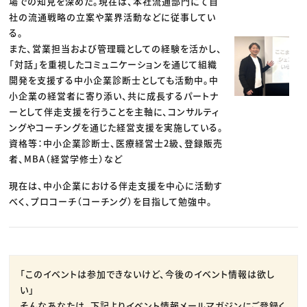
場での知見を深めた。現在は、本社流通部門にて自
社の流通戦略の立案や業界活動などに従事してい
る。
また、営業担当および管理職としての経験を活かし、
「対話」を重視したコミュニケーションを通じて組織
開発を支援する中小企業診断士としても活動中。中
小企業の経営者に寄り添い、共に成長するパートナ
ーとして伴走支援を行うことを主軸に、コンサルティ
ングやコーチングを通じた経営支援を実施している。
資格等：中小企業診断士、医療経営士2級、登録販売
者、MBA（経営学修士）など
現在は、中小企業における伴走支援を中心に活動す
べく、プロコーチ（コーチング）を目指して勉強中。
「このイベントは参加できないけど、今後のイベント情報は欲し
い」
そんなあなたは、下記よりイベント情報メールマガジンにご登録く