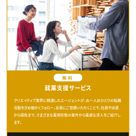
無料
就業支援サービス
クリエイティブ業界に精通したエージェントが、お一人おひとりの転職
活動をきめ細かくフォロー。会員にご登録いただくことで、社員や派遣
から請負まで、さまざまな雇用形態の案件から最適な求人をご紹介し
ます。