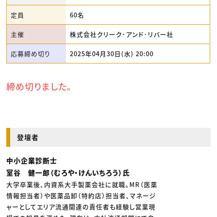
定員
60名
主催
株式会社クリーク･アンド･リバー社
応募締め切り
2025年04月30日(水) 20:00
締め切りました。
登壇者
中小企業診断士
室谷 健一郎（むろや・けんいちろう）氏
大学卒業後、内資系大手製薬会社に就職。MR（医薬
情報担当者）や医薬品卸（特約店）担当者、マネージ
ャーとしてエリア流通関連の責任者も経験し営業現