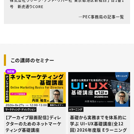
株式会社クリーク･アンド・リバー社 東京都港区新橋四丁目1番1
号 新虎通りCORE
PEC事務局の記事一覧
この講師のセミナー
NEW
マーケティング・ディレクション
eラーニング
【アーカイブ録画配信】ディレ
基礎から実務までを体系的に
クターのためのネットマーケ
学ぶ UI・UX基礎講座(全12
ティング基礎講座
回）2026年度版 Eラーニング