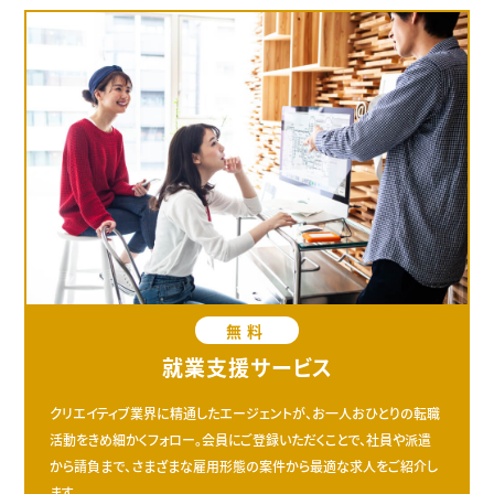
無料
就業支援サービス
クリエイティブ業界に精通したエージェントが、お一人おひとりの転職
活動をきめ細かくフォロー。会員にご登録いただくことで、社員や派遣
から請負まで、さまざまな雇用形態の案件から最適な求人をご紹介し
ます。