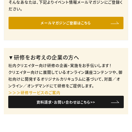
そんなあなたは、下記よりイベント情報メールマガジンにご登録く
ださい。
メールマガジンご登録はこちら
▼研修をお考えの企業の方へ
社内クリエイター向け研修の企画・実施をお手伝いします！
クリエイター向けに展開しているオンライン講座コンテンツや、御
社向けに開発するオリジナルカリキュラムに基づいて、対面／オ
ンライン／オンデマンドにて研修をご提供します。
＞＞＞研修サービスのご案内
資料請求・お問い合わせはこちら>>