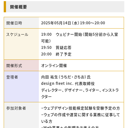
開催概要
開催日時
2025年05月14日（水）19:00〜20:00
スケジュール
19:00 ウェビナー開始（開始5分前から入室
可能）
19:50 質疑応答
20:00 終了予定
開催形式
オンライン開催
登壇者
内田 祐生（うちだ・さちお）氏
design fleet inc. 代表取締役
ディレクター、デザイナー、ライター、インストラ
クター
参加対象者
・ウェブデザイン技能検定試験を受験予定の方
・ウェブの作成や運営に関する業務に従事して
いる方
・Web業界への転職をお考えの方