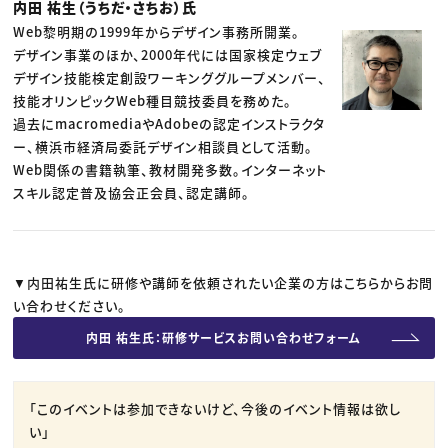
内田 祐生（うちだ・さちお）氏
Web黎明期の1999年からデザイン事務所開業。
デザイン事業のほか、2000年代には国家検定ウェブ
デザイン技能検定創設ワーキンググループメンバー、
技能オリンピックWeb種目競技委員を務めた。
過去にmacromediaやAdobeの認定インストラクタ
ー、横浜市経済局委託デザイン相談員として活動。
Web関係の書籍執筆、教材開発多数。インターネット
スキル認定普及協会正会員、認定講師。
▼内田祐生氏に研修や講師を依頼されたい企業の方はこちらからお問
い合わせください。
内田 祐生氏：研修サービスお問い合わせフォーム
「このイベントは参加できないけど、今後のイベント情報は欲し
い」