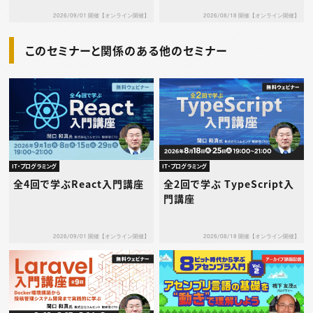
2026/09/01 開催【オンライン開催】
2026/08/18 開催【オンライン開催】
このセミナーと関係のある他のセミナー
IT・プログラミング
IT・プログラミング
全4回で学ぶReact入門講座
全2回で学ぶ TypeScript入
門講座
2026/09/01 開催【オンライン開催】
2026/08/18 開催【オンライン開催】