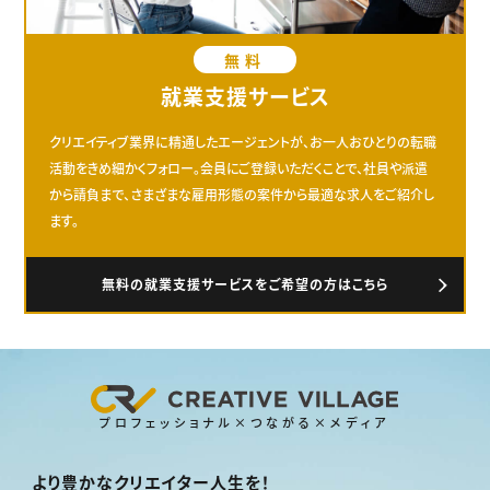
無料
就業支援サービス
クリエイティブ業界に精通したエージェントが、お一人おひとりの転職
活動をきめ細かくフォロー。会員にご登録いただくことで、社員や派遣
から請負まで、さまざまな雇用形態の案件から最適な求人をご紹介し
ます。
無料の就業支援サービスをご希望の方はこちら
プロフェッショナル×つながる×メディア
より豊かなクリエイター人生を！