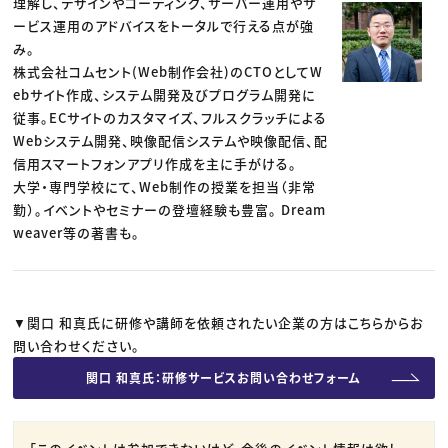
理解し、デザインやコーディング、サーバー運用やサ
ービス運用のアドバイスをトータルで行える点が強
み。
株式会社コムセント(Web制作会社)のCTOとしてW
ebサイト作成、システム開発及びプログラム開発に
従事。ECサイトのカスタマイズ、フルスクラッチによる
Webシステム開発、映像配信システムや映像配信、配
信用スマートフォンアプリ作成を主に手がける。
大学・専門学校にて、Web制作の授業を担当（非常
勤）。イベントやセミナーの登壇経験も豊富。 Dream
weaver等の著書も。
▼関口 和真氏に研修や講師を依頼されたい企業の方はこちらからお
問い合わせください。
関口 和真氏：研修サービスお問い合わせフォーム