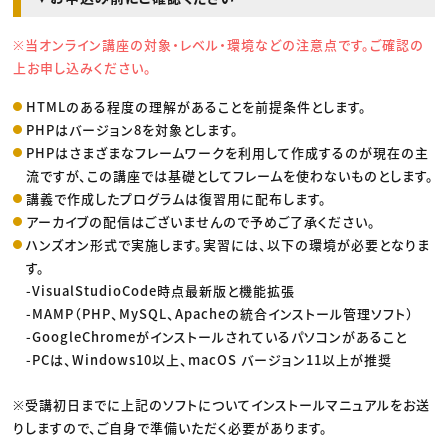
※当オンライン講座の対象・レベル・環境などの注意点です。ご確認の
上お申し込みください。
HTMLのある程度の理解があることを前提条件とします。
PHPはバージョン8を対象とします。
PHPはさまざまなフレームワークを利用して作成するのが現在の主
流ですが、この講座では基礎としてフレームを使わないものとします。
講義で作成したプログラムは復習用に配布します。
アーカイブの配信はございませんので予めご了承ください。
ハンズオン形式で実施します。実習には、以下の環境が必要となりま
す。
-VisualStudioCode時点最新版と機能拡張
-MAMP（PHP、MySQL、Apacheの統合インストール管理ソフト）
-GoogleChromeがインストールされているパソコンがあること
-PCは、Windows10以上、macOS バージョン11以上が推奨
※受講初日までに上記のソフトについてインストールマニュアルをお送
りしますので、ご自身で準備いただく必要があります。