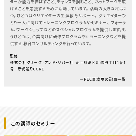
ターが能力を伸ばすこと、チャンスを掴むこと、 ネットワークを広
げることを応援するために活動しています。 活動の大きな柱は2
つ。ひとつはクリエイターの生涯教育サポート。 クリエイターひ
とり一人に向けてトレーニングプログラムやセミナー、 フォーラ
ム、ワークショップなどのスペシャルプログラムを提供します。も
うひとつは、企業向けに研修プログラムやE-ラーニングなどを提
供する 教育コンサルティングを行っています。
監修
株式会社クリーク･アンド・リバー社 東京都港区新橋四丁目1番1
号 新虎通りCORE
PEC事務局の記事一覧
この講師のセミナー