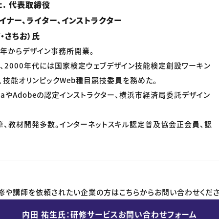
inc. 代表取締役
イナー、ライター、インストラクター
・さちお）氏
99年からデザイン事務所開業。
、2000年代には国家検定ウェブデザイン技能検定創設ワーキン
、技能オリンピックWeb種目競技委員を務めた。
diaやAdobeの認定インストラクター、横浜市経済局委託デザイン
筆、教材開発多数。インターネットスキル認定普及協会正会員、認
修や講師を依頼されたい企業の方はこちらからお問い合わせくださ
内田 祐生氏：研修サービスお問い合わせフォーム