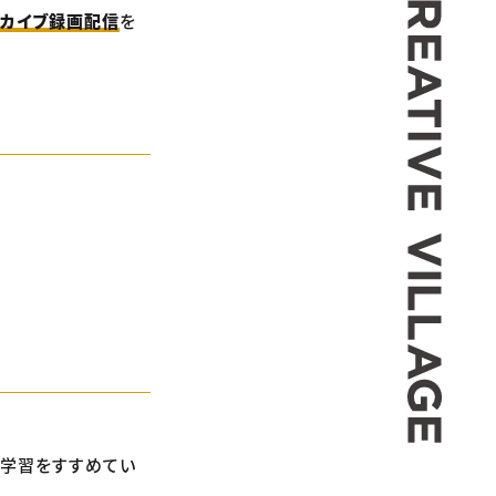
ーカイブ録画配信
を
己学習をすすめてい