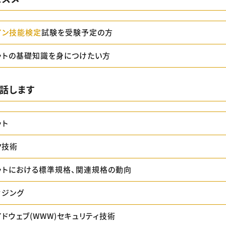
イン技能検定
試験を受験予定の方
ットの基礎知識を身につけたい方
話します
ット
ク技術
ットにおける標準規格、関連規格の動向
ウジング
ドウェブ(WWW)セキュリティ技術