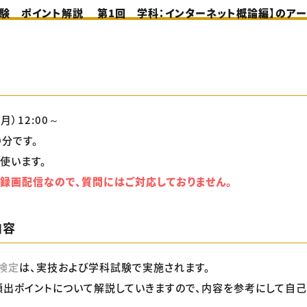
験 ポイント解説 第1回 学科：インターネット概論編】のア
月）12:00～
0分です。
使います。
録画配信なので、質問にはご対応しておりません。
内容
検定
は、実技および学科試験で実施されます。
出ポイントについて解説していきますので、内容を参考にして自