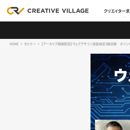
クリエイター
HOME
セミナー
【アーカイブ録画配信】ウェブデザイン技能検定3級試験 ポイン