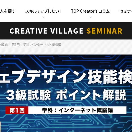
求人を探す
スキルアップしたい！
TOP Creator’s コラム
セミナ
CREATIVE VILLAGE
SEMINAR
ト解説 第1回 学科：インターネット概論編