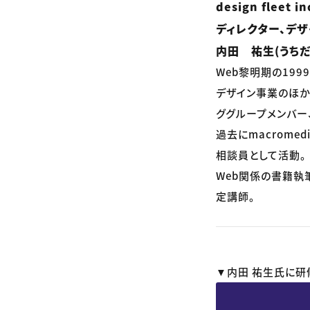
design fleet 
ディレクター、デザ
内田 祐生(うちだ
Web黎明期の19
デザイン事業のほか
ググループメンバー
過去にmacrome
相談員として活動。
Web関係の書籍執
定講師。
▼内田 祐生氏に研