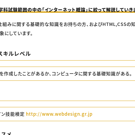
学科試験範囲の中の「インターネット概論」に絞って解説していき
仕組みに関する基礎的な知識をお持ちの方、およびHTML,CSSの
象にしています。
スキルレベル
ジを作成したことがあるか、コンピュータに関する基礎知識がある。
イン技能検定
http://www.webdesign.gr.jp
ススメ