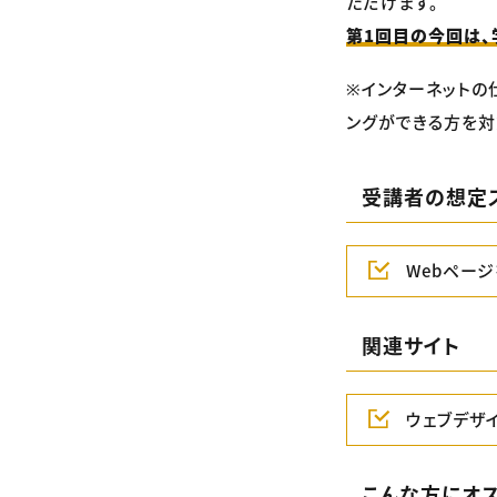
ただけます。
第1回目の今回は、
※インターネットの
ングができる方を対
受講者の想定
Webペー
関連サイト
ウェブデザ
こんな方にオ