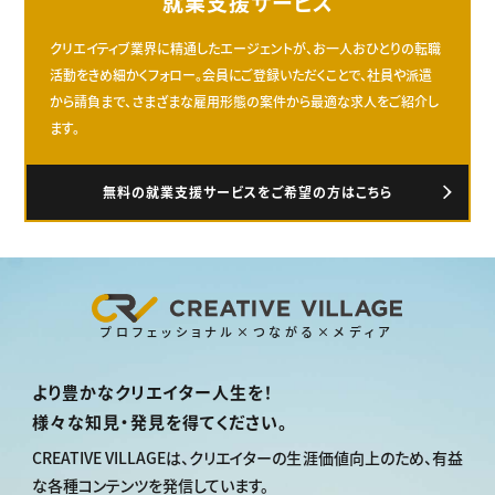
就業支援サービス
クリエイティブ業界に精通したエージェントが、お一人おひとりの転職
活動をきめ細かくフォロー。会員にご登録いただくことで、社員や派遣
から請負まで、さまざまな雇用形態の案件から最適な求人をご紹介し
ます。
無料の就業支援サービスをご希望の方はこちら
プロフェッショナル×つながる×メディア
より豊かなクリエイター人生を！
様々な知見・発見を得てください。
CREATIVE VILLAGEは、
クリエイターの生涯価値向上のため、
有益
な各種コンテンツを発信しています。