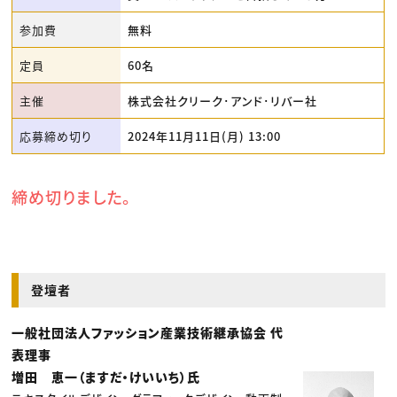
参加費
無料
定員
60名
主催
株式会社クリーク･アンド･リバー社
応募締め切り
2024年11月11日(月) 13:00
締め切りました。
登壇者
一般社団法人ファッション産業技術継承協会 代
表理事
増田 恵一（ますだ・けいいち）氏