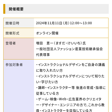
開催概要
開催日時
2024年11月11日（月）12:00〜13:00
開催形式
オンライン開催
登壇者
増田 恵一（ますだ・けいいち）氏
一般社団法人ファッション産業技術継承協会
代表理事
参加対象者
・インストラクショナルデザインをご自身の講義
に取り入れたい方
・インストラクショナルデザインについて知りた
い・学びたい方
・講師・インストラクター等 後進の育成・指導に
従事している方
・ゲーム・映像・Web・広告業界のクリエイタ
ー・デザイナー・エンジニアの方で、これから教
員・インストラクターを目指している方