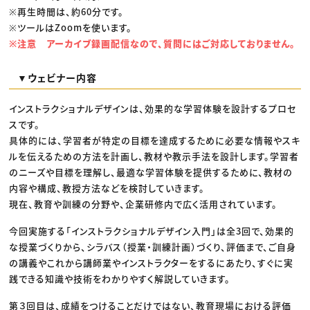
※再生時間は、約60分です。
※ツールはZoomを使います。
※注意 アーカイブ録画配信なので、質問にはご対応しておりません。
▼ウェビナー内容
インストラクショナルデザインは、効果的な学習体験を設計するプロセ
スです。
具体的には、学習者が特定の目標を達成するために必要な情報やスキ
ルを伝えるための方法を計画し、教材や教示手法を設計します。学習者
のニーズや目標を理解し、最適な学習体験を提供するために、教材の
内容や構成、教授方法などを検討していきます。
現在、教育や訓練の分野や、企業研修内で広く活用されています。
今回実施する「インストラクショナルデザイン入門」は全3回で、効果的
な授業づくりから、シラバス（授業・訓練計画）づくり、評価まで、ご自身
の講義やこれから講師業やインストラクターをするにあたり、すぐに実
践できる知識や技術をわかりやすく解説していきます。
第３回目は、成績をつけることだけではない、教育現場における評価