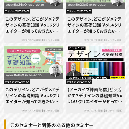
デザイン・クリエイティブ
デザイン・クリエイティブ
このデザイン、どこがダメ？デ
このデザイン、どこがダメ？デ
ザインの基礎知識 Vol.6クリ
ザインの基礎知識 Vol.4クリ
エイターが知っておきたいデ
エイターが知っておきたいデ
ザインとブランディング［応用
ザイン史
2026/09/24 開催【オンライン開催】
2026/08/20 開催【オンライン開催】
編］～CIとVI～
デザイン・クリエイティブ
デザイン・クリエイティブ
このデザイン、どこがダメ？デ
【アーカイブ録画配信】どう活
ザインの基礎知識 Vol.3クリ
かす？デザインの基礎知識Vo
エイターが知っておきたい配
l.16「クリエイターが知ってお
色の知識［基礎編］
きたい世界の⽂様」
2026/08/06 開催【オンライン開催】
2026/07/17 開催【オンライン開催】
このセミナーと関係のある他のセミナー