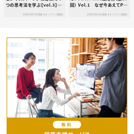
つの思考法を学ぶ【vol.3】デ
回） Vol.1 なぜ今あえてPo
ザイン思考
werPointなのか
2026/09/18 開催【オンライン開催】
2026/08/26 開催【オンライン開催】
無料