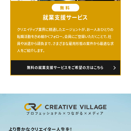
無料
就業支援サービス
クリエイティブ業界に精通したエージェントが、お一人おひとりの
転職活動をきめ細かくフォロー。会員にご登録いただくことで、社
員や派遣から請負まで、さまざまな雇用形態の案件から最適な求
人をご紹介します。
無料の就業支援サービスをご希望の方はこちら
プロフェッショナル×つながる×メディア
より豊かなクリエイター人生を！