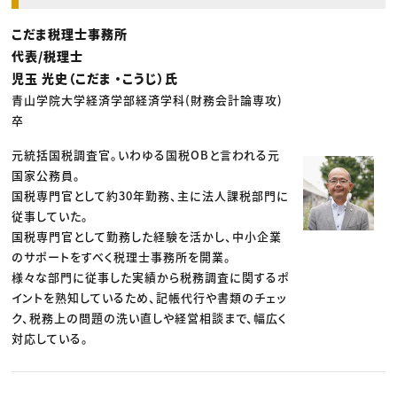
こだま税理士事務所
代表/税理士
児玉 光史（こだま ・こうじ）氏
青山学院大学経済学部経済学科(財務会計論専攻)
卒
元統括国税調査官。いわゆる国税OBと言われる元
国家公務員。
国税専門官として約30年勤務、主に法人課税部門に
従事していた。
国税専門官として勤務した経験を活かし、中小企業
のサポートをすべく税理士事務所を開業。
様々な部門に従事した実績から税務調査に関するポ
イントを熟知しているため、記帳代行や書類のチェッ
ク、税務上の問題の洗い直しや経営相談まで、幅広く
対応している。