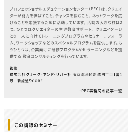
プロフェッショナルエデュケーションセンター（PEC）は、クリエイ
ターが能力を伸ばすこと、チャンスを掴むこと、 ネットワークを広
げることを応援するために活動しています。 活動の大きな柱は2
つ。ひとつはクリエイターの生涯教育サポート。 クリエイターひ
とり一人に向けてトレーニングプログラムやセミナー、 フォーラ
ム、ワークショップなどのスペシャルプログラムを提供します。も
うひとつは、企業向けに研修プログラムやE-ラーニングなどを提
供する 教育コンサルティングを行っています。
監修
株式会社クリーク･アンド・リバー社 東京都港区新橋四丁目1番1
号 新虎通りCORE
PEC事務局の記事一覧
この講師のセミナー