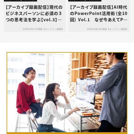
【アーカイブ録画配信】現代の
【アーカイブ録画配信】AI時代
ビジネスパーソンに必須の３
のPowerPoint活用術（全10
つの思考法を学ぶ【vol.3】デ
回） Vol.1 なぜ今あえてPo
ザイン思考
werPointなのか
2026/09/18 開催【オンライン開催】
2026/08/26 開催【オンライン開催】