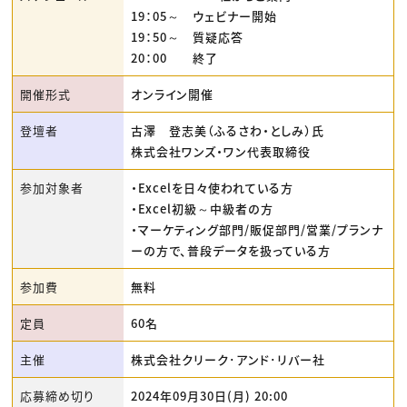
19：05～ ウェビナー開始
19：50～ 質疑応答
20：00 終了
開催形式
オンライン開催
登壇者
古澤 登志美（ふるさわ・としみ）氏
株式会社ワンズ・ワン代表取締役
参加対象者
・Excelを日々使われている方
・Excel初級～中級者の方
・マーケティング部門/販促部門/営業/プランナ
ーの方で、普段データを扱っている方
参加費
無料
定員
60名
主催
株式会社クリーク･アンド･リバー社
応募締め切り
2024年09月30日(月) 20:00