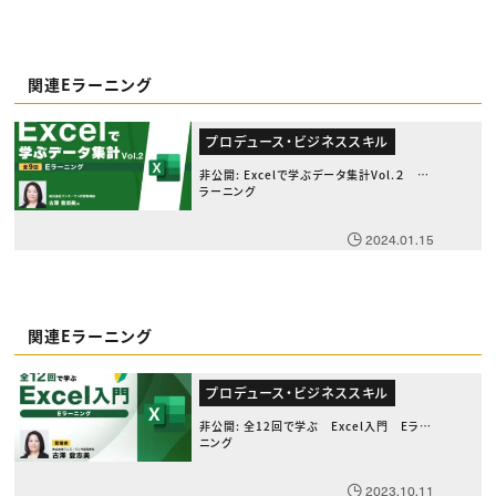
関連Eラーニング
プロデュース・ビジネススキル
非公開: Excelで学ぶデータ集計Vol.２ E
ラーニング
2024.01.15
関連Eラーニング
プロデュース・ビジネススキル
非公開: 全12回で学ぶ Excel入門 Eラー
ニング
2023.10.11