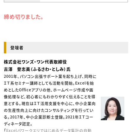
締め切りました。
登壇者
株式会社ワンズ・ワン代表取締役
古澤 登志美（ふるさわ・としみ）氏
2001年、パソコン出張サポート業を起ち上げ、同時に
ＩＴ系セミナー講師としても活動を開始。Excelを始
めとしたOfficeアプリの他、ホームページ作成や画
像処理など、初心者にもわかりやすく伝えることを得
意とする。現在はＩＴ活用支援を中心に、中小企業向
の生産性向上に向けたコンサルティングを行ってい
る。2017年、中小企業診断士登録。2021年ＩＴコー
ディネータ認定。
「
Excelパワークエリではじめるデータ集計の自動