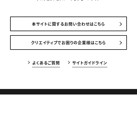
本サイトに関するお問い合わせはこちら
クリエイティブでお困りの企業様はこちら
よくあるご質問
サイトガイドライン
CREEK & RIVER Co., Ltd.
CREATIVE VILLAGEは株式会社クリーク･アンド･リバー社（東京証券
取引所プライム市場、
証券コード4763）が運営しています。