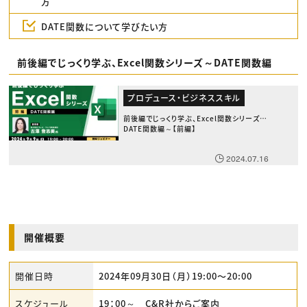
方
DATE関数について学びたい方
前後編でじっくり学ぶ、Excel関数シリーズ～DATE関数編
プロデュース・ビジネススキル
前後編でじっくり学ぶ、Excel関数シリーズ～
DATE関数編～【前編】
2024.07.16
開催概要
開催日時
2024年09月30日（月）19:00〜20:00
スケジュール
19：00～ C&R社からご案内