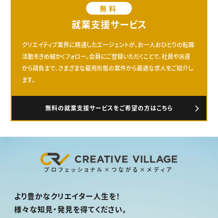
無料
就業支援サービス
クリエイティブ業界に精通したエージェントが、お一人おひとりの転職
活動をきめ細かくフォロー。会員にご登録いただくことで、社員や派遣
から請負まで、さまざまな雇用形態の案件から最適な求人をご紹介し
ます。
無料の就業支援サービスをご希望の方はこちら
プロフェッショナル×つながる×メディア
より豊かなクリエイター人生を！
様々な知見・発見を得てください。