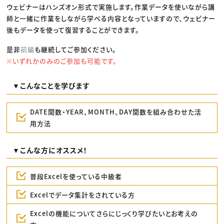
ウェビナーはハンズオン形式で実施します。作業データを使いながら講
師と一緒に作業をしながら学べる内容となっていますので、ウェビナー
後もデータを使って復習することができます。
是非
前編
も継続してご参加ください。
※いずれかのみのご参加も可能です。
▼こんなことを学びます
DATE関数・YEAR、MONTH、DAY関数を組み合わせた活
用方法
▼こんな方にオススメ！
普段Excelを使っている中級者
Excelでデータ集計をされている方
Excelの機能についてさらにじっくり学びたいとお考えの