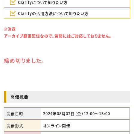
Clarityについて知りたい方
Clarityの活用方法について知りたい方
※注意
アーカイブ録画配信なので、質問にはご対応しておりません。
締め切りました。
開催概要
開催日時
2024年08月02日（金）12:00〜13:00
開催形式
オンライン開催