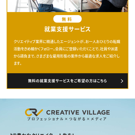
無料
就業支援サービス
クリエイティブ業界に精通したエージェントが、お一人おひとりの転職
活動をきめ細かくフォロー。会員にご登録いただくことで、社員や派遣
から請負まで、さまざまな雇用形態の案件から最適な求人をご紹介し
ます。
無料の就業支援サービスをご希望の方はこちら
プロフェッショナル×つながる×メディア