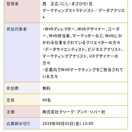
登壇者
西 正広（にし・まさひろ）氏
マーケティングストラテジスト／データアナリス
ト
参加対象者
・Webディレクター、Webデザイナー、コーダ
ー、Web担当者、マーケッターなど、Webにか
かわる仕事をされているクリエイターの方々
・データサイエンティスト、ビジネスアナリスト、
マーケティングアナリスト、UXデザイナーの
方々
・企業内でWebマーケティングをご担当されて
いる方々
参加費
無料
定員
60名
主催
株式会社クリーク･アンド･リバー社
応募締め切り
2024年08月02日(金) 13:00