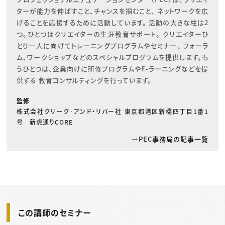
ターが能力を伸ばすこと、チャンスを掴むこと、 ネットワークを広
げることを応援するために活動しています。 活動の大きな柱は2
つ。ひとつはクリエイターの生涯教育サポート。 クリエイターひ
とり一人に向けてトレーニングプログラムやセミナー、 フォーラ
ム、ワークショップなどのスペシャルプログラムを提供します。も
うひとつは、企業向けに研修プログラムやE-ラーニングなどを提
供する 教育コンサルティングを行っています。
監修
株式会社クリーク･アンド・リバー社 東京都港区新橋四丁目1番1
号 新虎通りCORE
PEC事務局の記事一覧
この講師のセミナー