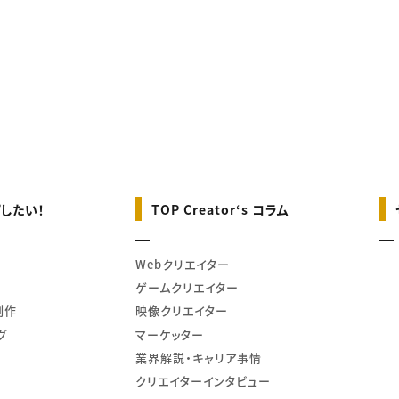
したい！
TOP Creator‘s コラム
Webクリエイター
ゲームクリエイター
制作
映像クリエイター
グ
マーケッター
業界解説・キャリア事情
クリエイターインタビュー