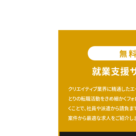
無
就業支援
クリエイティブ業界に精通したエ
とりの転職活動をきめ細かくフォ
くことで、社員や派遣から請負ま
案件から最適な求人をご紹介しま