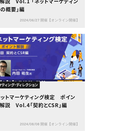
解説 Vol.1 「ネットマーケティン
グの概要」編
2024/06/27 開催【オンライン開催】
ケティング・ディレクション
ネットマーケティング検定 ポイン
解説 Vol.4「契約とCSR」編
2024/08/08 開催【オンライン開催】