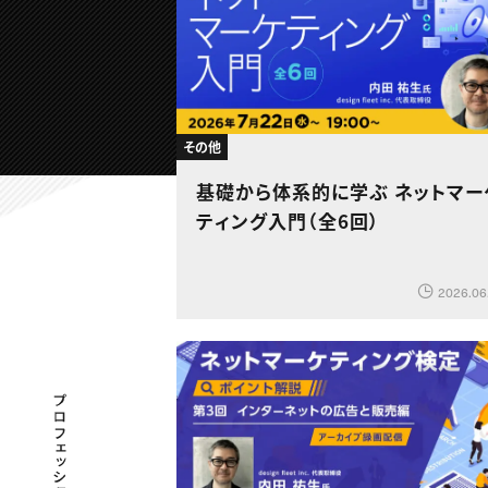
その他
基礎から体系的に学ぶ ネットマー
ティング入門（全6回）
2026.06
プロフェッショナル×つながる×メディア