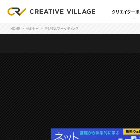
クリエイター
HOME
セミナー
デジタルマーケティング