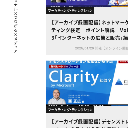
マーケティング・ディレクション
【アーカイブ録画配信】ネットマー
ティング検定 ポイント解説 Vol
3「インターネットの広告と販売」
2025/01/29 開催【オンライン開
マーケティング・ディレクション
【アーカイブ録画配信】デモンスト