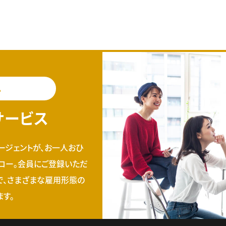
料
サービス
ージェントが、お一人おひ
ロー。会員にご登録いただ
で、さまざまな雇用形態の
す。