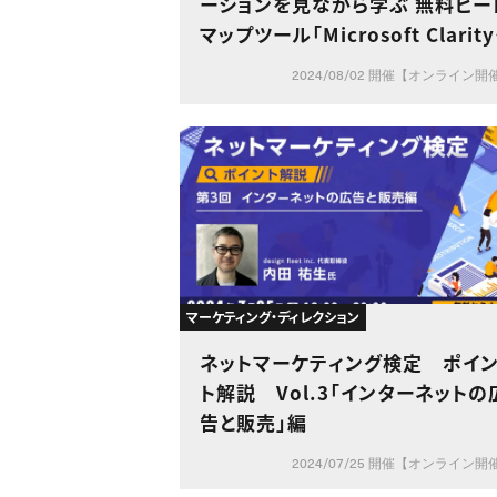
ーションを見ながら学ぶ 無料ヒー
マップツール「Microsoft Clarity
とは？
2024/08/02 開催【オンライン開
マーケティング・ディレクション
ネットマーケティング検定 ポイ
ト解説 Vol.3「インターネットの
告と販売」編
2024/07/25 開催【オンライン開