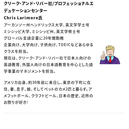
クリーク・アンド・リバー社/プロフェッショナルエ
デュケーションセンター
Chris Larimore氏
アーカンソー州ヘンドリックス大学、英文学学士号
ミシシッピ大学、ミシシッピ州、英文学修士号
グローバル言語企業に20年間勤務
企業向け、大学向け、子供向け、TOEICなどあらゆる
クラスを担当。
現在は、クリーク・アンド・リバー社で日本人向けの
英語教育、外国人向けの日本語教育を中心とした語
学事業のマネジメントを担当。
アメリカ出身、約30年前に来日し、東京の下町に在
住、妻、息子、娘、そしてペットのカメ2匹と暮らす。ア
メフットボール、クラフトビール、日本の歴史、近所の
お祭りが好き!