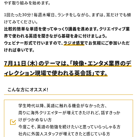
やす取り組みを始めます。
1回たった30分！毎週木曜日、ランチをしながら、まずは、耳だけでも傾
けてみてください。
比較的簡単な単語を使ってゆっくり講義を進めます。クリエイティブ業
界で使われる英語を聞きながら基礎を身に付けましょう。
ウェビナー形式で行いますので、
ラジオ感覚
でお気軽にご参加いただ
ければ幸いです。
7月11日（木）のテーマは、「映像・エンタメ業界のデ
ィレクション現場で使われる英会話」です。
こんな方にオススメ！
学生時代以降、英語に触れる機会がなかった方、
周りに海外クリエイターが増えてきたけれど、話すきっか
けがつかめない方
今度こそ、英語の勉強を続けたいと思っていらっしゃる方
社内に外国人スタッフが増えてきたと感じている方