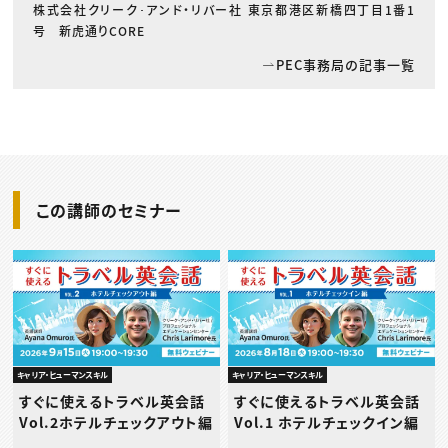
株式会社クリーク･アンド・リバー社 東京都港区新橋四丁目1番1
号 新虎通りCORE
PEC事務局の記事一覧
この講師のセミナー
キャリア・ヒューマンスキル
キャリア・ヒューマンスキル
すぐに使えるトラベル英会話
すぐに使えるトラベル英会話
Vol.2ホテルチェックアウト編
Vol.1 ホテルチェックイン編