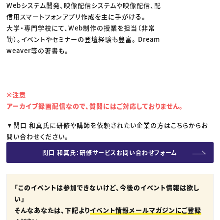
Webシステム開発、映像配信システムや映像配信、配
信用スマートフォンアプリ作成を主に手がける。
大学・専門学校にて、Web制作の授業を担当（非常
勤）。イベントやセミナーの登壇経験も豊富。 Dream
weaver等の著書も。
※注意
アーカイブ録画配信なので、質問にはご対応しておりません。
▼関口 和真氏に研修や講師を依頼されたい企業の方はこちらからお
問い合わせください。
関口 和真氏：研修サービスお問い合わせフォーム
「このイベントは参加できないけど、今後のイベント情報は欲し
い」
そんなあなたは、下記より
イベント情報メールマガジンにご登録