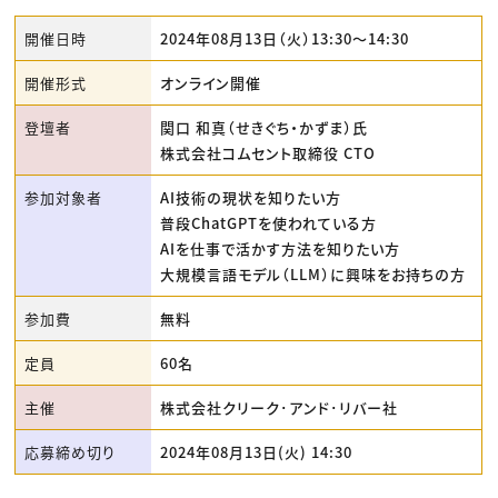
開催日時
2024年08月13日（火）13:30〜14:30
開催形式
オンライン開催
登壇者
関口 和真（せきぐち・かずま）氏
株式会社コムセント取締役 CTO
参加対象者
AI技術の現状を知りたい方
普段ChatGPTを使われている方
AIを仕事で活かす方法を知りたい方
大規模言語モデル（LLM）に興味をお持ちの方
参加費
無料
定員
60名
主催
株式会社クリーク･アンド･リバー社
応募締め切り
2024年08月13日(火) 14:30