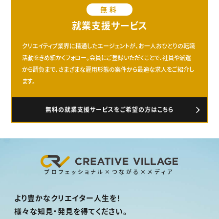
無料
就業支援サービス
クリエイティブ業界に精通したエージェントが、お一人おひとりの転職
活動をきめ細かくフォロー。会員にご登録いただくことで、社員や派遣
から請負まで、さまざまな雇用形態の案件から最適な求人をご紹介し
ます。
無料の就業支援サービスをご希望の方はこちら
プロフェッショナル×つながる×メディア
より豊かなクリエイター人生を！
様々な知見・発見を得てください。