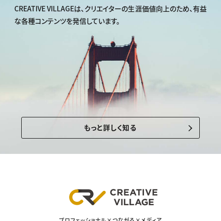
CREATIVE VILLAGEは、
クリエイターの生涯価値向上のため、
有益
な各種コンテンツを発信しています。
もっと詳しく知る
プロフェッショナル×つながる×メディア