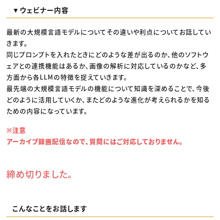
▼ウェビナー内容
最新の大規模言語モデルについてその違いや利点についてお話してい
きます。
同じプロンプトを入れたときにどのような差が出るのか、他のソフトウ
ェアとの連携機能はあるか、画像の解析に対応しているのかなど、多
方面から各LLMの特徴を捉えていきます。
最先端の大規模言語モデルの機能について知識を深めることで、今後
どのように活用していくか、またどのような進化が考えられるかを知る
ための内容になっています。
※注意
アーカイブ録画配信なので、質問にはご対応しておりません。
締め切りました。
こんなことをお話します