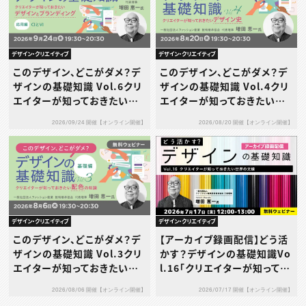
デザイン・クリエイティブ
デザイン・クリエイティブ
このデザイン、どこがダメ？デ
このデザイン、どこがダメ？デ
ザインの基礎知識 Vol.6クリ
ザインの基礎知識 Vol.4クリ
エイターが知っておきたいデ
エイターが知っておきたいデ
ザインとブランディング［応用
ザイン史
2026/09/24 開催【オンライン開催】
2026/08/20 開催【オンライン開催】
編］～CIとVI～
デザイン・クリエイティブ
デザイン・クリエイティブ
このデザイン、どこがダメ？デ
【アーカイブ録画配信】どう活
ザインの基礎知識 Vol.3クリ
かす？デザインの基礎知識Vo
エイターが知っておきたい配
l.16「クリエイターが知ってお
色の知識［基礎編］
きたい世界の⽂様」
2026/08/06 開催【オンライン開催】
2026/07/17 開催【オンライン開催】