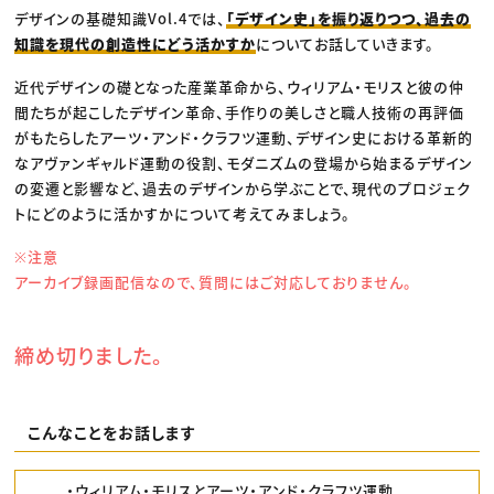
デザインの基礎知識Vol.4では、
「デザイン史」を振り返りつつ、過去の
知識を現代の創造性にどう活かすか
についてお話していきます。
近代デザインの礎となった産業革命から、ウィリアム・モリスと彼の仲
間たちが起こしたデザイン革命、手作りの美しさと職人技術の再評価
がもたらしたアーツ・アンド・クラフツ運動、デザイン史における革新的
なアヴァンギャルド運動の役割、モダニズムの登場から始まるデザイン
の変遷と影響など、過去のデザインから学ぶことで、現代のプロジェク
トにどのように活かすかについて考えてみましょう。
※注意
アーカイブ録画配信なので、質問にはご対応しておりません。
締め切りました。
こんなことをお話します
・ウィリアム・モリスとアーツ・アンド・クラフツ運動