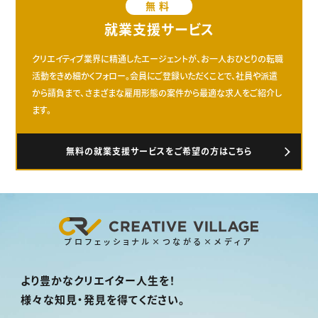
無料
就業支援サービス
クリエイティブ業界に精通したエージェントが、お一人おひとりの転職
活動をきめ細かくフォロー。会員にご登録いただくことで、社員や派遣
から請負まで、さまざまな雇用形態の案件から最適な求人をご紹介し
ます。
無料の就業支援サービスをご希望の方はこちら
プロフェッショナル×つながる×メディア
より豊かなクリエイター人生を！
様々な知見・発見を得てください。