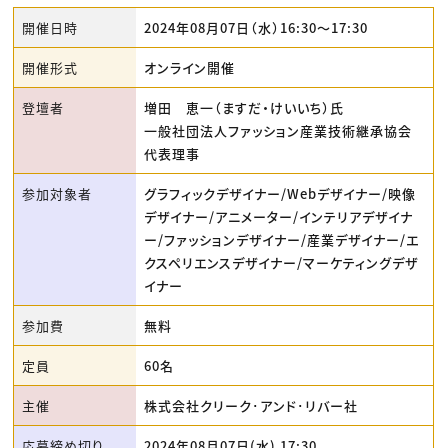
開催日時
2024年08月07日（水）16:30〜17:30
開催形式
オンライン開催
登壇者
増田 恵一（ますだ・けいいち）氏
一般社団法人ファッション産業技術継承協会
代表理事
参加対象者
グラフィックデザイナー/Webデザイナー/映像
デザイナー/アニメーター/インテリアデザイナ
ー/ファッションデザイナー/産業デザイナー/エ
クスペリエンスデザイナー/マーケティングデザ
イナー
参加費
無料
定員
60名
主催
株式会社クリーク･アンド･リバー社
応募締め切り
2024年08月07日(水) 17:30