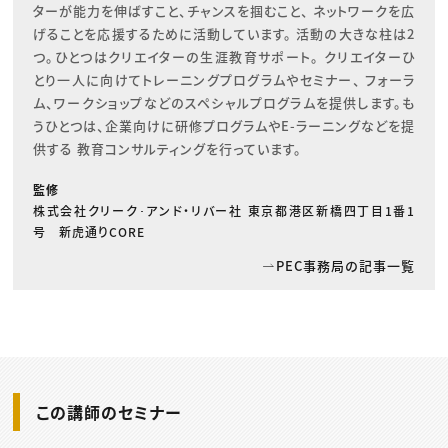
ターが能力を伸ばすこと、チャンスを掴むこと、 ネットワークを広
げることを応援するために活動しています。 活動の大きな柱は2
つ。ひとつはクリエイターの生涯教育サポート。 クリエイターひ
とり一人に向けてトレーニングプログラムやセミナー、 フォーラ
ム、ワークショップなどのスペシャルプログラムを提供します。も
うひとつは、企業向けに研修プログラムやE-ラーニングなどを提
供する 教育コンサルティングを行っています。
監修
株式会社クリーク･アンド・リバー社 東京都港区新橋四丁目1番1
号 新虎通りCORE
PEC事務局の記事一覧
この講師のセミナー