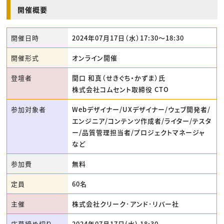
開催概要
開催日時
2024年07月17日（水）17:30〜18:30
開催形式
オンライン開催
登壇者
関口 和真（せきぐち・かずま）氏
株式会社コムセント取締役 CTO
参加対象者
Webデザイナー/UXデザイナー/ウェブ開発者/
エンジニア/コンテンツ作成者/ライター/テスタ
ー/品質管理担当者/プロジェクトマネージャ
など
参加費
無料
定員
60名
主催
株式会社クリーク･アンド･リバー社
応募締め切り
2024年07月17日(水) 18:30