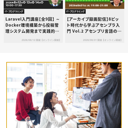
IT・プログラミング
IT・プログラミング
Laravel入門講座【全9回】 ～
【アーカイブ録画配信】8ビッ
Docker環境構築から投稿管
ト時代から学ぶアセンブラ入
理システム開発まで実践的に
門 Vol.2 アセンブリ言語の基
学ぶ～
礎を“動き”で理解しよう
2026/08/12 開催【オンライン開催】
2026/08/31 開催【オンライン開催】