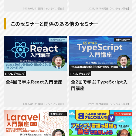
2026/09/01 開催【オンライン開催】
2026/08/18 開催【オンライン開催】
このセミナーと関係のある他のセミナー
IT・プログラミング
IT・プログラミング
全4回で学ぶReact入門講座
全2回で学ぶ TypeScript入
門講座
2026/09/01 開催【オンライン開催】
2026/08/18 開催【オンライン開催】