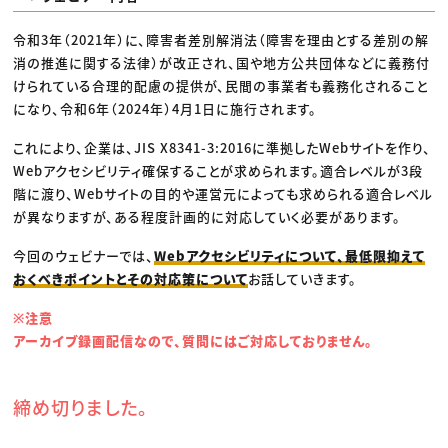
令和3年（2021年）に、障害者差別解消法（障害を理由とする差別の解
消の推進に関する法律）が改正され、国や地方公共団体などに義務付
けられている合理的配慮の提供が、民間の事業者も義務化されること
になり、令和6年（2024年）4月1日に施行されます。
これにより、企業は、JIS X8341-3:2016に準拠したWebサイトを作り、
Webアクセシビリティ確保することが求められます。適合レベルが3段
階に渡り、Webサイトの目的や運営元によっても求められる適合レベル
が異なりますが、ある程度計画的に対応していく必要があります。
今回のウェビナーでは、
Webアクセシビリティについて、最低限抑えて
おくべきポイントとその対応策について
お話していきます。
※注意
アーカイブ録画配信なので、質問にはご対応しておりません。
締め切りました。