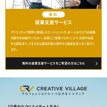
無料
就業支援サービス
クリエイティブ業界に精通したエージェントが、お一人おひとりの転職
活動をきめ細かくフォロー。会員にご登録いただくことで、社員や派遣
から請負まで、さまざまな雇用形態の案件から最適な求人をご紹介し
ます。
無料の就業支援サービスをご希望の方はこちら
プロフェッショナル×つながる×メディア
より豊かなクリエイター人生を！