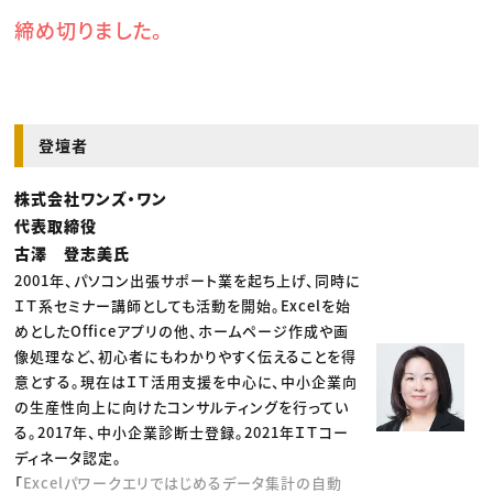
締め切りました。
登壇者
株式会社ワンズ・ワン
代表取締役
古澤 登志美氏
2001年、パソコン出張サポート業を起ち上げ、同時に
ＩＴ系セミナー講師としても活動を開始。Excelを始
めとしたOfficeアプリの他、ホームページ作成や画
像処理など、初心者にもわかりやすく伝えることを得
意とする。現在はＩＴ活用支援を中心に、中小企業向
の生産性向上に向けたコンサルティングを行ってい
る。2017年、中小企業診断士登録。2021年ＩＴコー
ディネータ認定。
「
Excelパワークエリではじめるデータ集計の自動