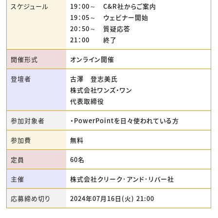
スケジュール
19：00～ C&R社からご案内
19：05～ ウェビナー開始
20：50～ 質疑応答
21：00 終了
開催形式
オンライン開催
登壇者
古澤 登志美氏
株式会社ワンズ・ワン
代表取締役
参加対象者
・PowerPointを日々使われている方
参加費
無料
定員
60名
主催
株式会社クリーク･アンド･リバー社
応募締め切り
2024年07月16日(火) 21:00