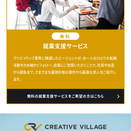
無料
就業支援サービス
クリエイティブ業界に精通したエージェントが、お一人おひとりの転職
活動をきめ細かくフォロー。会員にご登録いただくことで、社員や派遣
から請負まで、さまざまな雇用形態の案件から最適な求人をご紹介し
ます。
無料の就業支援サービスをご希望の方はこちら