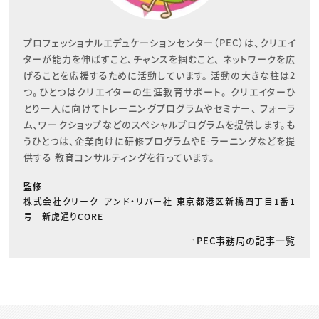
プロフェッショナルエデュケーションセンター（PEC）は、クリエイ
ターが能力を伸ばすこと、チャンスを掴むこと、 ネットワークを広
げることを応援するために活動しています。 活動の大きな柱は2
つ。ひとつはクリエイターの生涯教育サポート。 クリエイターひ
とり一人に向けてトレーニングプログラムやセミナー、 フォーラ
ム、ワークショップなどのスペシャルプログラムを提供します。も
うひとつは、企業向けに研修プログラムやE-ラーニングなどを提
供する 教育コンサルティングを行っています。
監修
株式会社クリーク･アンド・リバー社 東京都港区新橋四丁目1番1
号 新虎通りCORE
PEC事務局の記事一覧