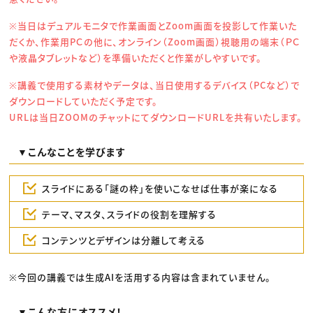
※当日はデュアルモニタで作業画面とZoom画面を投影して作業いた
だくか、作業用PＣの他に、オンライン（Zoom画面）視聴用の端末（ＰＣ
や液晶タブレットなど）を準備いただくと作業がしやすいです。
※講義で使用する素材やデータは、当日使用するデバイス（PCなど）で
ダウンロードしていただく予定です。
URLは当日ZOOMのチャットにてダウンロードURLを共有いたします。
▼こんなことを学びます
スライドにある「謎の枠」を使いこなせば仕事が楽になる
テーマ、マスタ、スライドの役割を理解する
コンテンツとデザインは分離して考える
※今回の講義では生成AIを活用する内容は含まれていません。
▼こんな方にオススメ！