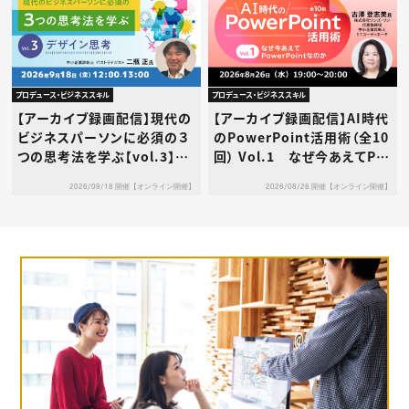
プロデュース・ビジネススキル
プロデュース・ビジネススキル
【アーカイブ録画配信】現代の
【アーカイブ録画配信】AI時代
ビジネスパーソンに必須の３
のPowerPoint活用術（全10
つの思考法を学ぶ【vol.3】デ
回） Vol.1 なぜ今あえてPo
ザイン思考
werPointなのか
2026/09/18 開催【オンライン開催】
2026/08/26 開催【オンライン開催】