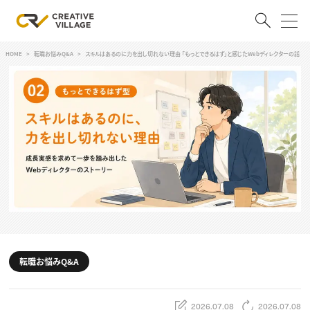
HOME
転職お悩みQ&A
スキルはあるのに力を出し切れない理由 「もっとできるはず」と感じたWebディレクターの話
ACCOUNT
ログイン
会員登録
RECRUIT
クリエイター求人を探す
CREATIVE JOB求人検索
特集求人
採用説明会
転職支援サービス
CONTENTS
スキルアップしたい！
転職お悩みQ&A
スキルアップしたい！ トップ
デザイン
TOP Creator’s コラム
プログラミング
2026.07.08
2026.07.08