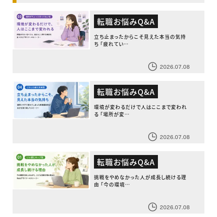
転職お悩みQ&A
立ち止まったからこそ見えた本当の気持
ち 「疲れてい…
2026.07.08
転職お悩みQ&A
環境が変わるだけで人はここまで変われ
る 「場所が変…
2026.07.08
転職お悩みQ&A
挑戦をやめなかった人が成長し続ける理
由 「今の環境…
2026.07.08