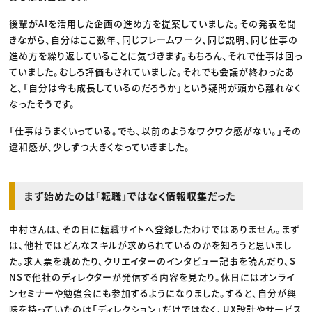
後輩がAIを活用した企画の進め方を提案していました。その発表を聞
きながら、自分はここ数年、同じフレームワーク、同じ説明、同じ仕事の
進め方を繰り返していることに気づきます。もちろん、それで仕事は回っ
ていました。むしろ評価もされていました。それでも会議が終わったあ
と、「自分は今も成長しているのだろうか」という疑問が頭から離れなく
なったそうです。
「仕事はうまくいっている。でも、以前のようなワクワク感がない。」その
違和感が、少しずつ大きくなっていきました。
まず始めたのは「転職」ではなく情報収集だった
中村さんは、その日に転職サイトへ登録したわけではありません。まず
は、他社ではどんなスキルが求められているのかを知ろうと思いまし
た。求人票を眺めたり、クリエイターのインタビュー記事を読んだり、S
NSで他社のディレクターが発信する内容を見たり。休日にはオンライ
ンセミナーや勉強会にも参加するようになりました。すると、自分が興
味を持っていたのは「ディレクション」だけではなく、UX設計やサービス