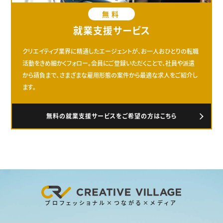
無料
就業支援サービス
クリエイティブ業界に精通したエージェントが、お一人おひとりの転職
活動をきめ細かくフォロー。会員にご登録いただくことで、社員や派遣
から請負まで、さまざまな雇用形態の案件から最適な求人をご紹介し
ます。
無料の就業支援サービスをご希望の方はこちら
プロフェッショナル×つながる×メディア