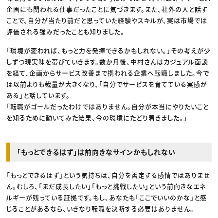
企画にも関われる仕事だったことに気づきます。また、社外の人と話す
ことで、自分が当たり前だと思っていた経験やスキルが、実は市場では
評価される強みだったことも知りました。
「環境が変われば、もっと力を発揮できるかもしれない。」その考えが少
しずつ現実味を帯びていきます。数か月後、中村さんはカジュアル面談
を経て、企画からサービス改善まで携われる企業へ転職しました。今で
は以前よりも裁量が大きくなり、「自分でサービスを育てている実感が
ある」と話しています。
「転職がゴールだったわけではありません。自分が本当にやりたいこと
を知るために動いてみた結果、今の環境にたどり着きました。」
「もっとできるはず」は前向きなサインかもしれない
「もっとできるはず」という気持ちは、自分を否定する感情ではありませ
ん。むしろ、「まだ成長したい」「もっと挑戦したい」という前向きなエネ
ルギーが残っている証拠です。もし、あなたも「ここでいいのかな」と感
じることがあるなら、いきなり転職を決断する必要はありません。