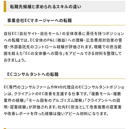
転職先候補と求められるスキルの違い
事業会社ECマネージャーへの転職
自社EC（自社サイト・自社モール）の全体改善に責任を持つポジション
への転職では、EC全体のP&L（損益）への理解・広告費用対効果の管
理・外部委託先のコントロール経験が評価されます。現職での担当範
囲を超えた「ECの全体像への関与」をアピールできる材料を整理して
おきましょう。
ECコンサルタントへの転職
EC専門のコンサルファームやWeb代理店のECコンサルタントポジショ
ンは、クライアントのEC改善を支援する仕事です。「複数モール・複数
案件の経験」「モール固有のアルゴリズム理解」「クライアントへの説
明・提案経験」が評価されます。社内EC担当として改善施策の提案書
や改善レポートを作った経験は強いアピール材料になります。