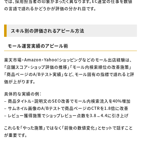
では、採用担当者の印象がまったく異なります。EC運営の仕事を数値
の言語で語れるかどうかが評価の分かれ目です。
スキル別の評価されるアピール方法
モール運営実績のアピール術
楽天市場・Amazon・Yahoo!ショッピングなどのモール出店経験は、
「店舗スコア・ショップ評価の推移」「モール内検索順位の改善施策」
「商品ページのA/Bテスト実績」など、モール固有の指標で語れると評
価が上がります。
具体的な実績の例：
– 商品タイトル・説明文のSEO改善でモール内検索流入を40%増加
– サムネイル画像のA/Bテストで商品ページのCTRを1.8倍に改善
– レビュー獲得施策でショップレビュー点数を3.8→4.4に引き上げ
これらを「やった施策」ではなく「前後の数値変化」とセットで話すこと
が重要です。