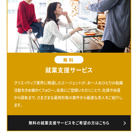
無料
就業支援サービス
クリエイティブ業界に精通したエージェントが、お一人おひとりの転職
活動をきめ細かくフォロー。会員にご登録いただくことで、社員や派遣
から請負まで、さまざまな雇用形態の案件から最適な求人をご紹介し
ます。
無料の就業支援サービスをご希望の方はこちら