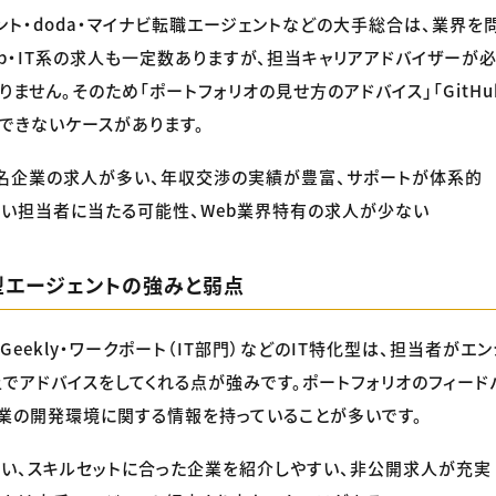
ント・doda・マイナビ転職エージェントなどの大手総合は、業界
eb・IT系の求人も一定数ありますが、担当キャリアアドバイザーが必
りません。そのため「ポートフォリオの見せ方のアドバイス」「GitH
できないケースがあります。
名企業の求人が多い、年収交渉の実績が豊富、サポートが体系的
い担当者に当たる可能性、Web業界特有の求人が少ない
化型エージェントの強みと弱点
Geekly・ワークポート（IT部門）などのIT特化型は、担当者がエ
でアドバイスをしてくれる点が強みです。ポートフォリオのフィード
業の開発環境に関する情報を持っていることが多いです。
い、スキルセットに合った企業を紹介しやすい、非公開求人が充実