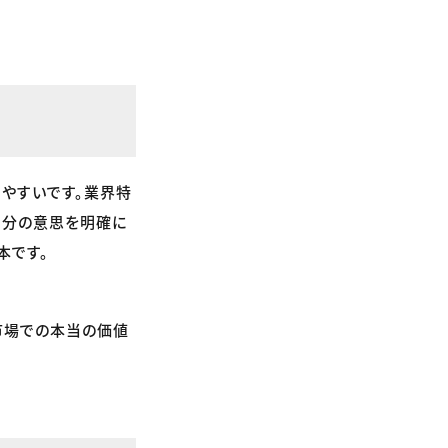
りやすいです。業界特
自分の意思を明確に
本です。
市場での本当の価値