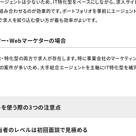
ジェントは少ないため、IT特化型をベースにしながら、求人サイト（G
を組み合わせるのが効果的です。ポートフォリオを事前にエージェン
で求人を絞り込む使い方が最も効率がよいです。
ター・Webマーケターの場合
・特化型の両方で求人が存在します。特に事業会社のマーケティ
の案件が多いため、大手総合エージェントを主軸にIT特化型を補
トを使う際の3つの注意点
当者のレベルは初回面談で見極める