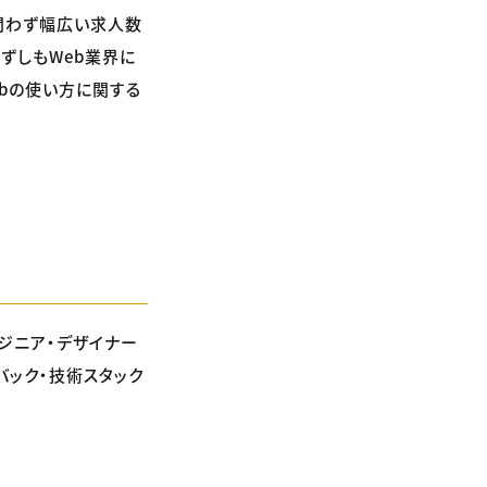
を問わず幅広い求人数
ずしもWeb業界に
ubの使い方に関する
ンジニア・デザイナー
バック・技術スタック