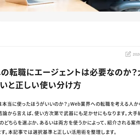
202
への転職にエージェントは必要なのか？
いと正しい使い分け方
は本当に使ったほうがいいのか？」Web業界への転職を考える人か
結論から言えば、使い方次第で武器にも足かせにもなります。大手
のどちらを選ぶか、あるいは両方を使うかによって、紹介される案
す。本記事では選択基準と正しい活用術を整理します。