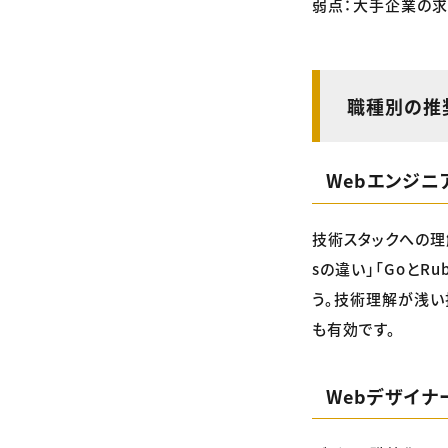
弱点：大手企業の求
職種別の推
Webエンジニ
技術スタックへの理解
sの違い」「Goと
う。技術理解が浅い
も有効です。
Webデザイナ