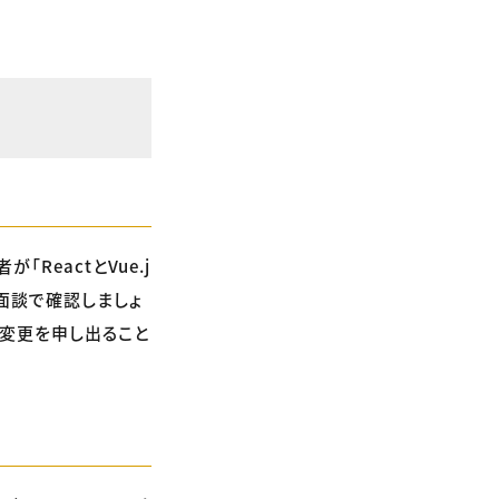
eactとVue.j
の面談で確認しましょ
変更を申し出ること