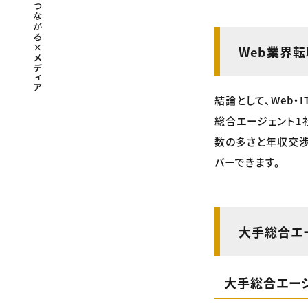
Web業界
結論として、Web
総合エージェント1
数の多さと年収交
バーできます。
大手総合エ
大手総合エー