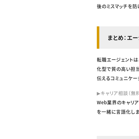
後のミスマッチを防
まとめ：エ
転職エージェントは
化型で質の高い担
伝えるコミュニケー
▶キャリア相談（無
Web業界のキャリ
を一緒に言語化しま