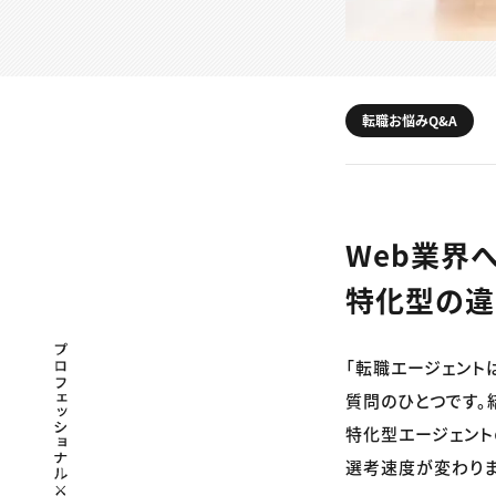
転職お悩みQ&A
Web業界
特化型の違
プロフェッショナル×つながる×メディア
「転職エージェント
質問のひとつです。
特化型エージェント
選考速度が変わりま