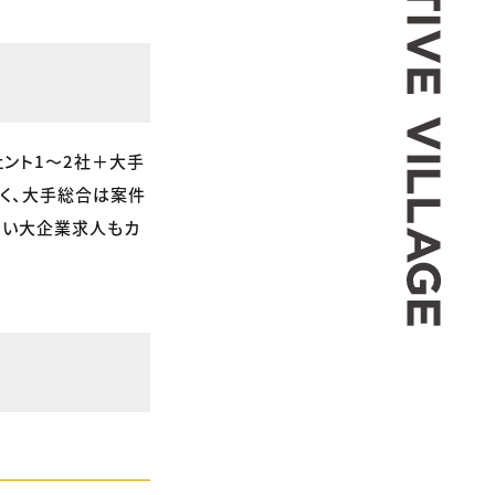
ェント1〜2社＋大手
く、大手総合は案件
ない大企業求人もカ