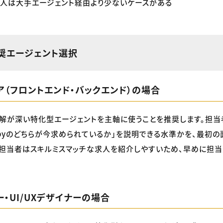
人は大手エージェント経由より少ないケースがある
奨エージェント選択
ア（フロントエンド・バックエンド）の場合
が深い特化型エージェントを主軸に使うことを推奨します。担当者が「R
Rubyのどちらが今求められているか」を説明できる水準かを、最初
担当者はスキルミスマッチな求人を紹介しやすいため、早めに担当
ー・UI/UXデザイナーの場合