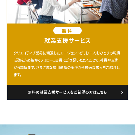
無料
就業支援サービス
クリエイティブ業界に精通したエージェントが、お一人おひとりの転職
活動をきめ細かくフォロー。会員にご登録いただくことで、社員や派遣
から請負まで、さまざまな雇用形態の案件から最適な求人をご紹介し
ます。
無料の就業支援サービスをご希望の方はこちら