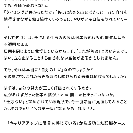
ても、評価が変わらない。
「タイミングが悪かっただけ」「もっと結果を出せばきっと…」と、自分を
納得させながら働き続けているうちに、やりがいも自信も薄れていく―
―。
そして気づけば、任される仕事の内容は何年も変わらず、評価基準も
不透明なまま。
周囲も同じように我慢しているからこそ、「これが普通」と思い込んでし
まい、立ち止まることすら許されない空気があるかもしれません。
でも、それは本当に「自分のせい」なのでしょうか？
その環境で、これから先も成長し続けられる未来は描けるでしょうか？
まずは、自分の努力が正しく評価されているのか。
広がるはずだった仕事の幅が、いつの間にか狭まっていないか。
「仕方ない」と諦めかけている現状を、今一度冷静に見直してみること
が、次のキャリアへの第一歩になるかもしれません。
「キャリアアップに限界を感じている」から成功した転職ケース