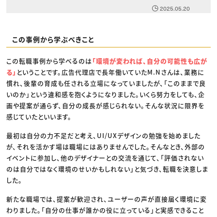
2025.05.20
この事例から学ぶべきこと
この転職事例から学べるのは
「環境が変われば、自分の可能性も広が
る」
ということです。広告代理店で長年働いていたM.Nさんは、業務に
慣れ、後輩の育成も任される立場になっていましたが、「このままで良
いのか」という違和感を抱くようになりました。いくら努力をしても、企
画や提案が通らず、自分の成長が感じられない。そんな状況に限界を
感じていたといいます。
最初は自分の力不足だと考え、UI/UXデザインの勉強を始めました
が、それを活かす場は職場にはありませんでした。そんなとき、外部の
イベントに参加し、他のデザイナーとの交流を通じて、「評価されない
のは自分ではなく環境のせいかもしれない」と気づき、転職を決意しま
した。
新たな職場では、提案が歓迎され、ユーザーの声が直接届く環境に変
わりました。「自分の仕事が誰かの役に立っている」と実感できること