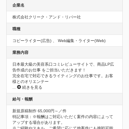
企業名
株式会社クリーク・アンド・リバー社
職種
コピーライター(広告) 、 Web編集・ライター(Web)
業務内容
日本最大級の美容系口コミレビューサイトで、商品LP広
告作成のお仕事 をご担当いただきます！

完全在宅で対応できるライティングのお仕事です。お客
様とのオリエンテー
...
続きを見る
給与・報酬
新規原稿制作 65,000円～／件
特記事項：※報酬はご対応いただく案件の内容によって
アップする場合があります。

※ご経験やスキル、ご希望に応じて他案件にも挑戦可能