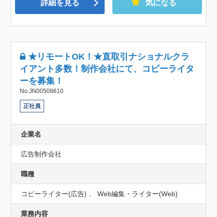
詳細を見る
気になる
★リモートOK！★直取引ナショナルクラ
イアント多数！制作会社にて、コピーライタ
ーを募集！
No.JN00508610
正社員
企業名
広告制作会社
職種
コピーライター(広告) 、 Web編集・ライター(Web)
業務内容