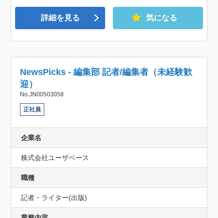
詳細を見る
気になる
NewsPicks - 編集部 記者/編集者（未経験歓
迎）
No.JN00503058
正社員
企業名
株式会社ユーザベース
職種
記者・ライター(出版)
業務内容