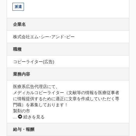
派遣
企業名
株式会社エム･シー･アンド･ピー
職種
コピーライター(広告)
業務内容
医療系広告代理店にて、

メディカルコピーライター（文献等の情報を医療従事者
に情報提供するために適正に文章を作成していただく専
門職）を募集しております！

製剤の市
...
続きを見る
給与・報酬