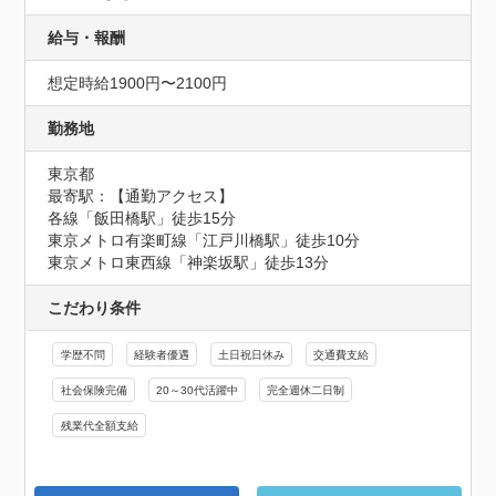
給与・報酬
想定時給1900円〜2100円
勤務地
東京都
最寄駅：【通勤アクセス】

各線「飯田橋駅」徒歩15分　

東京メトロ有楽町線「江戸川橋駅」徒歩10分 

東京メトロ東西線「神楽坂駅」徒歩13分
こだわり条件
学歴不問
経験者優遇
土日祝日休み
交通費支給
社会保険完備
20～30代活躍中
完全週休二日制
残業代全額支給