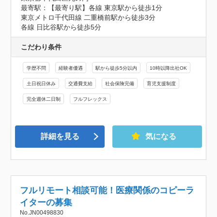
最寄駅：【最寄り駅】各線 東京駅から徒歩1分

東京メトロ千代田線 二重橋前駅から徒歩3分

各線 日比谷駅から徒歩5分
こだわり条件
学歴不問
経験者優遇
駅から徒歩5分以内
10時以降出社OK
土日祝日休み
交通費支給
社会保険完備
育児支援制度
完全週休二日制
フルフレックス
詳細を見る
気になる
フルリモート相談可能！医療関係のコピーラ
イターの募集
No.JN00498830