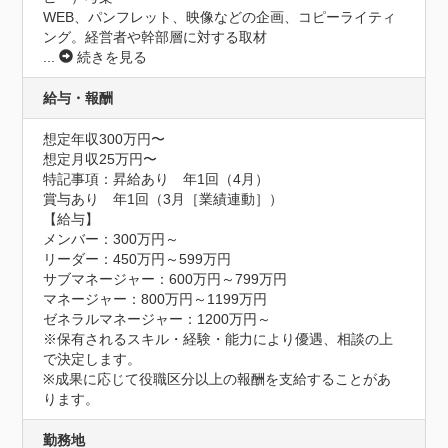
WEB、パンフレット、映像などの企画、コピーライティ
ング。経営者や幹部層に対する取材
...
続きを見る
給与・報酬
想定年収300万円〜
想定月収25万円〜
特記事項：昇給あり　年1回（4月）

賞与あり　年1回（3月［業績連動］）

【給与】

メンバー：300万円～

リーダー：450万円～599万円

サブマネージャー：600万円～799万円

マネージャー：800万円～1199万円

ゼネラルマネージャー：1200万円～

※保有されるスキル・経験・能力により優遇、相談の上
で決定します。

※成果に応じて役職区分以上の報酬を支給することがあ
ります。
勤務地