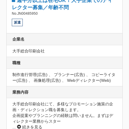
週半分以上は在宅OK！大手企業でのディ
レクター募集／年齢不問
No.JN00485950
派遣
企業名
大手総合印刷会社
職種
制作進行管理(広告) 、 プランナー(広告) 、 コピーライタ
ー(広告) 、 画像処理(広告) 、 Webディレクター(Web)
業務内容
大手総合印刷会社にて、多様なプロモーション施策の企
画・ディレクション職を募集します。

企画提案やプランニングの経験は問いません。まずはデ
ィレクター業務からスター
...
続きを見る