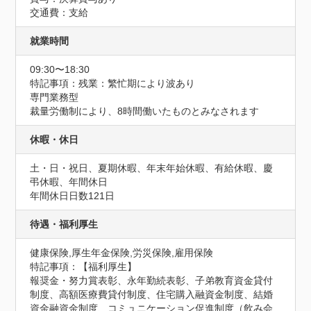
交通費：支給
就業時間
09:30〜18:30
特記事項：残業：繁忙期により波あり

専門業務型

裁量労働制により、8時間働いたものとみなされます
休暇・休日
土・日・祝日、夏期休暇、年末年始休暇、有給休暇、慶
弔休暇、年間休日
年間休日日数121日
待遇・福利厚生
健康保険,厚生年金保険,労災保険,雇用保険
特記事項：【福利厚生】

報奨金・努力賞表彰、永年勤続表彰、子弟教育資金貸付
制度、高額医療費貸付制度、住宅購入融資金制度、結婚
資金融資金制度、コミュニケーション促進制度（飲み会