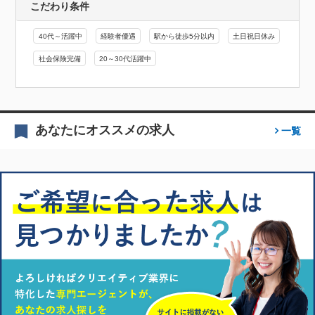
こだわり条件
40代～活躍中
経験者優遇
駅から徒歩5分以内
土日祝日休み
社会保険完備
20～30代活躍中
あなたにオススメの求人
一覧