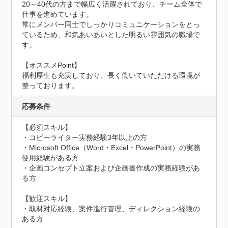
20～40代の方まで幅広く活躍されており、チーム全体で
仕事を進めています。

常にメンバー同士でしっかりコミュニケーションをとっ
ているため、和気あいあいとした明るい雰囲気の職場で
す。

【オススメPoint】

福利厚生も充実しており、長く働いていただける環境が
整っております。
応募条件
【必須スキル】

・コピーライター実務経験3年以上の方

・Microsoft Office（Word・Excel・PowerPoint）の実務
使用経験がある方

・企画コンセプト立案および企画書作成の実務経験があ
る方

【歓迎スキル】

・取材対応経験、案件進行管理、ディレクション経験の
ある方
