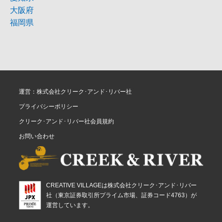
大阪府
福岡県
運営：株式会社クリーク･アンド･リバー社
プライバシーポリシー
クリーク･アンド･リバー社会員規約
お問い合わせ
CREATIVE VILLAGEは株式会社クリーク･アンド･リバー
社（東京証券取引所プライム市場、証券コード4763）が
運営しています。