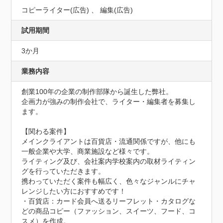
コピーライター(広告) 、 編集(広告)
試用期間
3か月
業務内容
創業100年の企業の制作部隊から誕生した弊社。

企画力が強みの制作会社で、ライター・編集者を募集し
ます。

【関わる案件】

メインクライアントは百貨店・流通関係ですが、他にも
一般企業や大学、商業施設など様々です。

ライティング及び、会社案内学校案内の取材ライティン
グを行っていただきます。

携わっていただく案件も幅広く、色々なジャンルにチャ
レンジしたい方におすすめです！

・百貨店：カード会員へ送るリーフレット・カタログな
どの商品コピー（ファッション、スイーツ、フード、コ
スメ）を作成。
