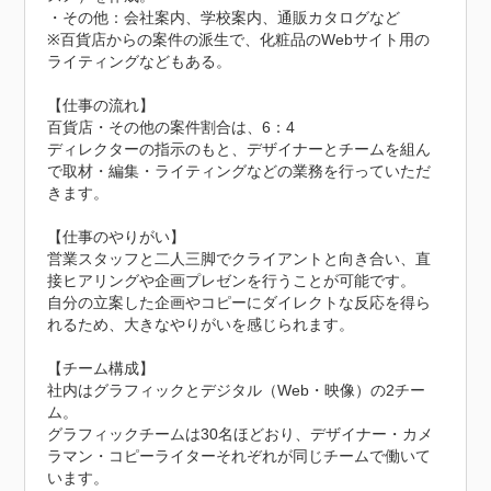
・その他：会社案内、学校案内、通販カタログなど

※百貨店からの案件の派生で、化粧品のWebサイト用の
ライティングなどもある。

【仕事の流れ】

百貨店・その他の案件割合は、6：4

ディレクターの指示のもと、デザイナーとチームを組ん
で取材・編集・ライティングなどの業務を行っていただ
きます。

【仕事のやりがい】

営業スタッフと二人三脚でクライアントと向き合い、直
接ヒアリングや企画プレゼンを行うことが可能です。

自分の立案した企画やコピーにダイレクトな反応を得ら
れるため、大きなやりがいを感じられます。

【チーム構成】

社内はグラフィックとデジタル（Web・映像）の2チー
ム。

グラフィックチームは30名ほどおり、デザイナー・カメ
ラマン・コピーライターそれぞれが同じチームで働いて
います。
