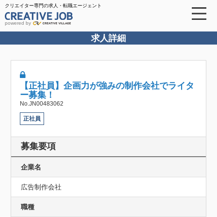
クリエイター専門の求人・転職エージェント
powered by
求人詳細
【正社員】企画力が強みの制作会社でライタ
ー募集！
No.JN00483062
正社員
募集要項
企業名
広告制作会社
職種