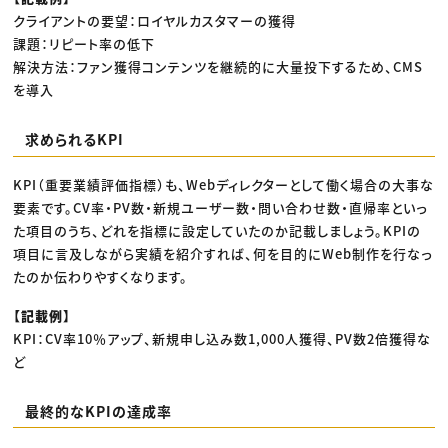
クライアントの要望：ロイヤルカスタマーの獲得
課題：リピート率の低下
解決方法：ファン獲得コンテンツを継続的に大量投下するため、CMS
を導入
求められるKPI
KPI（重要業績評価指標）も、Webディレクターとして働く場合の大事な
要素です。CV率・PV数・新規ユーザー数・問い合わせ数・直帰率といっ
た項目のうち、どれを指標に設定していたのか記載しましょう。KPIの
項目に言及しながら実績を紹介すれば、何を目的にWeb制作を行なっ
たのか伝わりやすくなります。
【記載例】
KPI：CV率10％アップ、新規申し込み数1,000人獲得、PV数2倍獲得な
ど
最終的なKPIの達成率