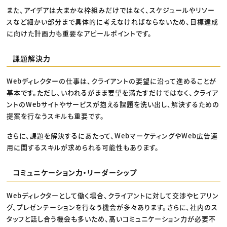
また、アイデアは大まかな枠組みだけではなく、スケジュールやリソー
スなど細かい部分まで具体的に考えなければならないため、目標達成
に向けた計画力も重要なアピールポイントです。
課題解決力
Webディレクターの仕事は、クライアントの要望に沿って進めることが
基本です。ただし、いわれるがまま要望を満たすだけではなく、クライア
ントのWebサイトやサービスが抱える課題を洗い出し、解決するための
提案を行なうスキルも重要です。
さらに、課題を解決するにあたって、WebマーケティングやWeb広告運
用に関するスキルが求められる可能性もあります。
コミュニケーション力・リーダーシップ
Webディレクターとして働く場合、クライアントに対して交渉やヒアリン
グ、プレゼンテーションを行なう機会が多々あります。さらに、社内のス
タッフと話し合う機会も多いため、高いコミュニケーション力が必要不