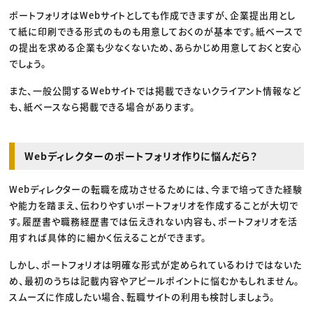
ポートフォリオはWebサイトとしても作成できますが、企業提出用とし
て紙に印刷できる形式のものも用意しておくのが基本です。紙ベースで
の提出を求める企業も少なくないため、あらかじめ用意しておくと安心
でしょう。
また、一般公開するWebサイトでは掲載できないクライアント情報など
も、紙ベースなら掲載できる場合があります。
Webディレクターのポートフォリオ作りに悩んだら？
Webディレクターの転職を成功させるためには、今まで培ってきた経験
や能力を踏まえ、伝わりやすいポートフォリオを作成することが大切で
す。履歴書や職務経歴書では伝えきれない内容も、ポートフォリオを活
用すれば具体的に細かく伝えることができます。
しかし、ポートフォリオは明確な形式が定められているわけではないた
め、最初のうちは記載内容やアピールポイントに悩むかもしれません。
スムーズに作成したい場合、転職サイトの利用も検討しましょう。