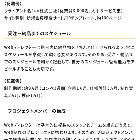
【記載例】
クライアント名：○○株式会社（従業員3,000名、大手サービス業）
サイト種別：新規会員獲得サイト/10テンプレート、約100ページ
受注～納品までのスケジュール
Webディレクターは期日内に納品物をきちんと仕上げられるよう、常に
スケジュールを意識して動く必要があります。そのため、受注～納品ま
でのスケジュールを細かく記載して、自分のスケジュール管理能力をア
ピールすることも大切です。
【記載例】
制作期間：約9ヵ月（コンペ3週間、企画1ヵ月、仕様設計3ヵ月、制作実
装3ヵ月、検証1ヵ月）
プロジェクトメンバーの構成
Webディレクターは基本的に複数のスタッフとチームを組んだうえで、
Web制作のプロジェクトに携わります。そのため、プロジェクトメンバ
ーの構成を記載して、制作体制を詳しく伝えることも大切です。どのくら