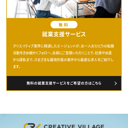
無料
就業支援サービス
クリエイティブ業界に精通したエージェントが、お一人おひとりの転職
活動をきめ細かくフォロー。会員にご登録いただくことで、社員や派遣
から請負まで、さまざまな雇用形態の案件から最適な求人をご紹介し
ます。
無料の就業支援サービスをご希望の方はこちら