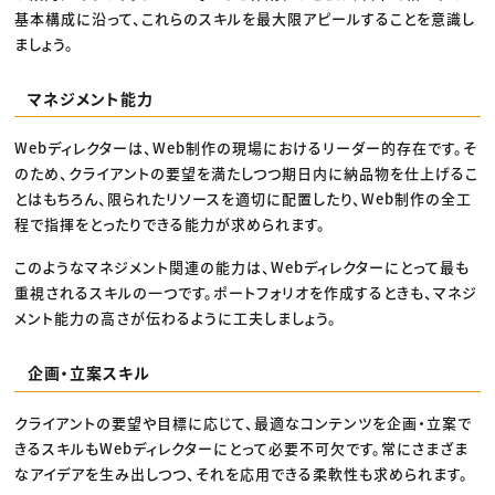
基本構成に沿って、これらのスキルを最大限アピールすることを意識し
ましょう。
マネジメント能力
Webディレクターは、Web制作の現場におけるリーダー的存在です。そ
のため、クライアントの要望を満たしつつ期日内に納品物を仕上げるこ
とはもちろん、限られたリソースを適切に配置したり、Web制作の全工
程で指揮をとったりできる能力が求められます。
このようなマネジメント関連の能力は、Webディレクターにとって最も
重視されるスキルの一つです。ポートフォリオを作成するときも、マネジ
メント能力の高さが伝わるように工夫しましょう。
企画・立案スキル
クライアントの要望や目標に応じて、最適なコンテンツを企画・立案で
きるスキルもWebディレクターにとって必要不可欠です。常にさまざま
なアイデアを生み出しつつ、それを応用できる柔軟性も求められます。