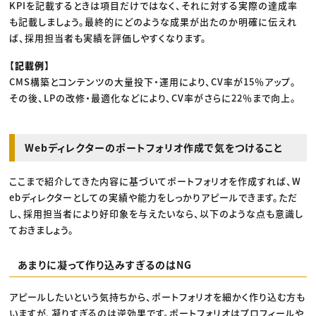
KPIを記載するときは項目だけではなく、それに対する実際の達成率
も記載しましょう。最終的にどのような成果が出たのか明確に伝えれ
ば、採用担当者も実績を評価しやすくなります。
【記載例】
CMS構築とコンテンツの大量投下・運用により、CV率が15％アップ。
その後、LPの改修・最適化などにより、CV率がさらに22％まで向上。
Webディレクターのポートフォリオ作成で気をつけること
ここまで紹介してきた内容に基づいてポートフォリオを作成すれば、W
ebディレクターとしての実績や能力をしっかりアピールできます。ただ
し、採用担当者により好印象を与えたいなら、以下のような点も意識し
ておきましょう。
あまりに凝って作り込みすぎるのはNG
アピールしたいという気持ちから、ポートフォリオを細かく作り込む方も
いますが、凝りすぎるのは逆効果です。ポートフォリオはプロフィールや