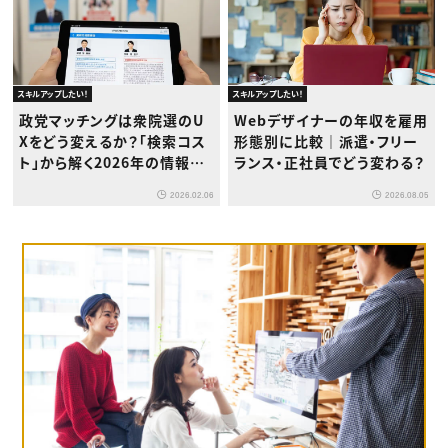
スキルアップしたい！
スキルアップしたい！
政党マッチングは衆院選のU
Webデザイナーの年収を雇用
Xをどう変えるか？「検索コス
形態別に比較｜派遣・フリー
ト」から解く2026年の情報設
ランス・正社員でどう変わる？
計
2026.02.06
2026.08.05