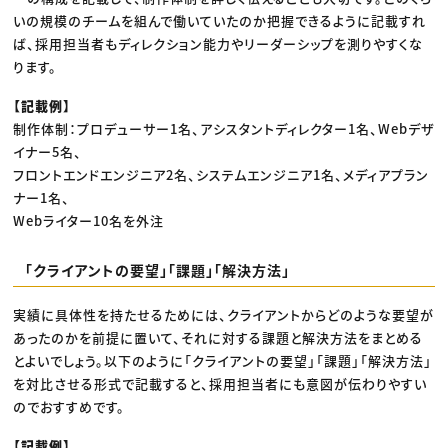
いの規模のチームを組んで働いていたのか把握できるように記載すれ
ば、採用担当者もディレクション能力やリーダーシップを測りやすくな
ります。
【記載例】
制作体制：プロデューサー1名、アシスタントディレクター1名、Webデザ
イナー5名、
フロントエンドエンジニア2名、システムエンジニア1名、メディアプラン
ナー1名、
Webライター10名を外注
「クライアントの要望」「課題」「解決方法」
実績に具体性を持たせるためには、クライアントからどのような要望が
あったのかを前提に置いて、それに対する課題と解決方法をまとめる
とよいでしょう。以下のように「クライアントの要望」「課題」「解決方法」
を対比させる形式で記載すると、採用担当者にも意図が伝わりやすい
のでおすすめです。
【記載例】