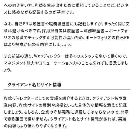
への向き合い方、利益を生み出すために重視していることなど、ビジネ
スに絡めながら記載するのが基本です。
なお、自己PRは履歴書や職務経歴書にも記載しますが、まったく同じ文
章は避けるべきです。採用担当者は履歴書→職務経歴書→ポートフォ
リオの順番でチェックする可能性が高いため、ポートフォリオの自己PR
はより熱意が伝わる内容にしましょう。
また前述の通り、Webディレクターは多くのスタッフを率いて働くので、
マネジメント能力やコミュニケーション力のことも忘れずに言及しまし
ょう。
クライアント名とサイト情報
Webディレクターとしての実績を紹介するときは、クライアント名や事
業内容、Webサイトの種別や規模といった具体的な情報を添えて記載
しましょう。もちろん、企業の守秘義務に違反してはならないので、開示
できる範囲で構いません。クライアント名とサイト情報があれば、実績
の内容もより伝わりやすくなります。