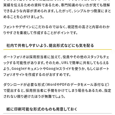
実績を伝えるための資料であるため、専門知識のない方が見ても理解
できるような内容が求められます。したがって、シンプルかつ簡潔にまと
めることを心がけましょう。
フォントやデザインにこだわるのではなく、視認性の高さと内容のわか
りやすさを重視して作成することがポイントです。
社内で共有しやすいよう、提出形式などにも気を配る
ポートフォリオは採用担当者に加えて、役員やその他のスタッフもチェ
ックする可能性があります。そのため、URLで簡単に共有してもらえる
よう、GoogleドキュメントやGoogleスライドを使うか、もしくはポート
フォリオサイトを作成するのがおすすめです。
ダウンロードが必要な形式（WordやPDFのデータをメール添付など）
で提出すると、採用担当者に手間をかけてしまう場合もあるため、指定
されない限り避けたほうが無難でしょう。
紙に印刷可能な形式のものも用意しておく