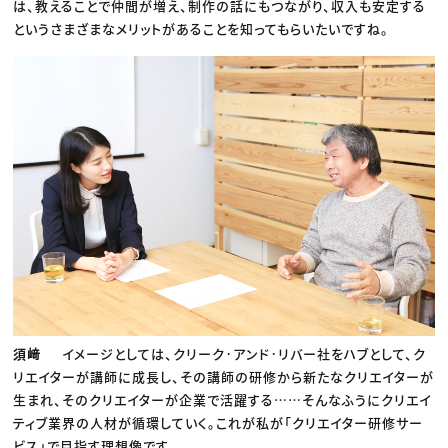
は、教えることで仲間が増え、制作の話にもつながり、収入も安定する
というさまざまなメリットがあることを知ってもらいたいですね。
須﨑
イメージとしては、クリーク·アンド·リバー社をハブとして、ク
リエイターが講師に成長し、その講師の研修から新たなクリエイターが
生まれ、そのクリエイターが企業で活躍する……そんなふうにクリエイ
ティブ業界の人材が循環していく。これが私が「クリエイター研修サー
ビス」で目指す理想像です。