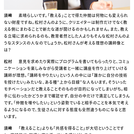
須﨑
素晴らしいです。「教える」ことで得た仲間は何物にも変えられ
ない財産ですね。松村さんのように、クリエイターは制作だけでなく教
える側にまわることで新たな道が開けるのかもしれません。また、教え
る立場に求められるのも、教育者然とした人よりもそんな松村さんのよ
うなスタンスの人なのでしょうか。松村さんが考える理想の講師像と
は？
松村
意見を求めたり実際にプログラムを書いてもらったりと、コミュ
ニケーションを楽しみながら受講者と一緒に講座を作り上げていける
講師が理想。「講師をやりたい」という人の中には「誰かに自分の技術
を授けたい」みたいな、ある種“上から目線”な人もいます。そういった
モチベーションだと教えることそのものが目的になってしまいがち。相
手に伝わったかどうかまで確認せず、自分の中だけで満足してしまうん
です。「仲間を増やしたい」という姿勢でいると相手のことを本気で考え
るようになるので、生徒さんに対する態度も全然違うものになると思
います。
須﨑
「教えること」よりも「共感を得ること」が大切ということです