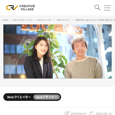
HOME
TOP Creator's コラム
Webクリエイター
Webデザイナー
仲間が増え、新たなキャリア形成に繋がる。ク
ACCOUNT
ログイン
会員登録
RECRUIT
クリエイター求人を探す
CREATIVE JOB求人検索
特集求人
採用説明会
転職支援サービス
CONTENTS
スキルアップしたい！
Webクリエイター
Webデザイナー
スキルアップしたい！ トップ
デザイン
TOP Creator’s コラム
プログラミング
2019.04.01
2023.02.16