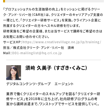
「プロフェッショナルの生涯価値の向上」をミッションに掲げるクリー
ク･アンド･リバー社（C&R社）は、クリエイターのキャリアアップ支援の
一環として、「クリエイター研修サービス」を実施。クライアント企業に
所属するクリエイターの方々へスキル研修を行います。
研修実施をご希望の企業様、または当サービスで講師をご希望の方は
お気軽にお問い合わせください。
サービスHP：
https://www.creativevillage.ne.jp/lp/training/
担当／株式会社クリーク･アンド･リバー社 須﨑
Mail：
DD1-mailinglist@hq.cri.co.jp
須﨑 久美子 （すざき・くみこ）
デジタルコンテンツ・グループ エージェント
業界で働くクリエイターのスキルアップを図る「クリエイター研
修サービス」を2018年に立ち上げ。社内研修プログラムの考
案から講師派遣まで、ワンストップでサービスを提供していく。