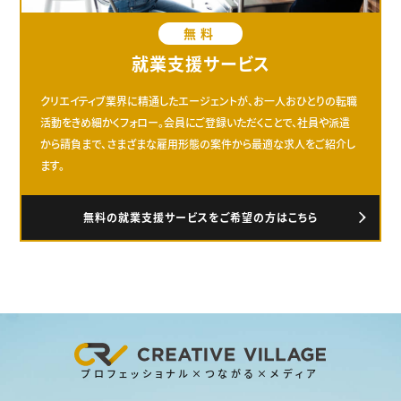
無料
就業支援サービス
クリエイティブ業界に精通したエージェントが、お一人おひとりの転職
活動をきめ細かくフォロー。会員にご登録いただくことで、社員や派遣
から請負まで、さまざまな雇用形態の案件から最適な求人をご紹介し
ます。
無料の就業支援サービスをご希望の方はこちら
プロフェッショナル×つながる×メディア