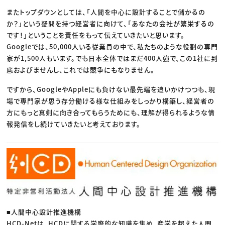
またトップダウンとしては、「人間を中心に設計することで儲かるの
か？」という疑問を持つ経営者に向けて、「あなたの会社が繁栄するの
です！」ということを責任をもって伝えていきたいと思います。
Googleでは、50,000人いる従業員の中で、私たちのような役割の専門
家が1,500人もいます。でも日本全体ではまだ400人強で、この1社に到
底およびませんし、これでは競争にもなりません。
ですから、GoogleやAppleにも負けない最先端を追いかけつつも、現
場で専門家が思う存分働ける様な仕組みをしっかり構築し、経営者の
方にもっと真剣に向き合ってもらうためにも、理解が得られるような情
報発信をし続けていきたいと考えております。
■人間中心設計推進機構
HCD-Netは、HCDに関する学際的な知識を集め、産学を超えた人間