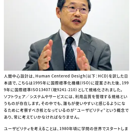
人間中心設計は、Human Centered Desigh(以下：HCD)を訳した日
本語で、こちらは1995年に国際標準化機構(ISO)に提案された後、199
9年に国際標準ISO13407（現9241-210）として規格化されました。
ソフトウェア／システムやサービスには、利用品質を管理する規格とい
うものが存在します。その中でも、誰もが使いやすいと感じるようにな
るために考察すべき核となっているのが“ユーザビリティ”という概念で
あり、常に考えていかなければなりません。
ユーザビリティを考えることは、1980年頃に学問の世界でスタートしま