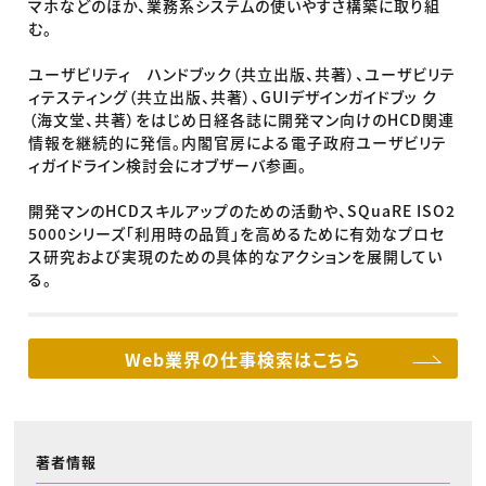
マホなどのほか、業務系システムの使いやすさ構築に取り組
む。
ユーザビリティ ハンドブック（共立出版、共著）、ユーザビリテ
ィテスティング（共立出版、共著）、GUIデザインガイドブッ ク
（海文堂、共著）をはじめ日経各誌に開発マン向けのHCD関連
情報を継続的に発信。内閣官房による電子政府ユーザビリテ
ィガイドライン検討会にオブザーバ参画。
開発マンのHCDスキルアップのための活動や、SQuaRE ISO2
5000シリーズ「利用時の品質」を高めるために有効なプロセ
ス研究および実現のための具体的なアクションを展開してい
る。
Web業界の仕事検索はこちら
著者情報