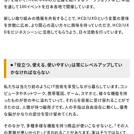
を通して100イベントを日本各地で開催しています。
新しい取り組みの情報を共有することで、HCD/UXDという言葉の意味
を世間に広め、より関心の高い方々に興味を持っていただき、HCD/UX
Dをビジネスシーンに活用してもらうよう、日々活動を行っています。
■ 「役立つ、使える、使いやすい」は常にレベルアップしてい
かなければならない
私たちは当たり前のようにIT技術を享受しながら暮らしています。コン
ピュータやネットワーク、携帯電話、ゲーム、スマホと、様々な機能を持
ったものが世の中に溢れていって、それらを容易に受け容れることがで
きたのは、人間が持つ器用さです。人の手指は自由自在に動くし、優秀
な脳がかなりの部分を受け留めてくれる。
そのなかで、多種多様な機能を持つ商品が使いこなせないと、「その人
の要領が悪いからだ」と言われることがあります。実はそうではなくて、