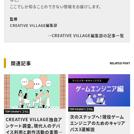
ここでしか知ることのできない情報をお届けします。
監修
CREATIVE VILLAGE編集部
CREATIVE VILLAGE編集部の記事一覧
関連記事
RELATED POST
TOP Creator's コラム
TOP Creator's コラム
次のステップへ！現役ゲーム
CREATIVE VILLAGE独自ア
エンジニアのためのキャリア
ンケート調査。現代人のデバ
パス3選解説
イス利用と創作活動の実態に