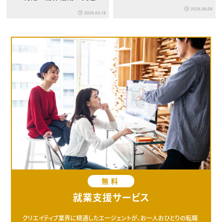
ついて
2025.06.09
2025.03.18
無料
就業支援サービス
クリエイティブ業界に精通したエージェントが、お一人おひとりの転職