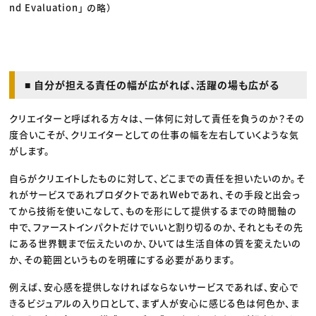
nd Evaluation」 の略）
■ 自分が担える責任の幅が広がれば、活躍の場も広がる
クリエイターと呼ばれる方々は、一体何に対して責任を負うのか？その
度合いこそが、クリエイターとしての仕事の幅を左右していくような気
がします。
自らがクリエイトしたものに対して、どこまでの責任を担いたいのか。そ
れがサービスであれプロダクトであれWebであれ、その手段と出会っ
てから技術を使いこなして、ものを形にして提供するまでの時間軸の
中で、ファーストインパクトだけでいいと割り切るのか、それともその先
にある世界観まで伝えたいのか、ひいては生活自体の質を変えたいの
か、その範囲というものを明確にする必要があります。
例えば、安心感を提供しなければならないサービスであれば、安心で
きるビジュアルの入り口として、まず人が安心に感じる色は何色か、ま