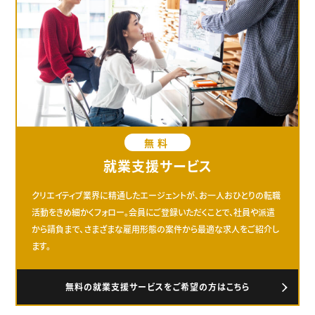
無料
就業支援サービス
クリエイティブ業界に精通したエージェントが、お一人おひとりの転職
活動をきめ細かくフォロー。会員にご登録いただくことで、社員や派遣
から請負まで、さまざまな雇用形態の案件から最適な求人をご紹介し
ます。
無料の就業支援サービスをご希望の方はこちら