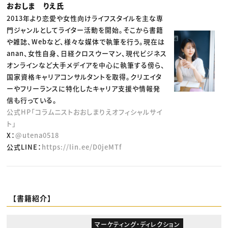
おおしま りえ氏
2013年より恋愛や女性向けライフスタイルを主な専
門ジャンルとしてライター活動を開始。そこから書籍
や雑誌、Webなど、様々な媒体で執筆を行う。現在は
anan、女性自身、日経クロスウーマン、現代ビジネス
オンラインなど大手メデイアを中心に執筆する傍ら、
国家資格キャリアコンサルタントを取得。クリエイタ
ーやフリーランスに特化したキャリア支援や情報発
信も行っている。
公式HP「コラムニストおおしまりえオフィシャルサイ
ト」
X：
@utena0518
公式LINE：
https://lin.ee/D0jeMTf
【書籍紹介】
マーケティング・ディレクション