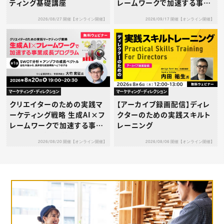
ティング基礎講座
レームワークで加速する事業
成長プログラム 第2回：5フォ
2026/08/27 開催【オンライン開催】
2026/09/17 開催【オンライン開催】
ース分析×生成AI ― 業界構
造を読み解き競争優位を築く
―
マーケティング・ディレクション
マーケティング・ディレクション
クリエイターのための実践マ
【アーカイブ録画配信】ディレ
ーケティング戦略 生成AI×フ
クターのための実践スキルト
レームワークで加速する事業
レーニング
成長プログラム 第1回：SWO
2026/08/20 開催【オンライン開催】
2026/08/06 開催【オンライン開催】
T分析 × アンゾフの成長ベク
トル ― 自社の強みを、具体的
な成長戦略へとつなげる ―