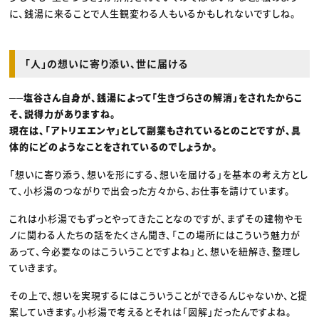
に、銭湯に来ることで人生観変わる人もいるかもしれないですしね。
「人」の想いに寄り添い、世に届ける
──塩谷さん自身が、銭湯によって「生きづらさの解消」をされたからこ
そ、説得力がありますね。
現在は、「アトリエエンヤ」として副業もされているとのことですが、具
体的にどのようなことをされているのでしょうか。
「想いに寄り添う、想いを形にする、想いを届ける」を基本の考え方とし
て、小杉湯のつながりで出会った方々から、お仕事を請けています。
これは小杉湯でもずっとやってきたことなのですが、まずその建物やモ
ノに関わる人たちの話をたくさん聞き、「この場所にはこういう魅力が
あって、今必要なのはこういうことですよね」と、想いを紐解き、整理し
ていきます。
その上で、想いを実現するにはこういうことができるんじゃないか、と提
案していきます。小杉湯で考えるとそれは「図解」だったんですよね。