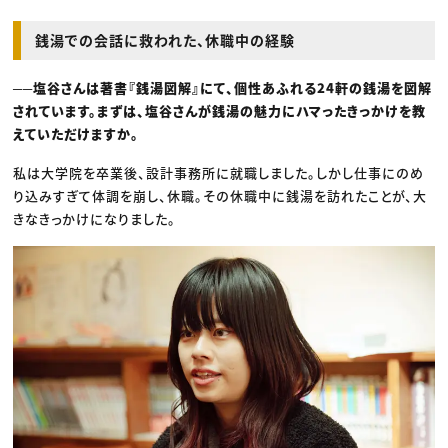
銭湯での会話に救われた、休職中の経験
──塩谷さんは著書『銭湯図解』にて、個性あふれる24軒の銭湯を図解
されています。まずは、塩谷さんが銭湯の魅力にハマったきっかけを教
えていただけますか。
私は大学院を卒業後、設計事務所に就職しました。しかし仕事にのめ
り込みすぎて体調を崩し、休職。その休職中に銭湯を訪れたことが、大
きなきっかけになりました。