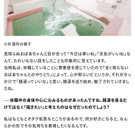
小杉湯内の様子
見知らぬおばあちゃんと目が合って「今日は寒いね」「天気がいいね」な
んて、たわいもない話をしたことも印象的に覚えています。
当時私は、休職していることに罪悪感を感じていたので「全く知らない
おばあちゃんとのやりとり」によって、心が和らいだというか。それがきっ
かけで「銭湯っていいな」と思い、銭湯を巡り始め、魅了されていきまし
たね。
──休職中の身体や心に沁みるものがあったんですね。銭湯を巡るだ
けではなく「描きたい」と考えたのはなぜだったのでしょう？
私はもともとオタク気質なところがあるので、何か好きになると、なん
らかの形でその気持ちを表現したくなるんです。