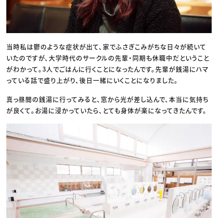
当時私は鬱のような症状が出て、家でふさぎこみがちな日々が続いて
いたのですが、大学時代のサークルの先輩・同期も休職中だということ
がわかって。3人でごはんに行くことになったんです。先輩が銭湯にハマ
っている話で盛り上がり、後日一緒にいくことになりました。
真っ昼間の銭湯に行ってみると、窓から光が差し込んで、本当に気持ち
が良くて。お湯に浸かっていたら、とても身体が楽になってきたんです。