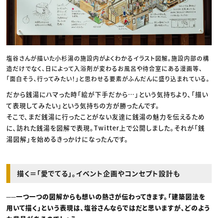
塩谷さんが描いた小杉湯の施設内がよくわかるイラスト図解。施設内部の構
造だけでなく、日によって入浴剤が変わるお風呂や待合室にある漫画等、
「面白そう、行ってみたい！」と思わせる要素がふんだんに盛り込まれている。
だから銭湯にハマった時「絵が下手だから…」という気持ちより、「描い
て表現してみたい」という気持ちの方が勝ったんです。
そこで、まだ銭湯に行ったことがない友達に銭湯の魅力を伝えるため
に、訪れた銭湯を図解で表現。Twitter上で公開しました。それが「銭
湯図解」を始めるきっかけになったんです。
描く＝「愛でてる」。イベント企画やコンセプト設計も
──一つ一つの図解からも想いの熱さが伝わってきます。「建築図法を
用いて描く」という表現は、塩谷さんならではだと思いますが、どのよう