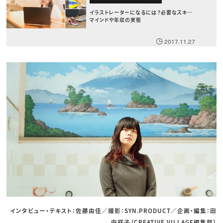
イラストレーターになるには？必要なスキル・
マインドや年収の実態
2017.11.27
インタビュー・テキスト：佐藤由佳／撮影：SYN.PRODUCT／企画・編集：田
中祥子（CREATIVE VILLAGE編集部）