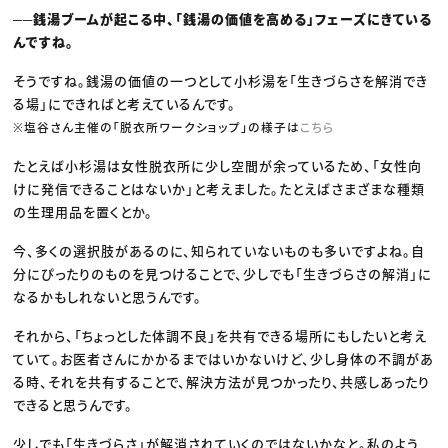
──銭湯ブームが起こる中、「銭湯の価値を高める」フェーズにきている
んですね。
そうですね。銭湯の価値の一つとして小杉湯を「生きづらさを解消でき
る場」にできればと考えているんです。
※塩谷さん主催の「脱衣所ワークショップ」の様子は
こちら
たとえば小杉湯は女性脱衣所に少し空間が余っているため、「女性向
けに発信できることはないか」と考えました。たとえばさまざまな種類
の生理用品を置くとか。
今、多くの選択肢があるのに、知られていないものも多いですよね。自
分にぴったりのものを見つけることで、少しでも「生きづらさの解消」に
なるかもしれないと思うんです。
それから、「ちょっとした体調不良」を共有できる場所にもしたいと考え
ていて。お医者さんにかかるまではいかないけど、少し身体の不調があ
る時、それを共有することで、解決方法が見つかったり、共感しあったり
できると思うんです。
少しでも「生きづらさ」が解消されていくのではないかなと。私のよう