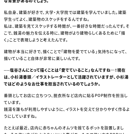
な背景があるのでしょう。
私自身、建築が好きで、大学・大学院では建築を学んでいました。建築
学生ってよく、建築物のスケッチをするんですね。
私は、建築を見てスケッチする時間が、一番好きな時間だったんです。そ
こで、銭湯の魅力を伝える時に、建物がより建物らしくあるために「描
く」ことで表現しようと考えたんです。
建物が本当に好きで、描くことで「建物を愛でている」気持ちになって、
描いていること自体が非常に楽しいんです。
──塩谷さんにとって描くことは「愛でていること」なんですね…！現在
は、小杉湯番頭／イラストレーターとして活躍されていますが、小杉湯
ではどのようなお仕事を担当されているのでしょうか。
番頭としてお店に立ちつつ、脱衣所など店内に貼るPOP制作を担当し
ています。
銭湯を誰もが利用しやすいように、イラストを交えて分かりやすく作るよ
うにしていますね。
たとえば最近、店内に赤ちゃんのオムツを捨てるポットを設置しまし