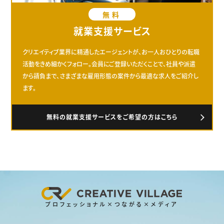
無料
就業支援サービス
クリエイティブ業界に精通したエージェントが、お一人おひとりの転職
活動をきめ細かくフォロー。会員にご登録いただくことで、社員や派遣
から請負まで、さまざまな雇用形態の案件から最適な求人をご紹介し
ます。
無料の就業支援サービスをご希望の方はこちら
プロフェッショナル×つながる×メディア