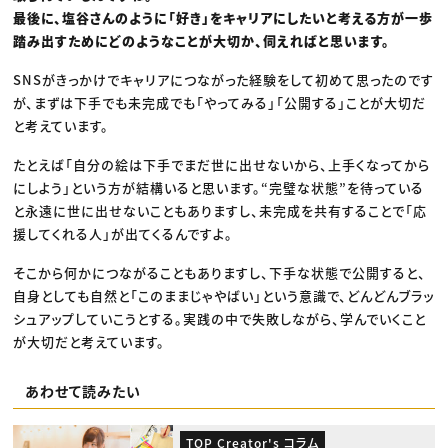
最後に、塩谷さんのように「好き」をキャリアにしたいと考える方が一歩
踏み出すためにどのようなことが大切か、伺えればと思います。
SNSがきっかけでキャリアにつながった経験をして初めて思ったのです
が、まずは下手でも未完成でも「やってみる」「公開する」ことが大切だ
と考えています。
たとえば「自分の絵は下手でまだ世に出せないから、上手くなってから
にしよう」という方が結構いると思います。“完璧な状態”を待っている
と永遠に世に出せないこともありますし、未完成を共有することで「応
援してくれる人」が出てくるんですよ。
そこから何かにつながることもありますし、下手な状態で公開すると、
自身としても自然と「このままじゃやばい」という意識で、どんどんブラッ
シュアップしていこうとする。実践の中で失敗しながら、学んでいくこと
が大切だと考えています。
あわせて読みたい
TOP Creator's コラム