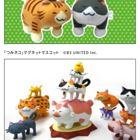
「つみネコ」マグネットマスコット ©B3 UNITED Inc.