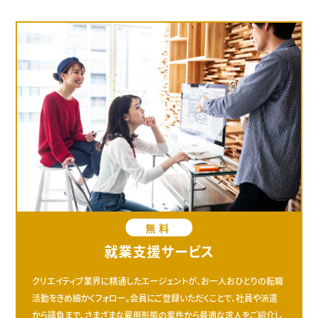
無料
就業支援サービス
クリエイティブ業界に精通したエージェントが、お一人おひとりの転職
活動をきめ細かくフォロー。会員にご登録いただくことで、社員や派遣
から請負まで、さまざまな雇用形態の案件から最適な求人をご紹介し