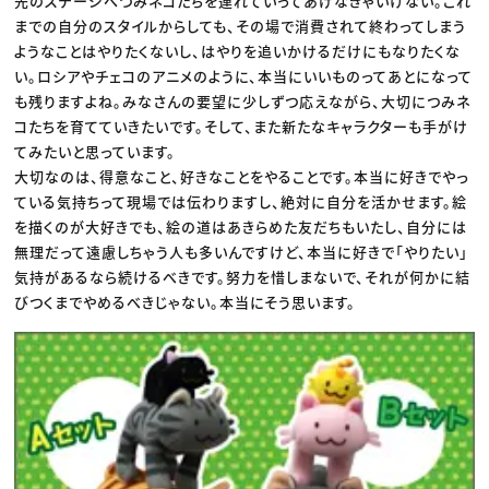
先のステージへつみネコたちを連れていってあげなきゃいけない。これ
までの自分のスタイルからしても、その場で消費されて終わってしまう
ようなことはやりたくないし、はやりを追いかけるだけにもなりたくな
い。ロシアやチェコのアニメのように、本当にいいものってあとになって
も残りますよね。みなさんの要望に少しずつ応えながら、大切につみネ
コたちを育てていきたいです。そして、また新たなキャラクターも手がけ
てみたいと思っています。
大切なのは、得意なこと、好きなことをやることです。本当に好きでやっ
ている気持ちって現場では伝わりますし、絶対に自分を活かせます。絵
を描くのが大好きでも、絵の道はあきらめた友だちもいたし、自分には
無理だって遠慮しちゃう人も多いんですけど、本当に好きで「やりたい」
気持があるなら続けるべきです。努力を惜しまないで、それが何かに結
びつくまでやめるべきじゃない。本当にそう思います。