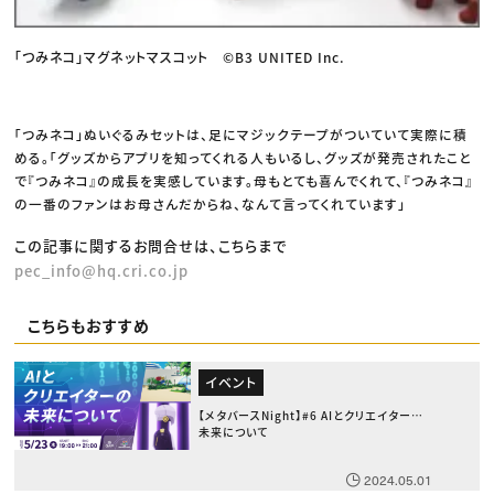
「つみネコ」マグネットマスコット ©B3 UNITED Inc.
「つみネコ」ぬいぐるみセットは、足にマジックテープがついていて実際に積
める。「グッズからアプリを知ってくれる人もいるし、グッズが発売されたこと
で『つみネコ』の成長を実感しています。母もとても喜んでくれて、『つみネコ』
の一番のファンはお母さんだからね、なんて言ってくれています」
この記事に関するお問合せは、こちらまで
pec_info@hq.cri.co.jp
こちらもおすすめ
イベント
【メタバースNight】#6 AIとクリエイターの
未来について
2024.05.01