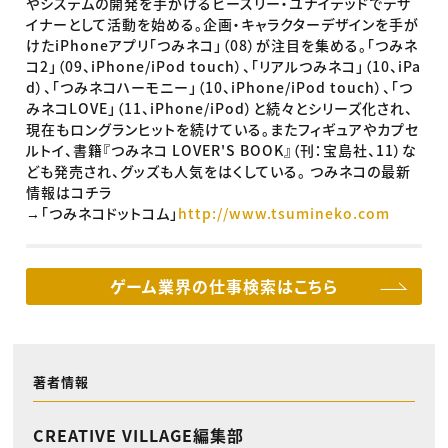
やシステムの開発を手がけるビースリー・ユナイテッドでデザ
イナーとして活動を始める。企画・キャラクターデザインを手が
けたiPhoneアプリ「つみネコ」（08）が注目を集める。「つみネ
コ2」（09、iPhone/iPod touch）、「リアルつみネコ」（10、iPa
d）、「つみネコハーモニー」（10、iPhone/iPod touch）、「つ
みネコLOVE」（11、iPhone/iPod）と続々とシリーズ化され、
現在もロングランヒットを続けている。またフィギュアやカプセ
ルトイ、書籍『つみネコ LOVER'S BOOK』（刊：宝島社、11）な
ども発売され、グッズも人気をはくしている。 つみネコの最新
情報はコチラ
→「つみネコドットコム」
http://www.tsumineko.com
ゲーム業界の仕事検索はこちら
著者情報
CREATIVE VILLAGE編集部