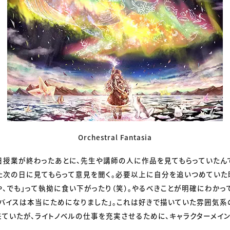
Orchestral Fantasia
日授業が終わったあとに、先生や講師の人に作品を見てもらっていたんで
また次の日に見てもらって意見を聞く。必要以上に自分を追いつめていた
や、でも」って執拗に食い下がったり（笑）。やるべきことが明確にわか
バイスは本当にためになりました」。これは好きで描いていた雰囲気系の絵
来ていたが、ライトノベルの仕事を充実させるために、キャラクターメイ
。