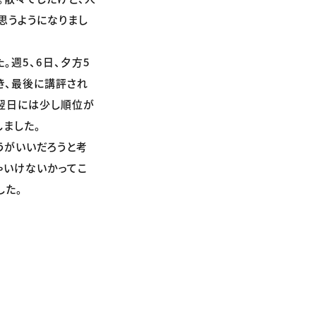
思うようになりまし
週5、6日、夕方5
き、最後に講評され
、翌日には少し順位が
しました。
うがいいだろうと考
ゃいけないかってこ
した。