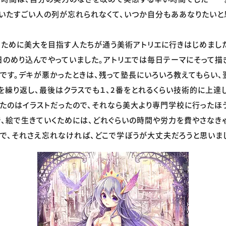
いたすごい人の列が忘れられなくて、いつか自分もああなりたいと
ために美大を目指す人たちが通う美術アトリエに行きはじめました。
日のめり込んでやっていました。アトリエでは毎日テーマにそって描
です。デキが悪かったときは、残って塾長にいろいろ教えてもらい
を繰り返し、最後はクラスでも１、2番をとれるくらい技術的に上達
たのはイラストだったので、それなら美大より専門学校に行ったほ
で、絵で生きていくためには、どれぐらいの時間や労力を費やさなき
で、それさえ忘れなければ、どこで学ぼうが大丈夫だろうと思いま