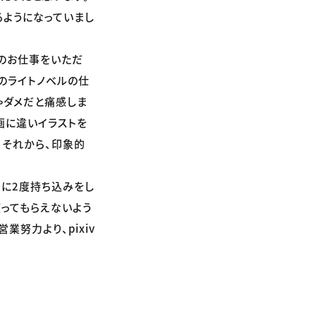
るようになっていまし
ルのお仕事をいただ
てのライトノベルの仕
ゃダメだと痛感しま
画に違いイラストを
。それから、印象的
目に2度持ち込みをし
ってもらえないよう
努力より、pixiv