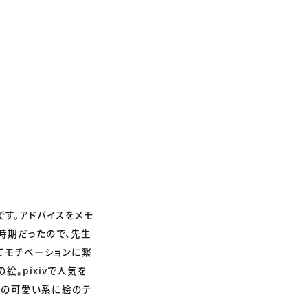
す。アドバイスをメモ
時期だったので、先生
ってモチベーションに繋
。pixivで人気を
ンの可愛い系に絵のテ