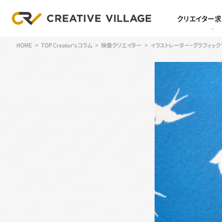
クリエイター
HOME
TOP Creator's コラム
映像クリエイター
イラストレーター・グラフィッ