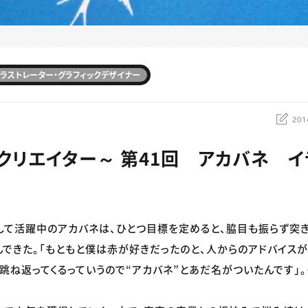
ラストレーター・グラフィックデザイナー
201
クリエイター～ 第41回 アカバネ イ
して活躍中のアカバネは、ひとつ目標を定めると、脇目も振らず突
できた。「もともと僕は赤が好きだったのと、人からのアドバイスが
跳ね返ってくるっていうので“アカバネ”とあだ名がついたんです」