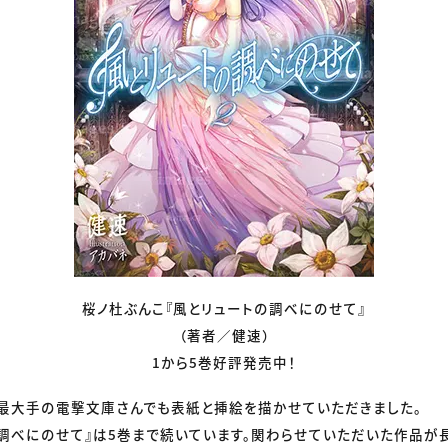
桜ノ杜ぶんこ『風とリュートの調べにのせて』
（著者／健速）
1から5巻好評発売中！
ル最大手の電撃文庫さんでも表紙と挿絵を描かせていただきました。
の調べにのせて』は5巻まで続いています。関わらせていただいた作品が