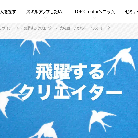
求人を探す
スキルアップしたい！
TOP Creator’s コラム
セミナ
クデザイナー
～飛躍するクリエイター～ 第41回 アカバネ イラストレーター