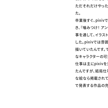
ただそれだけやった
た。
卒業後すぐ、pix
き、『噛みつけ！ 
事を通して、イラス
した。pixivで
描いていたんです。
なキャラクターの可
仕事は主にpixi
たんですが、結局仕
な絵なら掲載されて
で発表する作品の充