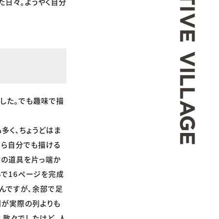
た日々。ようやく自分
した。でも趣味で描
多く、ちょうどはま
なら自分でも描ける
絵の道具を片っ端か
いで16ページを完成
たんですが、余部で足
列が実際の列よりも
。散々でしたけど、人