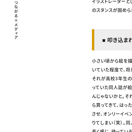
イラストレーターと
のスタンスが固めら
■ 叩き込
小さい頃から絵を描
いていた程度で、将
それが高校3年生の
っていた同人誌が絵
んじゃないかと。そ
ら買ってきて、はっ
させ、オンリーイベ
りてしまい（笑）。
長く感じ、待ってい