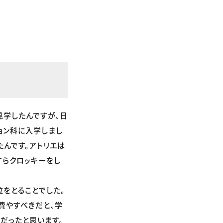
見学したんですが、日
ョン科に入学しまし
たんです。アトリエは
すらクロッキーをし
位をとることでした。
費やすべきだと、学
だったと思います。