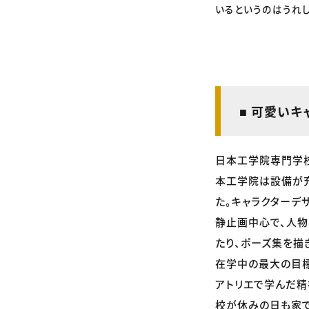
いるというのはうれ
■ 可愛い
日本工学院専門学校
本工学院は設備が充
た。キャラクターデ
静止画中心で、人物
たり、ポーズ集を描
在学中の最大の目標は
アトリエで学んだ精
校が休みの日も家で