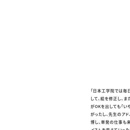
「日本工学院では毎
して、絵を修正し、
がOKを出しても「い
がったし、先生のアド
博し、単発の仕事も
イストを変えていった