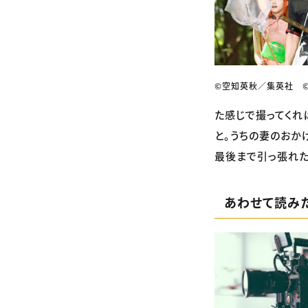
©空知英秋／集英社 ©
た感じで撮ってくれ
と。うちの妻のおか
最後まで引っ張れた
あわせて読み