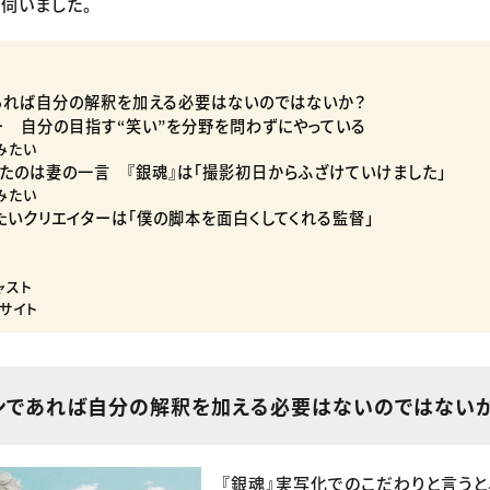
伺いました。
あれば自分の解釈を加える必要はないのではないか？
ー 自分の目指す“笑い”を分野を問わずにやっている
みたい
したのは妻の一言 『銀魂』は「撮影初日からふざけていけました」
みたい
たいクリエイターは「僕の脚本を面白くしてくれる監督」
ャスト
サイト
ンであれば自分の解釈を加える必要はないのではない
『銀魂』実写化でのこだわりと言うと