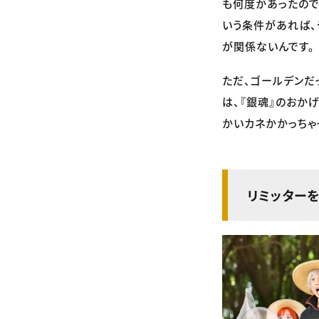
も何度かあったので
いう条件があれば、
が関係ないんです。
ただ、ゴールデンだ
は、『銀魂』のおか
かいカネかかっちゃ
リミッター