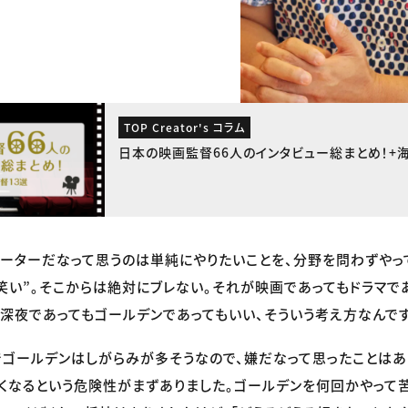
TOP Creator's コラム
日本の映画監督66人のインタビュー総まとめ！+
ーターだなって思うのは単純にやりたいことを、分野を問わずやって
笑い”。そこからは絶対にブレない。それが映画であってもドラマで
が深夜であってもゴールデンであってもいい、そういう考え方なんです
でゴールデンはしがらみが多そうなので、嫌だなって思ったことはあ
くなるという危険性がまずありました。ゴールデンを何回かやって