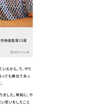
海外映画監督13選
2017.11.30
いるから。で、やり
あっても舞台であっ
。
りました。単純に、や
苦い思いをしたこと