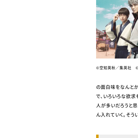
©空知英秋／集英社 ©
の面白味をなんとか
で、いろいろな欲求
人が多いだろうと思
ん入れていく。そう