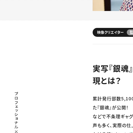
映像クリエイター
実写『銀魂
現とは？
プロフェッショナル×つながる×メディア
累計発行部数5,1
た『銀魂』が公開！
などで不条理ギャグ
声も多く、実際の仕