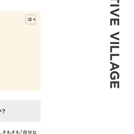
か？
、そもそも「自分な