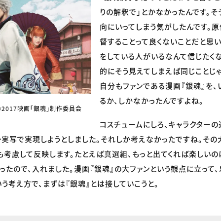
りの解釈で」とかなかったんです。そ
向にいってしまう気がしたんです。
督することって良くないことだと思い
をしている人がいるなんて信じたく
的にそう見えてしまえば同じことじ
自分もファンである漫画『銀魂』を
るか、しかなかったんですよね。
2017映画「銀魂」制作委員会
コスチュームにしろ、キャラクターの
実写で実現しようとしました。それしか考えなかったですね。その
も考慮して反映します。たとえば真選組、もっと出てくれば楽しいの
ったので、入れました。漫画『銀魂』の大ファンという観点に立って、
いう考え方で、まずは『銀魂』とは接していこうと。