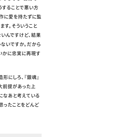
うすることで悪い方
原作に愛を持たずに監
ます。そういうこと
ないんですけど、結果
ゃないですか。だから
、いかに忠実に再現す
造形にしろ、『銀魂』
大前提があった上
になあと考えている
思ったことをどんど