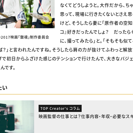
なくてどうしようと。大作だから、ち
思って、現場に行きたくないとさえ思
けど、そうしたら妻に「原作者の空知
コ』好きだったんでしょ？ だったら
2017映画「銀魂」制作委員会
に、撮ってみたら」と。「そもそも似
ば？」と言われたんですね。そうしたら肩の力が抜けてふわっと解放
げで初日からふざけた感じのテンションで行けたんで、大きなバジェ
んです。
たい
TOP Creator's コラム
映画監督の仕事とは？仕事内容・年収・必要なス