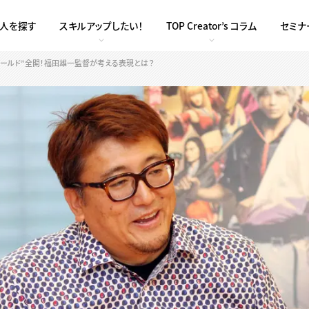
求人を探す
スキルアップしたい！
TOP Creator’s コラム
セミナ
ワールド”全開！福田雄一監督が考える表現とは？