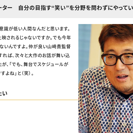
ーター 自分の目指す“笑い”を分野を問わずにやって
意識が低い人間なんだと思います。
上映されるじゃないですか。でも今年
ないんですよ。仲が良い山崎貴監督
トすれば、次々と大作のお話が舞い込
たが、「でも、舞台でスケジュールが
すよね」と（笑）。
たい