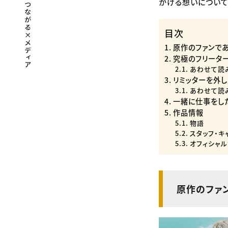
かける想いについて
目次
原作のファンで
究極のフリータ
あわせて読
リミッターを外
あわせて読
一緒に仕事をし
作品情報
物語
スタッフ・キ
オフィシャル
原作のファ