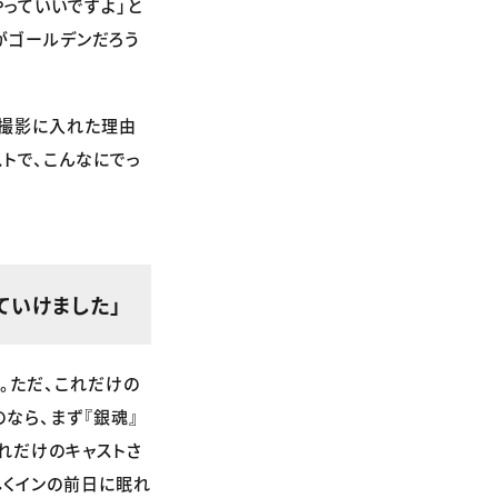
っていいですよ」と
がゴールデンだろう
と撮影に入れた理由
ストで、こんなにでっ
ていけました」
。ただ、これだけの
なら、まず『銀魂』
れだけのキャストさ
しくインの前日に眠れ