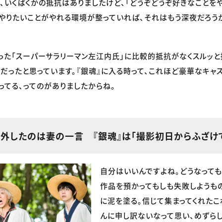
、いくばくかの抵抗はありましたけど、「どうぞどうぞ好きなことをや
やりたいことがやれる環境が整っていれば、それはもう深夜だろう
った「スーパーサラリーマン左江内氏」に比較的抵抗がなくスルッ
げだったと思っています。『銀魂』に入る時って、これほど豪華なキャ
ってる、ってのがありましたからね。
を外したのは妻の一言 『銀魂』は「撮影初日からふざけ
自分はいいんですよね。どうなっても
作品を預かってもしも失敗しようもの
に泥を塗る。信じて集まってくれたこ
んに申し訳ないなって思い、めずら