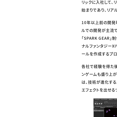
リックに入社して、
始まりであり、リア
10年以上前の開発
ルでの開発が主流で
「SPARK GEA
ナルファンタジーX
ールを作成するプロジ
各社で経験を得た後
ンゲームも盛り上が
は、技術が進化するス
エフェクトを出せる