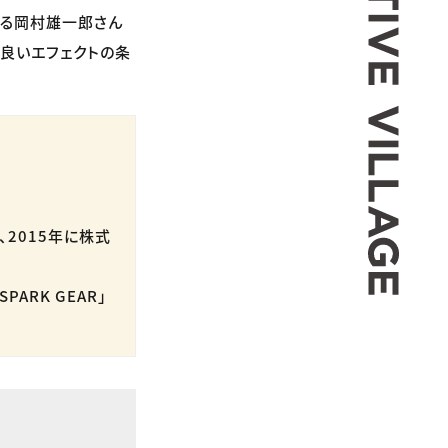
ある岡村雄一郎さん
、良いエフェクトの条
、2015年に株式
ARK GEAR」