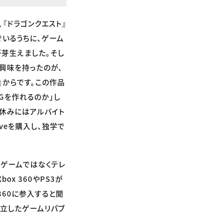
『ドラゴンクエスト』
でいるうちに、ゲーム
が芽生えました。そし
興味を持ったのが、
』からです。この作品
CGを作れるのか」し
夏休みにはアルバイト
aveを購入し、独学で
、ゲームではなくテレ
x 360やPS3が
360に参入すると聞
立したゲームリパブ