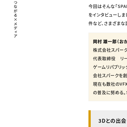
今回はそんな「SP
をインタビューしまし
件など、さまざまな
岡村 雄一郎（お
株式会社スパーク
代表取締役 リー
ゲームリパブリッ
会社スパークを創
現在も数社のVFX
の普及に努める。
3Dとの出