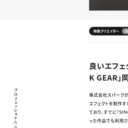
映像クリエイター
3
良いエフェ
K GEA
プロフェッショナル×つながる×メディア
株式会社スパークが開
エフェクトを制作する
ており、すでに『SIN
った作品でも利用さ