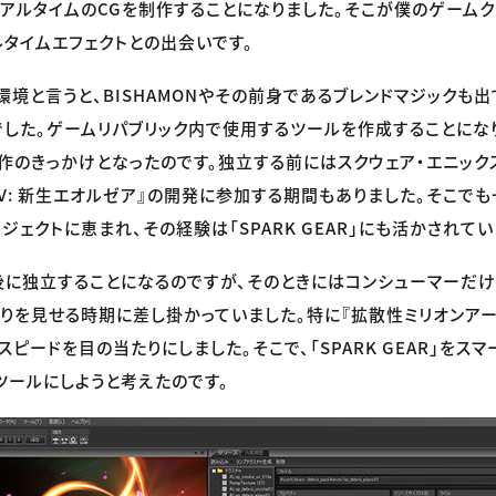
リアルタイムのCGを制作することになりました。そこが僕のゲームク
ルタイムエフェクトとの出会いです。
環境と言うと、BISHAMONやその前身であるブレンドマジックも出
した。ゲームリパブリック内で使用するツールを作成することにな
R」制作のきっかけとなったのです。独立する前にはスクウェア・エニック
IV: 新生エオルゼア』の開発に参加する期間もありました。そこで
ェクトに恵まれ、その経験は「SPARK GEAR」にも活かされてい
に独立することになるのですが、そのときにはコンシューマーだけ
りを見せる時期に差し掛かっていました。特に『拡散性ミリオンアー
ピードを目の当たりにしました。そこで、「SPARK GEAR」をス
ツールにしようと考えたのです。