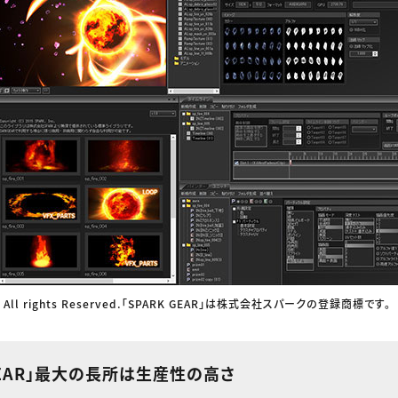
c. All rights Reserved.「SPARK GEAR」は株式会社スパークの登録商標です。
 GEAR」最大の長所は生産性の高さ