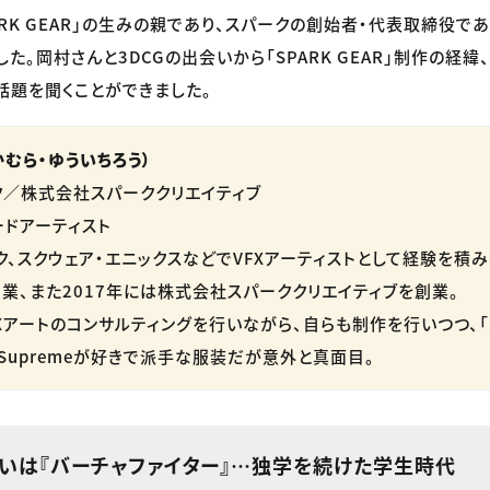
ARK GEAR」の生みの親であり、スパークの創始者・代表取締役で
た。岡村さんと3DCGの出会いから「SPARK GEAR」制作の経緯
話題を聞くことができました。
かむら・ゆういちろう）
／株式会社スパーククリエイティブ
ドアーティスト
ク、スクウェア・エニックスなどでVFXアーティストとして経験を積み
業、また2017年には株式会社スパーククリエイティブを創業。
アートのコンサルティングを行いながら、自らも制作を行いつつ、「SP
Supremeが好きで派手な服装だが意外と真面目。
会いは『バーチャファイター』…独学を続けた学生時代