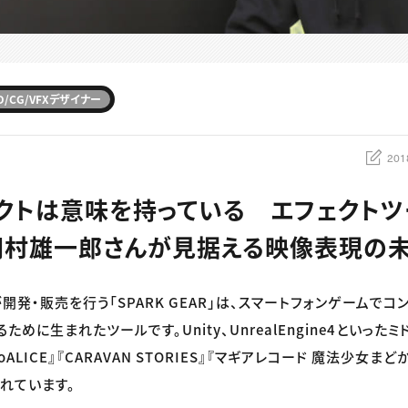
D/CG/VFXデザイナー
201
クトは意味を持っている エフェクトツー
R」岡村雄一郎さんが見据える映像表現の
発・販売を行う「SPARK GEAR」は、スマートフォンゲームでコ
ために生まれたツールです。Unity、UnrealEngine4といった
oALICE』『CARAVAN STORIES』『マギアレコード 魔法少女
れています。