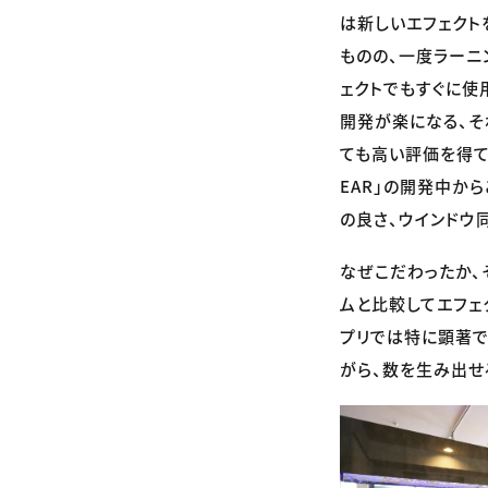
は新しいエフェクト
ものの、一度ラーニ
ェクトでもすぐに使
開発が楽になる、そ
ても高い評価を得てい
EAR」の開発中か
の良さ、ウインドウ
なぜこだわったか、
ムと比較してエフェ
プリでは特に顕著で
がら、数を生み出せ