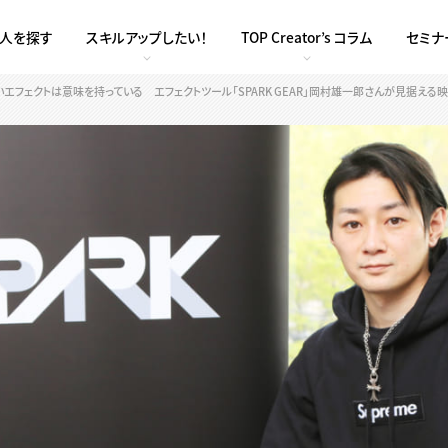
求人を探す
スキルアップしたい！
TOP Creator’s コラム
セミナ
いエフェクトは意味を持っている エフェクトツール「SPARK GEAR」岡村雄一郎さんが見据える