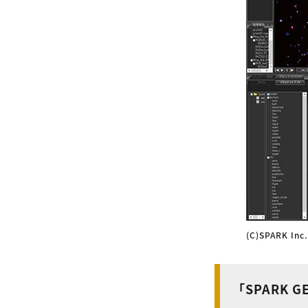
(C)SPARK In
「SPARK