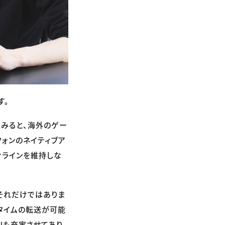
す。
てみると、海外のゲー
フォンのネイティブア
ィラインを維持しな
所はそれだけではありま
ルタイムの転送が可能
リも充実させてあり