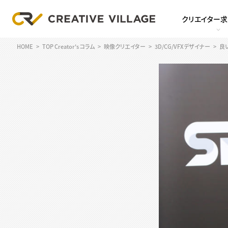
クリエイター
HOME
TOP Creator's コラム
映像クリエイター
3D/CG/VFXデザイナー
良