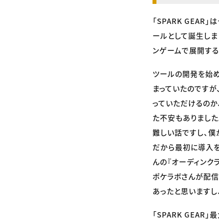
「SPARK GE
ールとして誕生しま
ンゲームで展開する
ツールの開発を始
まっていたのですが
っていただけるのか
た不安もありました
難しい話ですし、僕
だから最初に導入を
んの『オーディンクラ
ポケラボさんが配信す
あったと思いますし
「SPARK GEA