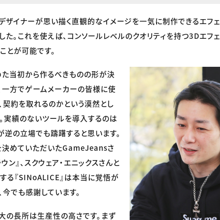
AR」はデザイナーが思い描く直観的なイメージを一気に制作できるエフ
した。これを使えば、コンソールレベルのクオリティを持つ3Dエフェ
ことが可能です。
めた当初から作るべきものの形が決
、一方でゲームメーカーの皆様に使
、契約を取れるのかという漠然とし
。実績のないツールを導入するのは
が逆の立場でも躊躇すると思います。
決めていただいたGameJeansさ
ウン』、スクウェア・エニックスさんと
る『SINoALICE』は本当に覚悟が
、今でも感謝しています。
R」最大の長所は生産性の高さです。まず