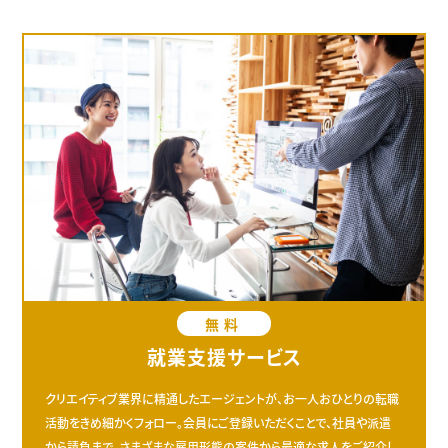
無料
就業支援サービス
クリエイティブ業界に精通したエージェントが、お一人おひとりの転職
活動をきめ細かくフォロー。会員にご登録いただくことで、社員や派遣
から請負まで、さまざまな雇用形態の案件から最適な求人をご紹介し