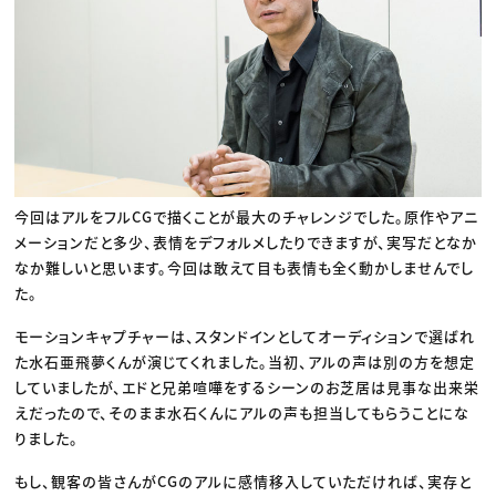
今回はアルをフルCGで描くことが最大のチャレンジでした。原作やアニ
メーションだと多少、表情をデフォルメしたりできますが、実写だとなか
なか難しいと思います。今回は敢えて目も表情も全く動かしませんでし
た。
モーションキャプチャーは、スタンドインとしてオーディションで選ばれ
た水石亜飛夢くんが演じてくれました。当初、アルの声は別の方を想定
していましたが、エドと兄弟喧嘩をするシーンのお芝居は見事な出来栄
えだったので、そのまま水石くんにアルの声も担当してもらうことにな
りました。
もし、観客の皆さんがCGのアルに感情移入していただければ、実存と