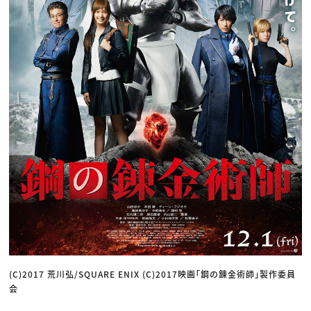
(C)2017 荒川弘/SQUARE ENIX (C)2017映画「鋼の錬金術師」製作委員
会