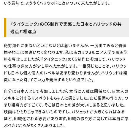
いう意味で、ようやくハリウッドに追いついて来た気がします。
『タイタニック』のCG制作で実感した日本とハリウッドの共
通点と相違点
絶対海外に出ないといけないとは思いませんが、一度出てみると価値
観や視点は間違いなく変わります。私は南カリフォルニア大学で映画学
科を専攻しましたが、『タイタニック』のCG制作に参加して、ハリウッド
の仕事の進め方が少し学べた気がします。一番感じたことは、ハリウッ
ドも日本も個人個人のレベルはあまり変わりませんが、ハリウッドは組
織になった時、すごい力を発揮するという点でした。
自分は日本人として参加しましたが、本当に人種は関係なく、日本人の
スキルに対するリスペクトもちゃんと感じました。ただ集団の作り方、つ
まり組織力がすごくて、そこは日本との差が大いにあると思いました。
映画はひとりじゃできないものですし、バジェットが大きくなればなる
ほど、組織化される必要があります。組織の作り方に関しては本当に学
ぶべきところがたくさんありました。