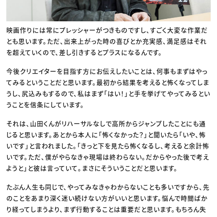
映画作りには常にプレッシャーがつきものですし、すごく大変な作業だ
とも思います。ただ、出来上がった時の喜びとか充実感、満足感はそれ
を超えていくので、差し引きするとプラスになるんです。
今後クリエイターを目指す方にお伝えしたいことは、何事もまずはやっ
てみるということだと思います。最初から結果を考えると怖くなってしま
うし、尻込みもするので、私はまず「はい！」と手を挙げてやってみるとい
うことを信条にしています。
それは、山田くんがリハーサルなしで高所からジャンプしたことにも通
じると思います。あとから本人に「怖くなかった？」と聞いたら「いや、怖
いです」と言われました。「きっと下を見たら怖くなるし、考えると余計怖
いです。ただ、僕がやらなきゃ現場は終わらない。だからやった後で考え
ようと」と彼は言っていて。まさにそういうことだと思います。
たぶん人生も同じで、やってみなきゃわからないことも多いですから、先
のことをあまり深く迷い続けない方がいいと思います。悩んで時間ばか
り経ってしまうより、まず行動することは重要だと思います。もちろん失