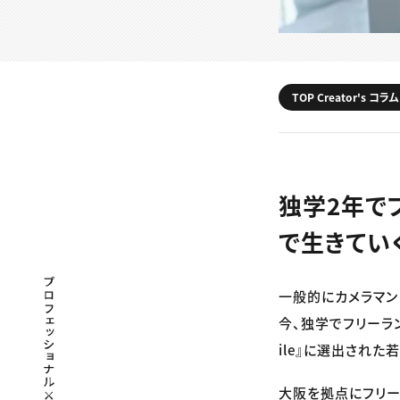
TOP Creator's コラム
独学2年で
で生きてい
プロフェッショナル×つながる×メディア
一般的にカメラマン
今、独学でフリーラ
ile』に選出され
大阪を拠点にフリー