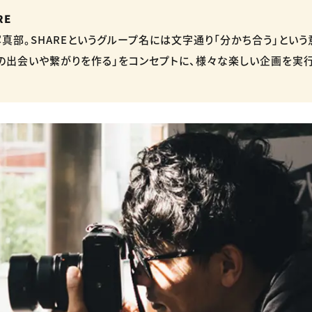
RE
真部。SHAREというグループ名には文字通り「分かち合う」という
の出会いや繋がりを作る」をコンセプトに、様々な楽しい企画を実行