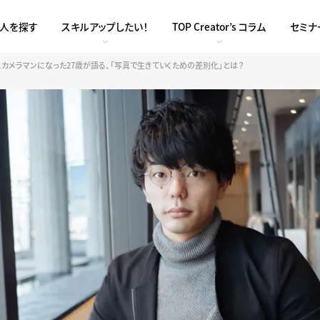
求人を探す
スキルアップしたい！
TOP Creator’s コラム
セミナ
スカメラマンになった27歳が語る、「写真で生きていくための差別化」とは？