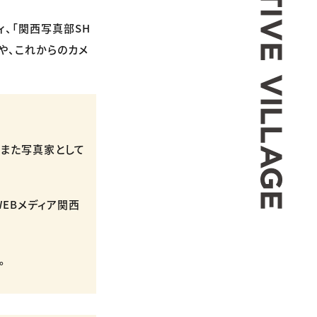
、「関西写真部SH
や、これからのカメ
。また写真家として
WEBメディア関西
。