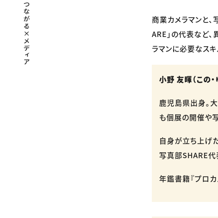
商業カメラマンと、
ARE」の代表など
ラマンに必要なスキ
小野 友暉（この・
鹿児島県出身。大
も個展の開催や
自身が立ち上げた
写真部SHARE
年鑑書籍『プロカメ