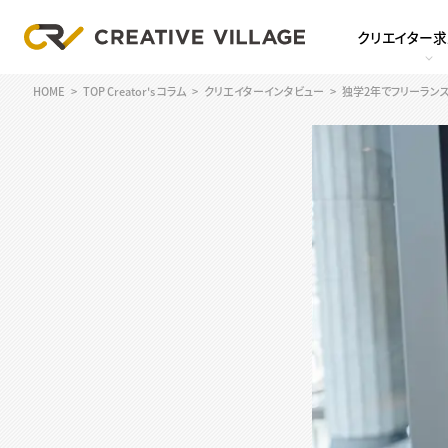
クリエイター
HOME
TOP Creator's コラム
クリエイターインタビュー
独学2年でフリーラン