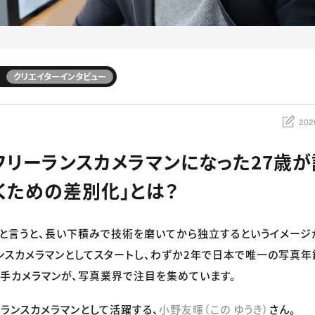
クリエイターインタビュー
202
フリーランスカメラマンになった27歳が
くための差別化」とは？
と言うと、長い下積みで技術を磨いてから独立するというイメージ
ンスカメラマンとしてスタートし、わずか2年で日本で唯一の写真年
た若手カメラマンが、写真業界で注目を集めています。
ランスカメラマンとして活躍する、
小野友暉（この ゆうき）
さん。