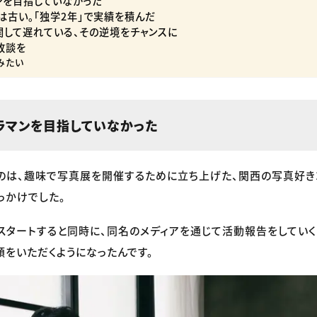
ンを目指していなかった
は古い。「独学2年」で実績を積んだ
関して遅れている、その逆境をチャンスに
敗談を
みたい
ラマンを目指していなかった
のは、趣味で写真展を開催するために立ち上げた、関西の写真好き
っかけでした。
スタートすると同時に、同名のメディアを通じて活動報告をしていく
頼をいただくようになったんです。