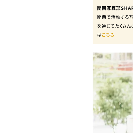
関西写真部SHA
関西で活動する写
を通じてたくさん
は
こちら