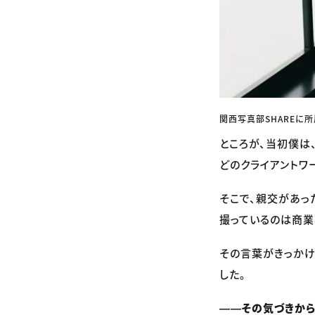
関西写真部SHAREに
ところが、当初僕は
どのクライアントワ
そこで、親交があっ
撮っているのは商業
その言葉がきっかけ
した。
――その気づきから