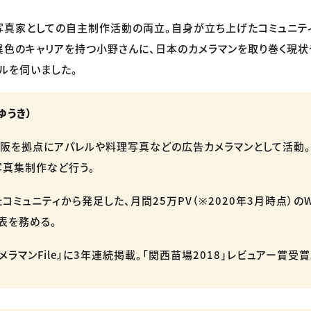
写真家としての自主制作活動の両立。自身が立ち上げたコミュニティ
、異色のキャリアを持つ小野さんに、日本のカメラマンを取り巻く現状
ルを伺いました。
ゆうき）
阪を拠点にアパレルや料理写真などの広告カメラマンとして活動
写真集制作など行う。
コミュニティから発足した、月間25万PV（※2020年3月時点）の
代表を務める。
ラマンFile』に3年連続掲載。「関西苗場2018」レビュアー賞受賞