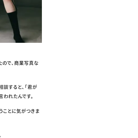
たので、商業写真な
相談すると、「君が
言われたんです。
うことに気がつきま
。