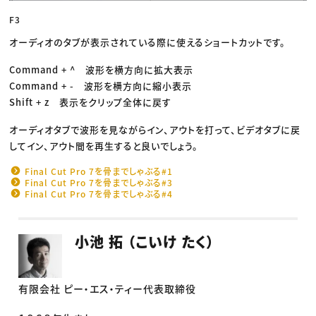
F3
オーディオのタブが表示されている際に使えるショートカットです。
Command + ^ 波形を横方向に拡大表示
Command + - 波形を横方向に縮小表示
Shift + z 表示をクリップ全体に戻す
オーディオタブで波形を見ながらイン、アウトを打って、ビデオタブに戻
してイン、アウト間を再生すると良いでしょう。
Final Cut Pro 7を骨までしゃぶる#1
Final Cut Pro 7を骨までしゃぶる#3
Final Cut Pro 7を骨までしゃぶる#4
小池 拓 （こいけ たく）
有限会社 ピー・エス・ティー代表取締役