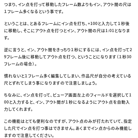
つまり、イン点を打って移動したフレーム数よりもイン、アウト間の尺は
１フレーム多くなるという事です。
ということは、とあるフレームにイン点を打ち、+100と入力して１秒後
に移動し、そこにアウト点を打つとイン、アウト間の尺は1:01となりま
す。
逆に言うと、イン、アウト間をきっちり１秒にするには、イン点を打って2
9フレーム後に移動してアウト点を打つ、ということになります（１秒30
フレームの場合）。
慣れないと１フレーム多く編集してしまい、作品尺が自分の考えている
尺とずれてしまう事になりますので注意しましょう。
ちなみに、イン点を打って、ビューア画面左上のフィールドを選択して1
00と入力すると、イン、アウト間が１秒になるようにアウト点を自動入
力してくれます。
この機能はとても便利なのですが、アウト点のみが打たれていて、指定
した尺でイン点を打つ事はできません。あくまでイン点からのみ機能し
ますので注意してください。