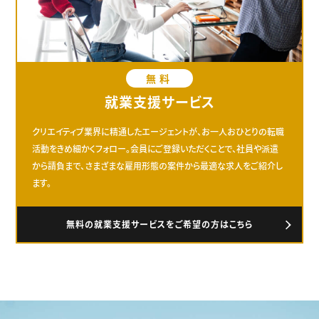
無料
就業支援サービス
クリエイティブ業界に精通したエージェントが、お一人おひとりの転職
活動をきめ細かくフォロー。会員にご登録いただくことで、社員や派遣
から請負まで、さまざまな雇用形態の案件から最適な求人をご紹介し
ます。
無料の就業支援サービスをご希望の方はこちら