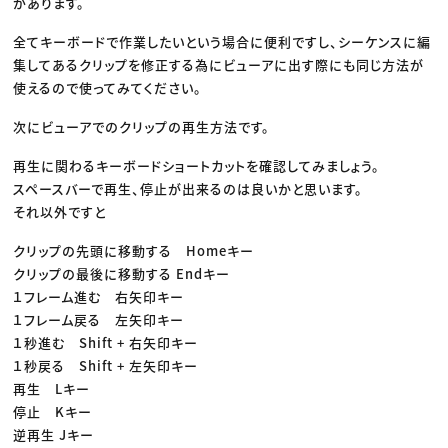
があります。
全てキーボードで作業したいという場合に便利ですし、シーケンスに編
集してあるクリップを修正する為にビューアに出す際にも同じ方法が
使えるので使ってみてください。
次にビューアでのクリップの再生方法です。
再生に関わるキーボードショートカットを確認してみましょう。
スペースバーで再生、停止が出来るのは良いかと思います。
それ以外ですと
クリップの先頭に移動する Homeキー
クリップの最後に移動する Endキー
１フレーム進む 右矢印キー
１フレーム戻る 左矢印キー
１秒進む Shift + 右矢印キー
１秒戻る Shift + 左矢印キー
再生 Lキー
停止 Kキー
逆再生 Jキー