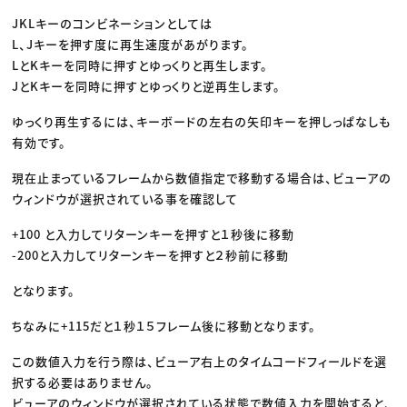
JKLキーのコンビネーションとしては
L、Jキーを押す度に再生速度があがります。
LとKキーを同時に押すとゆっくりと再生します。
JとKキーを同時に押すとゆっくりと逆再生します。
ゆっくり再生するには、キーボードの左右の矢印キーを押しっぱなしも
有効です。
現在止まっているフレームから数値指定で移動する場合は、ビューアの
ウィンドウが選択されている事を確認して
+100 と入力してリターンキーを押すと１秒後に移動
-200と入力してリターンキーを押すと２秒前に移動
となります。
ちなみに+115だと１秒１５フレーム後に移動となります。
この数値入力を行う際は、ビューア右上のタイムコードフィールドを選
択する必要はありません。
ビューアのウィンドウが選択されている状態で数値入力を開始すると、