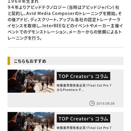
１９６８年生まれ
９４年よりアビッドテクノロジー（当時はアビッドジャパン）社
と契約し、Avid Media Composerのトレーニングを開始。そ
の後アドビ、ディスクリート、アップル各社の認定トレーナーラ
イセンスを取得し、InterBEEなどのイベントやメーカー主催イ
ベントでのデモンストレーション、メーカーからの依頼によるト
レーニングを行う。
こちらもおすすめ
TOP Creator's コラム
映像業界関係者必見！Final Cut Pro 7
からPremiere P…
2015.09.28
TOP Creator's コラム
映像業界関係者必見！Final Cut Pro 7