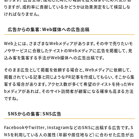
りますが、成約率に貢献しているかどうかは効果測定をして検証しな
ければなりません。
広告からの集客：Web媒体への広告出稿
Web上には、さまざまなWebメディアがあります。その中で売りたいモ
ノやサービスに合致したテイストのWebメディアに広告を掲載して、見
込み客を集客する手法がWeb媒体への広告出稿です。
そのまま広告として掲載を依頼する場合と、Webメディアに依頼して、
掲載されている記事と同じようなPR記事を作成してもらい、そこから集
客する場合があります。アクセス数が多くて希望のテイストを持ったWe
bメディアがあれば、そのサイト訪問者が顧客になる確率も高まる方法
ですね。
SNSからの集客：SNS広告
FacebookやTwitter、InstagramなどのSNSに出稿する広告です。S
NSを利用している人の属性（年齢や居住地など）に合わせた広告が出