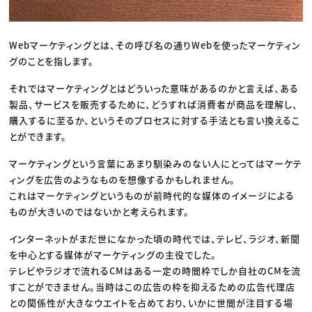
Webマーケティングとは、その呼び名の通りWebを使ったマーケティン
グのことを指します。
それではマーケティングとはどういった意味があるのかと言えば、ある
製品、サービスを販売するために、どうすれば消費者が商品を理解し、
購入するに至るか、というそのプロセスに対する手法とも言い換えるこ
とができます。
マーケティングという言葉にあまり馴染みのない人にとってはマーケテ
ィングを広告のようなものを想像するかもしれません。
これはマーケティングというものが前時代的な媒体のイメージによる
ものが大きいのではないかと考えられます。
インターネットがまだ世になかった頃の時代では、テレビ、ラジオ、新聞
を中心とする媒体がマーケティングの主役でした。
テレビやラジオで流れるCMはある一定の時間枠でしか自社のCMを流
すことができません。当時はこの広告の枠を抑えるための広告代理店
との関係性が大きなウエイトを占めており、いかに世間が注目する場