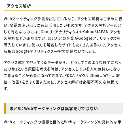
アクセス解析
Webマーケティング手法を試しているなら、アクセス解析はこまめに行
い、問題の洗い出しに有効活用したいものです。アクセス解析ツールと
して有名なものには、GoogleアナリティクスやYahoo!JAPAN アクセ
ス解析などがありますが、ほとんどの企業がGoogleアナリティクスを
導入しています。使い方を解説したサイトもたくさんあるので、アクセス
解析はGoogleアナリティクス一択で問題ないでしょう。
アクセス解析で見えてくるデータから、「どうしてこのような数字になっ
たのか」という原因を考える時は、アクセスしている人の気持ちになっ
て考えることが必要になってきます。PDCAサイクル（計画→実行→ 評
価→改善）をうまく回すために、アクセス解析は必要不可欠な施策で
す。
まとめ：Webマーケティングは集客だけではない
Webマーケティングの概要と目的とWebマーケティングの具体的な手