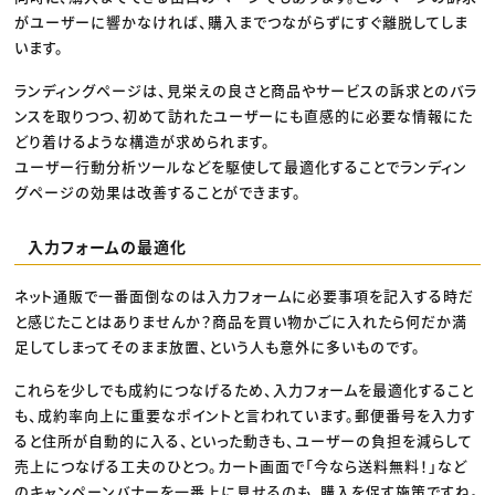
がユーザーに響かなければ、購入までつながらずにすぐ離脱してしま
います。
ランディングページは、見栄えの良さと商品やサービスの訴求とのバラ
ンスを取りつつ、初めて訪れたユーザーにも直感的に必要な情報にた
どり着けるような構造が求められます。
ユーザー行動分析ツールなどを駆使して最適化することでランディン
グページの効果は改善することができます。
入力フォームの最適化
ネット通販で一番面倒なのは入力フォームに必要事項を記入する時だ
と感じたことはありませんか？商品を買い物かごに入れたら何だか満
足してしまってそのまま放置、という人も意外に多いものです。
これらを少しでも成約につなげるため、入力フォームを最適化すること
も、成約率向上に重要なポイントと言われています。郵便番号を入力す
ると住所が自動的に入る、といった動きも、ユーザーの負担を減らして
売上につなげる工夫のひとつ。カート画面で「今なら送料無料！」など
のキャンペーンバナーを一番上に見せるのも、購入を促す施策ですね。