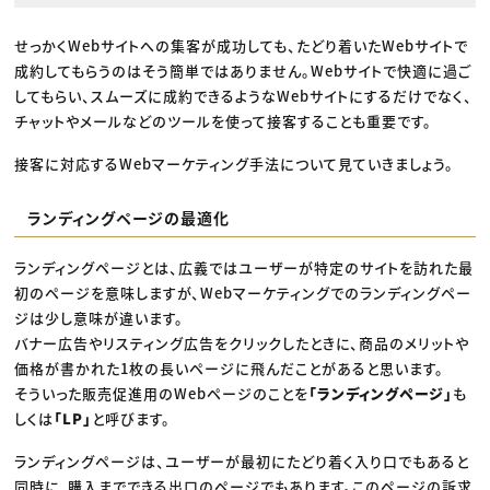
せっかくWebサイトへの集客が成功しても、たどり着いたWebサイトで
成約してもらうのはそう簡単ではありません。Webサイトで快適に過ご
してもらい、スムーズに成約できるようなWebサイトにするだけでなく、
チャットやメールなどのツールを使って接客することも重要です。
接客に対応するWebマーケティング手法について見ていきましょう。
ランディングページの最適化
ランディングページとは、広義ではユーザーが特定のサイトを訪れた最
初のページを意味しますが、Webマーケティングでのランディングペー
ジは少し意味が違います。
バナー広告やリスティング広告をクリックしたときに、商品のメリットや
価格が書かれた1枚の長いページに飛んだことがあると思います。
そういった販売促進用のWebページのことを
「ランディングページ」
も
しくは
「LP」
と呼びます。
ランディングページは、ユーザーが最初にたどり着く入り口でもあると
同時に、購入までできる出口のページでもあります。このページの訴求