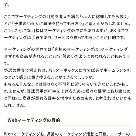
す。
ここでマーケティングの目的を考えた場合「○○人に認知してもらおう」
とか「子供のいる人に興味を持ってもらおう」と考えるかもしれません。
こうした小さな目標はマーケティングの中にもありますが、あくまでマ
ーケティングは手段であり、サービスを買ってもらうことが目的です。
マーケティングの世界では「究極のマーケティングは、マーケティング
せずとも商品が売れること」と冗談めいたように言われることもありま
す。
野球の世界で例えれば、バッターボックスに立てば必ずホームランを打
つという感じに置き換えることができるでしょうか。
もちろんそんなことは限りなく不可能に近いくらいできないことかもし
れませんが、野球選手が打率を上げるために様々な練習に取り組むの
と同様に、商品が売れる確率を増やすためのもの、と考えればいいかも
しれません。
Webマーケティングの目的
Webマーケティングも、通常のマーケティング活動と同様、ユーザーの