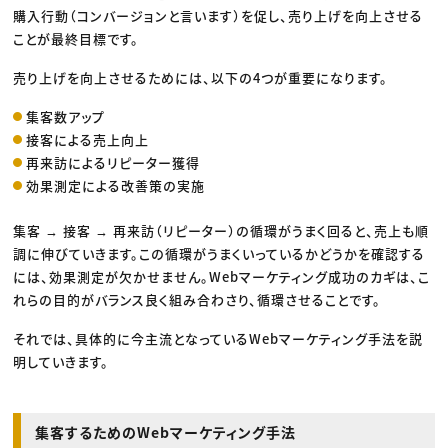
購入行動（コンバージョンと言います）を促し、売り上げを向上させる
ことが最終目標です。
売り上げを向上させるためには、以下の4つが重要になります。
集客数アップ
接客による売上向上
再来訪によるリピーター獲得
効果測定による改善策の実施
集客 → 接客 → 再来訪（リピーター）の循環がうまく回ると、売上も順
調に伸びていきます。この循環がうまくいっているかどうかを確認する
には、効果測定が欠かせません。Webマーケティング成功のカギは、こ
れらの目的がバランス良く組み合わさり、循環させることです。
それでは、具体的に今主流となっているWebマーケティング手法を説
明していきます。
集客するためのWebマーケティング手法