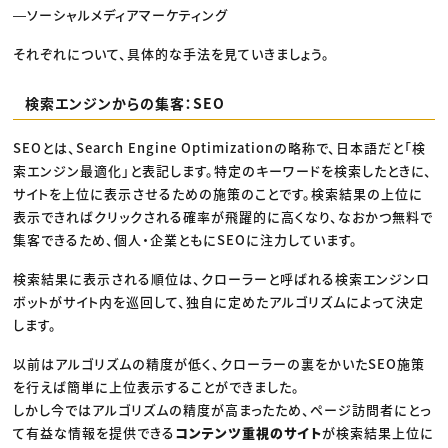
―ソーシャルメディアマーケティング
それぞれについて、具体的な手法を見ていきましょう。
検索エンジンからの集客：SEO
SEOとは、Search Engine Optimizationの略称で、日本語だと「検
索エンジン最適化」と表記します。特定のキーワードを検索したときに、
サイトを上位に表示させるための施策のことです。検索結果の上位に
表示できればクリックされる確率が飛躍的に高くなり、なおかつ無料で
集客できるため、個人・企業ともにSEOに注力しています。
検索結果に表示される順位は、クローラーと呼ばれる検索エンジンロ
ボットがサイト内を巡回して、独自に定めたアルゴリズムによって決定
します。
以前はアルゴリズムの精度が低く、クローラーの裏をかいたSEO施策
を行えば簡単に上位表示することができました。
しかし今ではアルゴリズムの精度が高まったため、ページ訪問者にとっ
て有益な情報を提供できる
コンテンツ重視のサイト
が検索結果上位に