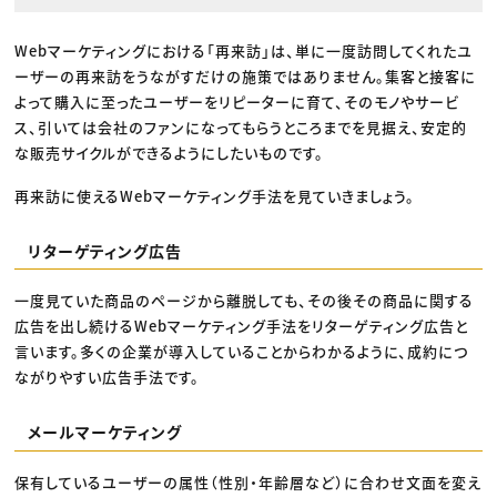
Webマーケティングにおける「再来訪」は、単に一度訪問してくれたユ
ーザーの再来訪をうながすだけの施策ではありません。集客と接客に
よって購入に至ったユーザーをリピーターに育て、そのモノやサービ
ス、引いては会社のファンになってもらうところまでを見据え、安定的
な販売サイクルができるようにしたいものです。
再来訪に使えるWebマーケティング手法を見ていきましょう。
リターゲティング広告
一度見ていた商品のページから離脱しても、その後その商品に関する
広告を出し続けるWebマーケティング手法をリターゲティング広告と
言います。多くの企業が導入していることからわかるように、成約につ
ながりやすい広告手法です。
メールマーケティング
保有しているユーザーの属性（性別・年齢層など）に合わせ文面を変え