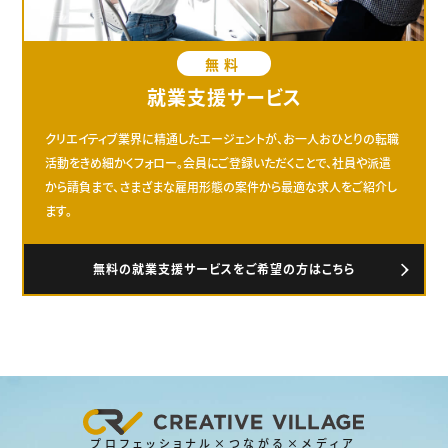
無料
就業支援サービス
クリエイティブ業界に精通したエージェントが、お一人おひとりの転職
活動をきめ細かくフォロー。会員にご登録いただくことで、社員や派遣
から請負まで、さまざまな雇用形態の案件から最適な求人をご紹介し
ます。
無料の就業支援サービスをご希望の方はこちら
プロフェッショナル×つながる×メディア