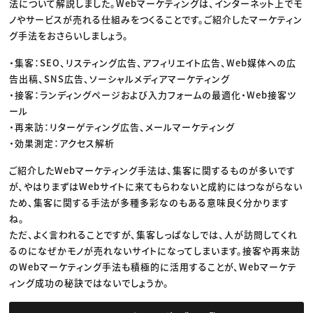
法について解説しました。Webマーケティングは、インターネット上でモ
ノやサービスが売れる仕組みをつくることです。ご紹介したマーケティン
グ手法をおさらいしましょう。
・集客：SEO、リスティング広告、アフィリエイト広告、Web媒体への広
告出稿、SNS広告、ソーシャルメディアマーケティング
・接客：ランディングページおよび入力フォームの最適化・Web接客ツ
ール
・再来訪：リターゲティング広告、メールマーケティング
・効果測定：アクセス解析
ご紹介したWebマーケティング手法は、集客に関するものが多いです
が、やはりまずはWebサイトに来てもらわないと成約にはつながらない
ため、集客に関する手法が多種多彩なのもある意味良く分かります
ね。
ただ、よく言われることですが、集客しっぱなしでは、人が訪問してくれ
るのになぜかモノが売れないサイトになってしまいます。接客や再来訪
のWebマーケティング手法も積極的に活用することが、Webマーケテ
ィング成功の秘訣ではないでしょうか。