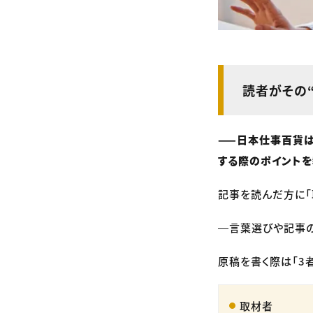
読者がその
——日本仕事百貨
する際のポイントを
記事を読んだ方に「
―言葉選びや記事の
原稿を書く際は
「3
取材者