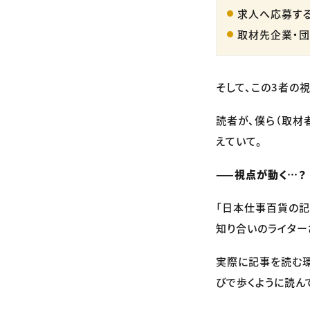
求人へ応募す
取材先企業・
そして、この3者の
読者が、僕ら（取材
えていて。
——視点が動く…？
「日本仕事百貨の記
知り合いのライター
実際に記事を読む環
びで歩くように読ん