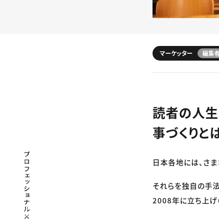
マーケッター
編集者
読者の人生
事づくりと
プロフェッショナル×つながる×メディア
日本各地には、さま
それらを独自の手法
2008年に立ち上