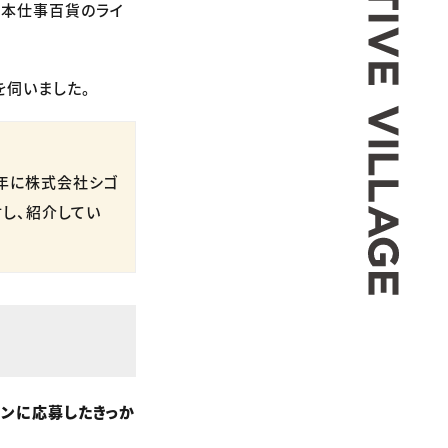
日本仕事百貨のライ
を伺いました。
5年に株式会社シゴ
し、紹介してい
ーンに応募したきっか