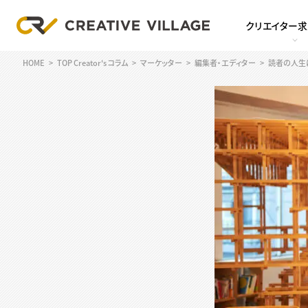
クリエイター
HOME
TOP Creator's コラム
マーケッター
編集者・エディター
読者の人生