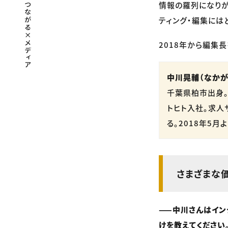
情報の羅列になりが
ティング・編集には
2018年から編集
中川晃輔（なかが
千葉県柏市出身。
トヒト入社。求人
る。2018年5月
さまざまな
——中川さんはイン
けを教えてください