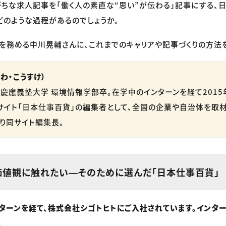
ちな求人記事を「働く人の素直な“思い”が伝わる」記事にする、
どのような過程があるのでしょうか。
長を務める中川晃輔さんに、これまでのキャリアや記事づくりの方法
わ・こうすけ）
慶應義塾大学 環境情報学部卒。在学中のインターンを経て201
サイト「日本仕事百貨」の編集者として、全国の企業や自治体を取材
より同サイト編集長。
価値観に触れたい―そのために選んだ「日本仕事百貨」
ターンを経て、株式会社シゴトヒトにご入社されています。インタ
。