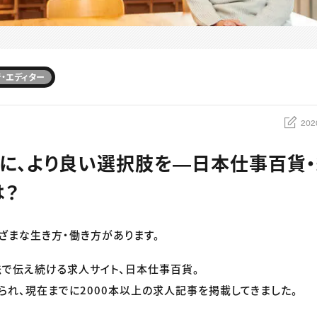
・エディター
202
に、より良い選択肢を―日本仕事百貨
は？
ざまな生き方・働き方があります。
で伝え続ける求人サイト、日本仕事百貨。
げられ、現在までに2000本以上の求人記事を掲載してきました。