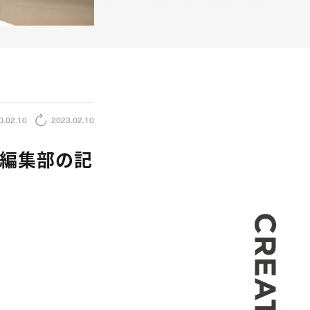
0.02.10
2023.02.10
・編集部の記
CREA