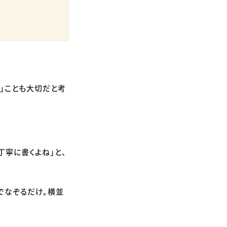
く」ことも大切だと考
丁寧に書くよね」と、
でなぞるだけ。横並