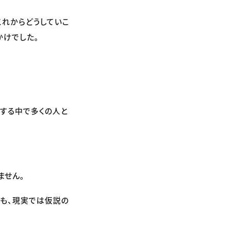
これからどうしていこ
かけでした。
する中で多くの人と
ません。
ても、現実では仮説の