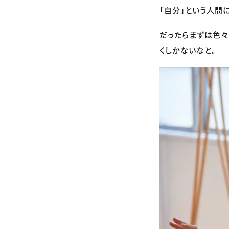
「自分」という人間
だったらまずは色々
くしかないなと。