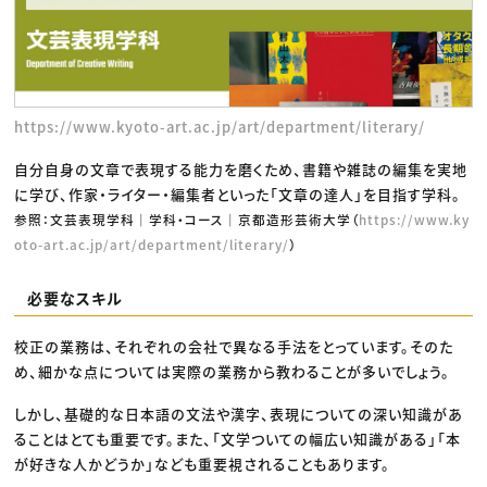
https://www.kyoto-art.ac.jp/art/department/literary/
自分自身の文章で表現する能力を磨くため、書籍や雑誌の編集を実地
に学び、作家・ライター・編集者といった「文章の達人」を目指す学科。
参照：文芸表現学科｜学科・コース｜京都造形芸術大学（
https://www.ky
oto-art.ac.jp/art/department/literary/
）
必要なスキル
校正の業務は、それぞれの会社で異なる手法をとっています。そのた
め、細かな点については実際の業務から教わることが多いでしょう。
しかし、基礎的な日本語の文法や漢字、表現についての深い知識があ
ることはとても重要です。また、「文学ついての幅広い知識がある」「本
が好きな人かどうか」なども重要視されることもあります。