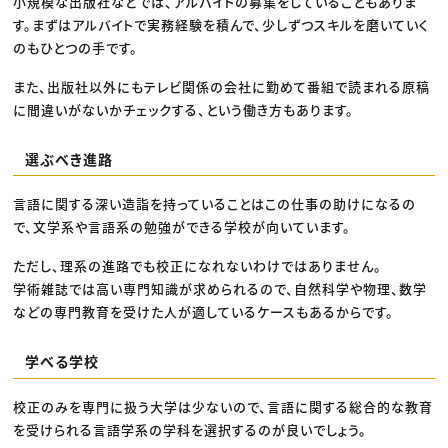
小規模な出版社などでは、アルバイトの募集をしていることもありま
す。まずはアルバイトで実務経験を積んで、少しずつスキルを磨いていく
のもひとつの手です。
また、出版社以外にもテレビ関係の会社に勤めて番組で読まれる原稿
に間違いがないかチェックする、という働き方もあります。
選ぶべき進路
言語に関する深い造詣を持っていることはこの仕事の助けになるの
で、文学系や言語系の勉強ができる学校が向いています。
ただし、理系の進路でも校正になれないわけではありません。
学術雑誌では高い専門知識が求められるので、自然科学や物理、数学
などの専門教育を受けた人が適しているケースもあるからです。
学べる学校
校正のみを専門に扱う大学は少ないので、言語に関する総合的な教育
を受けられる言語学系の学科を選択するのが良いでしょう。