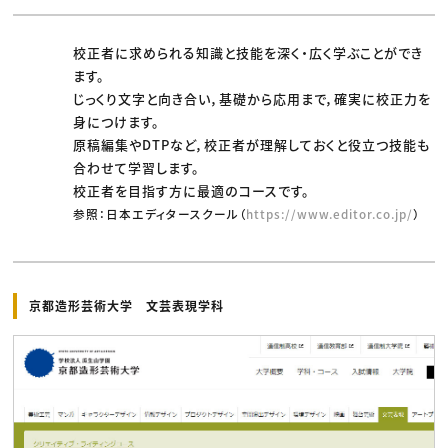
校正者に求められる知識と技能を深く・広く学ぶことができ
ます。
じっくり文字と向き合い，基礎から応用まで，確実に校正力を
身につけます。
原稿編集やDTPなど，校正者が理解しておくと役立つ技能も
合わせて学習します。
校正者を目指す方に最適のコースです。
参照：日本エディタースクール（
https://www.editor.co.jp/
）
京都造形芸術大学 文芸表現学科