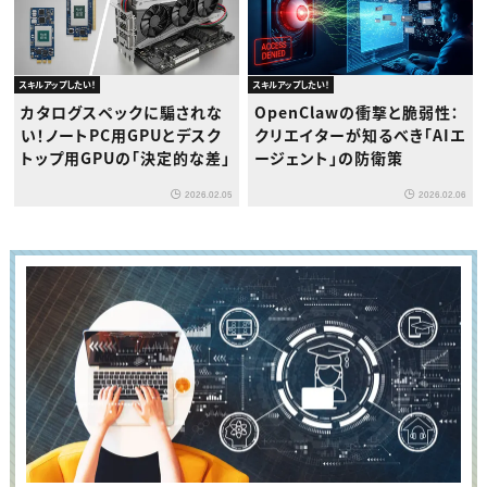
スキルアップしたい！
スキルアップしたい！
カタログスペックに騙されな
OpenClawの衝撃と脆弱性：
い！ノートPC用GPUとデスク
クリエイターが知るべき「AIエ
トップ用GPUの「決定的な差」
ージェント」の防衛策
2026.02.05
2026.02.06