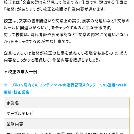
校正とは「文章の誤りを発見して修正する」仕事です。類似する仕事に
「校閲」がありますが、校正と校閲は作業内容が違います。
校正
は、文字の書き間違いや文法上の誤り、漢字の間違いなど「文章の
ルールに間違いがないか」をチェックするのが主な仕事です。
対して
校閲
は、時代考証や事実確認など「文章の内容に間違いがない
か」をチェックするのが主な仕事です。
企業によっては校閲が校正の仕事を兼ねている場合もあるので、求人
内容をしっかりと確認して、作業内容を把握しましょう。
▼校正の求人一例
ケーブルTV局内でのコンテンツPRの進行管理スタッフ｜SNS運用・Web
更新・校正業務
企業名
ケーブルテレビ
業務内容