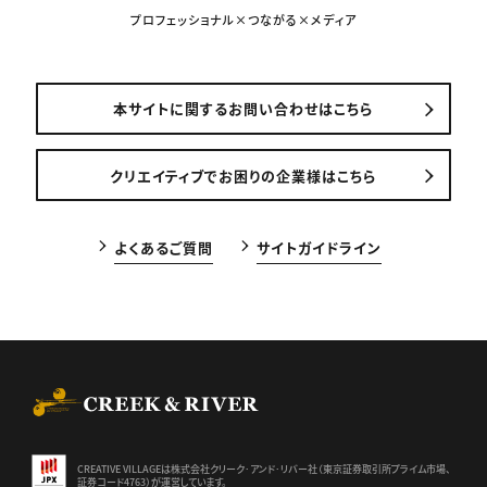
プロフェッショナル×つながる×メディア
本サイトに関するお問い合わせはこちら
クリエイティブでお困りの企業様はこちら
よくあるご質問
サイトガイドライン
CREEK & RIVER Co., Ltd.
CREATIVE VILLAGEは株式会社クリーク･アンド･リバー社（東京証券
取引所プライム市場、
証券コード4763）が運営しています。